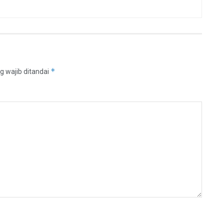
*
g wajib ditandai