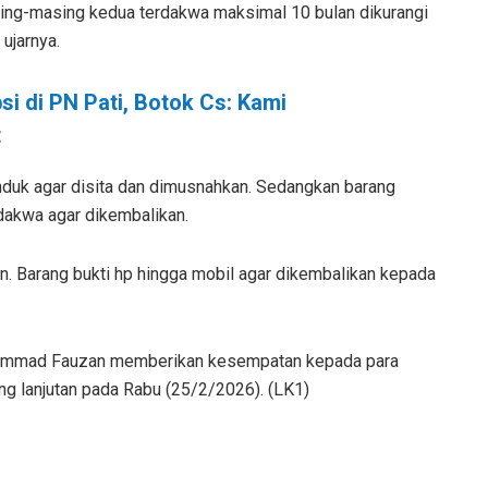
ing-masing kedua terdakwa maksimal 10 bulan dikurangi
 ujarnya.
si di PN Pati, Botok Cs: Kami
t
panduk agar disita dan dimusnahkan. Sedangkan barang
rdakwa agar dikembalikan.
n. Barang bukti hp hingga mobil agar dikembalikan kepada
uhammad Fauzan memberikan kesempatan kepada para
g lanjutan pada Rabu (25/2/2026). (LK1)