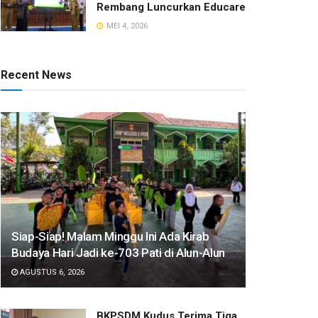
Rembang Luncurkan Educare
MEI 4, 2026
Recent News
Siap-Siap! Malam Minggu Ini Ada Kirab
Budaya Hari Jadi ke-703 Pati di Alun-Alun
AGUSTUS 6, 2026
BKPSDM Kudus Terima Tiga