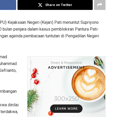
Share on Twitter
) Kejaksaan Negeri (Kejari) Pati menuntut Supriyono
0 bulan penjara dalam kasus pemblokiran Pantura Pati-
engan agenda pembacaan tuntutan di Pengadilan Negeri
mmad
 Muhammad
Sefrianto,
timbangan
wa dinilai
u terdakwa,