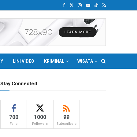
DY
LINI VIDEO
KRIMINAL
WISATA
Stay Connected
700
1000
99
Fans
Followers
Subscribers