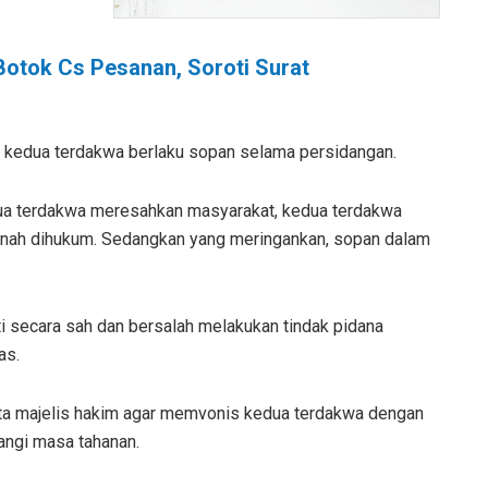
otok Cs Pesanan, Soroti Surat
 kedua terdakwa berlaku sopan selama persidangan.
a terdakwa meresahkan masyarakat, kedua terdakwa
ernah dihukum. Sedangkan yang meringankan, sopan dalam
ukti secara sah dan bersalah melakukan tindak pidana
as.
ta majelis hakim agar memvonis kedua terdakwa dengan
angi masa tahanan.