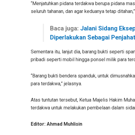
“Menjatuhkan pidana terdakwa berupa pidana mas
seluruh tahanan, dan agar keduanya tetap ditahan,”
Baca juga:
Jalani Sidang Eksep
Diperlakukan Sebagai Penjaha
Sementara itu, lanjut dia, barang bukti seperti s
pribadi seperti mobil hingga ponsel milik para te
“Barang bukti bendera spanduk, untuk dimusnahka
para terdakwa,” jelasnya.
Atas tuntutan tersebut, Ketua Majelis Hakim M
terdakwa untuk melakukan pembelaan dalam sidan
Editor: Ahmad Muhlisin