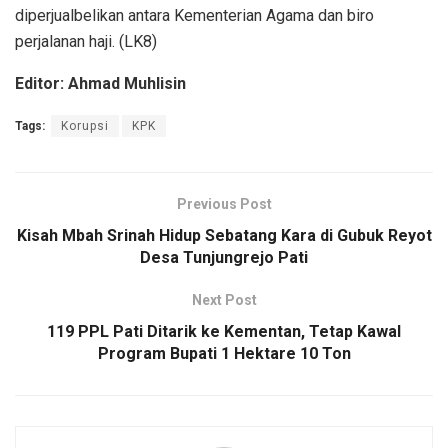
diperjualbelikan antara Kementerian Agama dan biro
perjalanan haji. (LK8)
Editor: Ahmad Muhlisin
Tags:
Korupsi
KPK
Previous Post
Kisah Mbah Srinah Hidup Sebatang Kara di Gubuk Reyot
Desa Tunjungrejo Pati
Next Post
119 PPL Pati Ditarik ke Kementan, Tetap Kawal
Program Bupati 1 Hektare 10 Ton