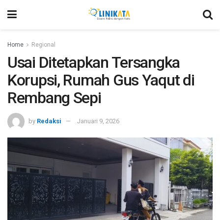
Home
Regional
Usai Ditetapkan Tersangka
Korupsi, Rumah Gus Yaqut di
Rembang Sepi
by
Redaksi
Januari 9, 2026