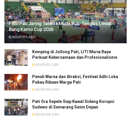
PBSI Pati Jaring Talenta Muda Bulu Tangkis Lewat
Bung Karno Cup 2026
AGUSTUS 9, 2026
​Kemping di Jollong Pati, IJTI Muria Raya
Perkuat Kebersamaan dan Profesionalisme
AGUSTUS 9, 2026
Penuh Warna dan Atraksi, Festival Adhi Loka
Pukau Ribuan Warga Pati
AGUSTUS 8, 2026
Pati Ora Sepele Siap Kawal Sidang Korupsi
Sudewo di Semarang Senin Depan
AGUSTUS 8, 2026