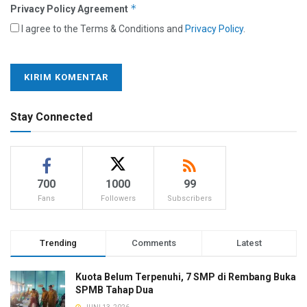
*
Privacy Policy Agreement
I agree to the Terms & Conditions and
Privacy Policy
.
Stay Connected
700
1000
99
Fans
Followers
Subscribers
Trending
Comments
Latest
Kuota Belum Terpenuhi, 7 SMP di Rembang Buka
SPMB Tahap Dua