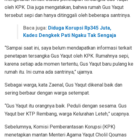
oleh KPK. Dia juga mengatakan, bahwa rumah Gus Yaqut
tersebut sepi dan hanya ditinggali oleh beberapa santrinya.
Baca juga:
Diduga Korupsi Rp345 Juta,
Kades Dengkek Pati Ngaku Tak Sengaja
“Sampai saat ini, saya belum mendapatkan informasi terkait
penetapan tersangka Gus Yaqut oleh KPK. Rumahnya sepi,
karena setiap ada momen tertentu, Gus Yaqut baru pulang ke
rumah itu. Ini cuma ada santrinya,” ujarnya.
Sebagai warga, kata Zaenal, Gus Yaqut dikenal baik dan
sering berbaur dengan warga setempat.
“Gus Yaqut itu orangnya baik. Peduli dengan sesama. Gus
Yaqut ber KTP Rembang, warga Kelurahan Leteh,” ucapnya.
Sebelumnya, Komisi Pemberantasan Korupsi (KPK)
menetapkan mantan Menteri Agama Yaqut Cholil Qoumas