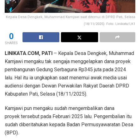
Kepala Desa Dengkek, Muhammad Kamjawi saat ditemui di DPRD Pati, Selasa
(18/11/2025). Foto: Linikata/LK1
0
SHARES
LINIKATA.COM, PATI
– Kepala Desa Dengkek, Muhammad
Kamjawi mengaku tak sengaja menggelapkan dana proyek
pembangunan Gedung Serbaguna Rp345 juta pada 2024
lalu. Hal itu ia ungkapkan saat menemui awak media usai
audiensi dengan Dewan Perwakilan Rakyat Daerah DPRD
Kabupaten Pati, Selasa (18/11/2025).
Kamjawi pun mengaku sudah mengembalikan dana
proyek tersebut pada Februari 2025 lalu. Pengembalian itu
sudah diberitahukan kepada Badan Permusyawaratan Desa
(BPD).