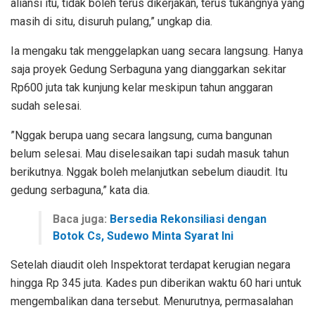
aliansi itu, tidak boleh terus dikerjakan, terus tukangnya yang
masih di situ, disuruh pulang,” ungkap dia.
Ia mengaku tak menggelapkan uang secara langsung. Hanya
saja proyek Gedung Serbaguna yang dianggarkan sekitar
Rp600 juta tak kunjung kelar meskipun tahun anggaran
sudah selesai.
”Nggak berupa uang secara langsung, cuma bangunan
belum selesai. Mau diselesaikan tapi sudah masuk tahun
berikutnya. Nggak boleh melanjutkan sebelum diaudit. Itu
gedung serbaguna,” kata dia.
Baca juga:
Bersedia Rekonsiliasi dengan
Botok Cs, Sudewo Minta Syarat Ini
Setelah diaudit oleh Inspektorat terdapat kerugian negara
hingga Rp 345 juta. Kades pun diberikan waktu 60 hari untuk
mengembalikan dana tersebut. Menurutnya, permasalahan