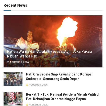
Recent News
Penuh Warna dan Atraksi, Festival Adhi Loka Pukau
Ribuan Warga Pati
AGUSTUS 8, 2026
Pati Ora Sepele Siap Kawal Sidang Korupsi
Sudewo di Semarang Senin Depan
AGUSTUS 8, 2026
​Berkat TikTok, Penjual Bendera Merah Putih di
Pati Kebanjiran Orderan hingga Papua
AGUSTUS 8, 2026