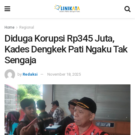
Home
Regional
Diduga Korupsi Rp345 Juta,
Kades Dengkek Pati Ngaku Tak
Sengaja
by
Redaksi
November 18, 2025