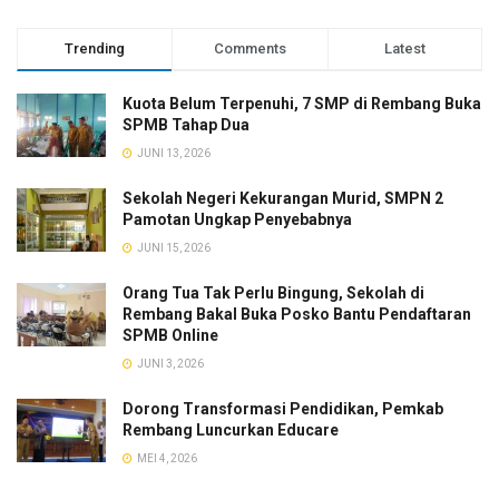
Trending
Comments
Latest
Kuota Belum Terpenuhi, 7 SMP di Rembang Buka
SPMB Tahap Dua
JUNI 13, 2026
Sekolah Negeri Kekurangan Murid, SMPN 2
Pamotan Ungkap Penyebabnya
JUNI 15, 2026
Orang Tua Tak Perlu Bingung, Sekolah di
Rembang Bakal Buka Posko Bantu Pendaftaran
SPMB Online
JUNI 3, 2026
Dorong Transformasi Pendidikan, Pemkab
Rembang Luncurkan Educare
MEI 4, 2026