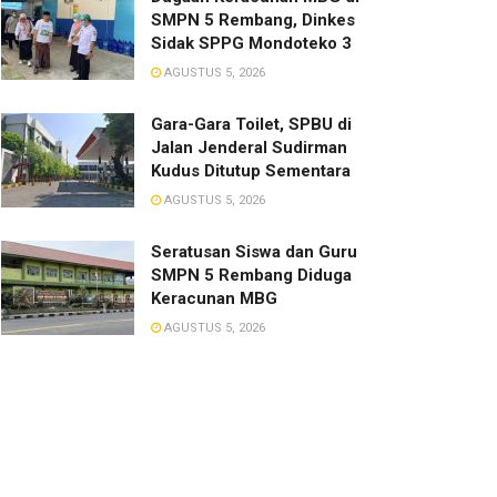
SMPN 5 Rembang, Dinkes
Sidak SPPG Mondoteko 3
AGUSTUS 5, 2026
Gara-Gara Toilet, SPBU di
Jalan Jenderal Sudirman
Kudus Ditutup Sementara
AGUSTUS 5, 2026
Seratusan Siswa dan Guru
SMPN 5 Rembang Diduga
Keracunan MBG
AGUSTUS 5, 2026