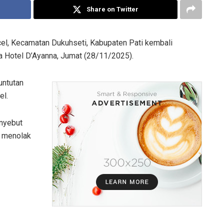
Share on Twitter
l, Kecamatan Dukuhseti, Kabupaten Pati kembali
a Hotel D’Ayanna, Jumat (28/11/2025).
untutan
el.
nyebut
g menolak