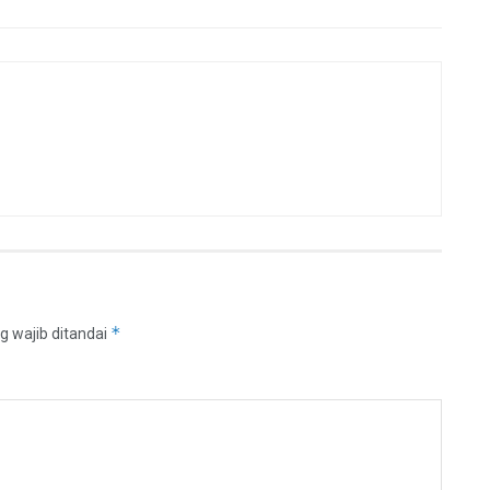
*
g wajib ditandai