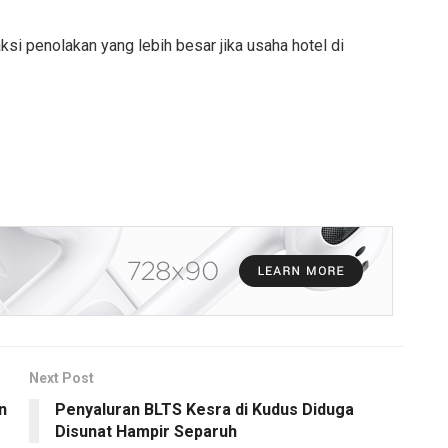
i penolakan yang lebih besar jika usaha hotel di
Next Post
n
Penyaluran BLTS Kesra di Kudus Diduga
Disunat Hampir Separuh