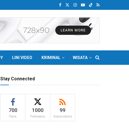
DY
LINI VIDEO
KRIMINAL
WISATA
Stay Connected
700
1000
99
Fans
Followers
Subscribers