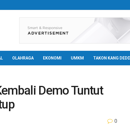
AL
OLAHRAGA
EKONOMI
UMKM
TAKON KANG DED
Kembali Demo Tuntut
tup
0