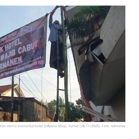
lar demo menuntut hotel D'Ayana tutup, Jumat (28/11/2025). Foto: Istimewa