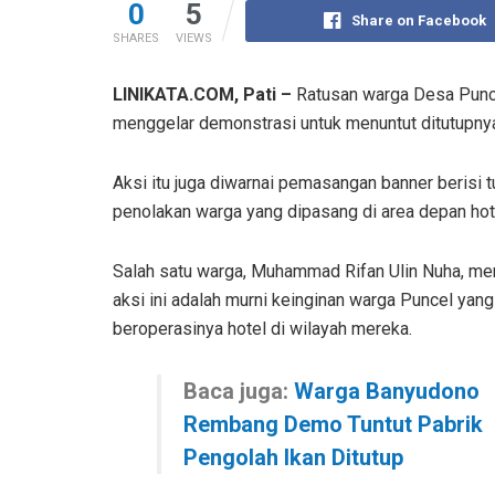
0
5
Share on Facebook
SHARES
VIEWS
LINIKATA.COM, Pati –
Ratusan warga Desa Punce
menggelar demonstrasi untuk menuntut ditutupny
Aksi itu juga diwarnai pemasangan banner berisi t
penolakan warga yang dipasang di area depan hot
Salah satu warga, Muhammad Rifan Ulin Nuha, me
aksi ini adalah murni keinginan warga Puncel yan
beroperasinya hotel di wilayah mereka.
Baca juga:
Warga Banyudono
Rembang Demo Tuntut Pabrik
Pengolah Ikan Ditutup