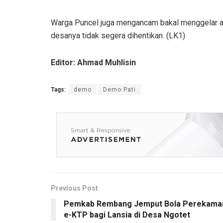
Warga Puncel juga mengancam bakal menggelar aks
desanya tidak segera dihentikan. (LK1)
Editor: Ahmad Muhlisin
Tags:
demo
Demo Pati
Previous Post
Pemkab Rembang Jemput Bola Perekama
e-KTP bagi Lansia di Desa Ngotet