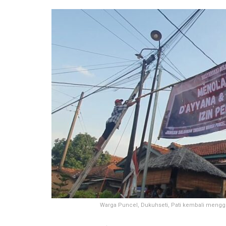
Warga Puncel, Dukuhseti, Pati kembali mengge