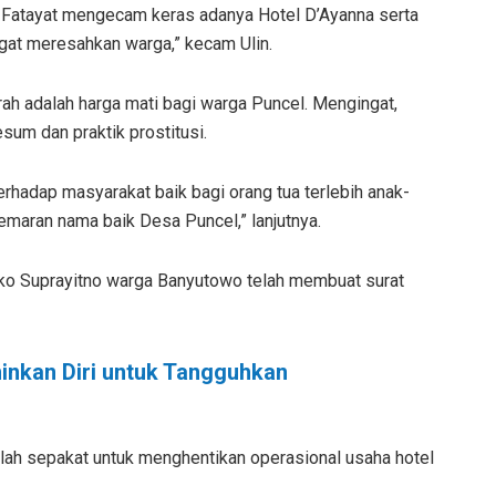
 Fatayat mengecam keras adanya Hotel D’Ayanna serta
ngat meresahkan warga,” kecam Ulin.
ah adalah harga mati bagi warga Puncel. Mengingat,
um dan praktik prostitusi.
terhadap masyarakat baik bagi orang tua terlebih anak-
emaran nama baik Desa Puncel,” lanjutnya.
Eko Suprayitno warga Banyutowo telah membuat surat
inkan Diri untuk Tangguhkan
telah sepakat untuk menghentikan operasional usaha hotel