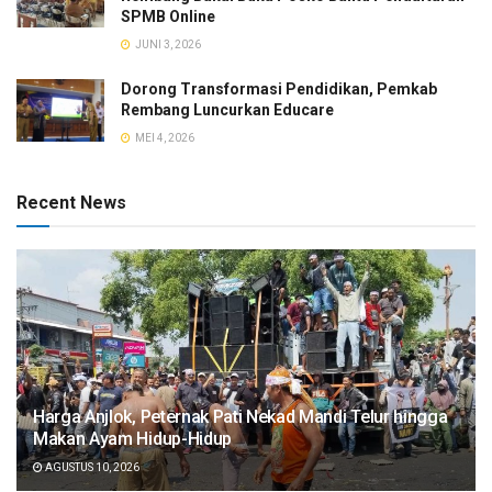
SPMB Online
JUNI 3, 2026
Dorong Transformasi Pendidikan, Pemkab
Rembang Luncurkan Educare
MEI 4, 2026
Recent News
Harga Anjlok, Peternak Pati Nekad Mandi Telur hingga
Makan Ayam Hidup-Hidup
AGUSTUS 10, 2026