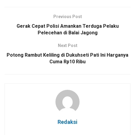
Previous Post
Gerak Cepat Polisi Amankan Terduga Pelaku
Pelecehan di Balai Jagong
Next Post
Potong Rambut Keliling di Dukuhseti Pati Ini Harganya
Cuma Rp10 Ribu
Redaksi