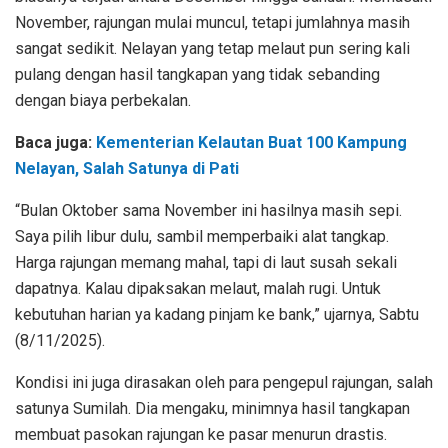
November, rajungan mulai muncul, tetapi jumlahnya masih
sangat sedikit. Nelayan yang tetap melaut pun sering kali
pulang dengan hasil tangkapan yang tidak sebanding
dengan biaya perbekalan.
Baca juga:
Kementerian Kelautan Buat 100 Kampung
Nelayan, Salah Satunya di Pati
“Bulan Oktober sama November ini hasilnya masih sepi.
Saya pilih libur dulu, sambil memperbaiki alat tangkap.
Harga rajungan memang mahal, tapi di laut susah sekali
dapatnya. Kalau dipaksakan melaut, malah rugi. Untuk
kebutuhan harian ya kadang pinjam ke bank,” ujarnya, Sabtu
(8/11/2025).
Kondisi ini juga dirasakan oleh para pengepul rajungan, salah
satunya Sumilah. Dia mengaku, minimnya hasil tangkapan
membuat pasokan rajungan ke pasar menurun drastis.