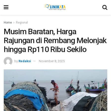
Home
Regional
Musim Baratan, Harga
Rajungan di Rembang Melonjak
hingga Rp110 Ribu Sekilo
by
Redaksi
November 8, 2025