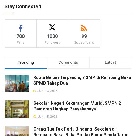
Stay Connected
700
1000
99
Fans
Followers
Subscribers
Trending
Comments
Latest
Kuota Belum Terpenuhi, 7 SMP di Rembang Buka
SPMB Tahap Dua
JUNI 13, 2026
Sekolah Negeri Kekurangan Murid, SMPN 2
Pamotan Ungkap Penyebabnya
JUNI 15, 2026
Orang Tua Tak Perlu Bingung, Sekolah di
Rembang Bakal Buka Posko Bantu Pendaftaran