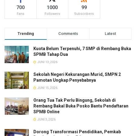
700
1000
99
Fans
Followers
Subscribers
Trending
Comments
Latest
Kuota Belum Terpenuhi, 7 SMP di Rembang Buka
SPMB Tahap Dua
JUNI 13, 2026
Sekolah Negeri Kekurangan Murid, SMPN 2
Pamotan Ungkap Penyebabnya
JUNI 15, 2026
Orang Tua Tak Perlu Bingung, Sekolah di
Rembang Bakal Buka Posko Bantu Pendaftaran
SPMB Online
JUNI 3, 2026
Dorong Transformasi Pendidikan, Pemkab