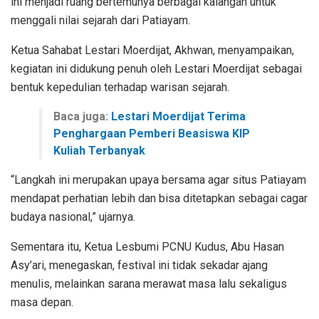
ini menjadi ruang bertemunya berbagai kalangan untuk
menggali nilai sejarah dari Patiayam.
Ketua Sahabat Lestari Moerdijat, Akhwan, menyampaikan,
kegiatan ini didukung penuh oleh Lestari Moerdijat sebagai
bentuk kepedulian terhadap warisan sejarah.
Baca juga:
Lestari Moerdijat Terima
Penghargaan Pemberi Beasiswa KIP
Kuliah Terbanyak
“Langkah ini merupakan upaya bersama agar situs Patiayam
mendapat perhatian lebih dan bisa ditetapkan sebagai cagar
budaya nasional,” ujarnya.
Sementara itu, Ketua Lesbumi PCNU Kudus, Abu Hasan
Asy’ari, menegaskan, festival ini tidak sekadar ajang
menulis, melainkan sarana merawat masa lalu sekaligus
masa depan.