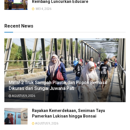
Rembang Luncurkan Educare
MEI 4, 2026
Recent News
​Miris! 2 Truk Sampah Plastik dan Popok Berhasil
Dikuras dari Sungai Juwana Pati
AGUSTUS 9, 2026
Rayakan Kemerdekaan, Seniman Tayu
Pamerkan Lukisan hingga Bonsai
AGUSTUS 9, 2026