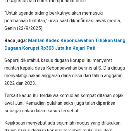
10 Agustus lalu untuk memperkuat bukti.
“Untuk agenda sidang berikutnya akan memasuki
pembacaan tuntutan,” ucap saat dikonfirmasi awak media,
Senin (22/9/2025).
Baca juga:
Mantan Kades Kebonsawahan Titipkan Uang
Dugaan Korupsi Rp303 Juta ke Kejari Pati
Seperti diketahui, kasus dugaan korupsi itu menyeret
mantan kepala desa Kebonsawahan berinisial S. Dia diduga
menyalahgunakan anggaran dana desa dari tahun anggaran
2022 dan 2023.
Terkait kasus itu, terdakwa kemudian sempat ditahan sejak
awal Juni. Kemudian puluhan saksi juga telah diperiksa
sebagai saksi dalam kasus tersebut.
Kejaksaan menyebut ada sejumlah modus yang dilakukan
dalam kasus dugaan korupsi tersebut, mulai dari item