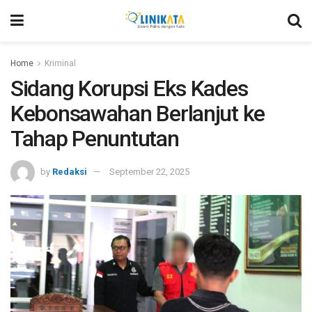
Home
Kriminal
Sidang Korupsi Eks Kades
Kebonsawahan Berlanjut ke
Tahap Penuntutan
by
Redaksi
September 22, 2025