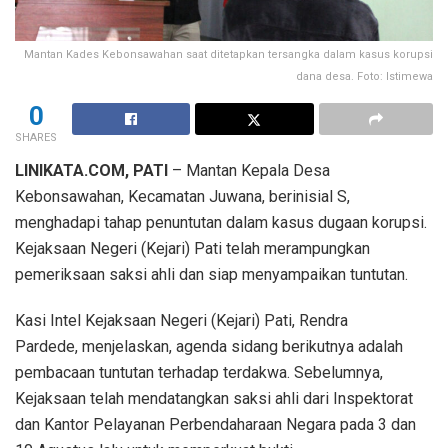
Mantan Kades Kebonsawahan saat ditetapkan tersangka dalam kasus korupsi
dana desa. Foto: Istimewa
0
SHARES
LINIKATA.COM, PATI
– Mantan Kepala Desa
Kebonsawahan, Kecamatan Juwana, berinisial S,
menghadapi tahap penuntutan dalam kasus dugaan korupsi.
Kejaksaan Negeri (Kejari) Pati telah merampungkan
pemeriksaan saksi ahli dan siap menyampaikan tuntutan.
Kasi Intel Kejaksaan Negeri (Kejari) Pati, Rendra
Pardede, menjelaskan, agenda sidang berikutnya adalah
pembacaan tuntutan terhadap terdakwa. Sebelumnya,
Kejaksaan telah mendatangkan saksi ahli dari Inspektorat
dan Kantor Pelayanan Perbendaharaan Negara pada 3 dan