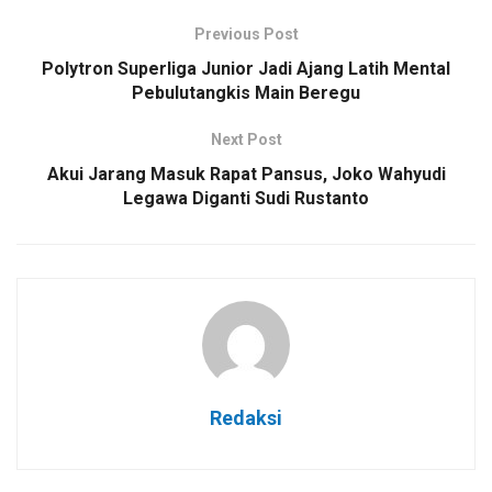
Previous Post
Polytron Superliga Junior Jadi Ajang Latih Mental
Pebulutangkis Main Beregu
Next Post
Akui Jarang Masuk Rapat Pansus, Joko Wahyudi
Legawa Diganti Sudi Rustanto
Redaksi