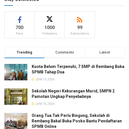
700
1000
99
Fans
Followers
Subscribers
Trending
Comments
Latest
Kuota Belum Terpenuhi, 7 SMP di Rembang Buka
SPMB Tahap Dua
JUNI 13, 2026
Sekolah Negeri Kekurangan Murid, SMPN 2
Pamotan Ungkap Penyebabnya
JUNI 15, 2026
Orang Tua Tak Perlu Bingung, Sekolah di
Rembang Bakal Buka Posko Bantu Pendaftaran
SPMB Online