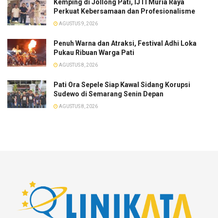
​Kemping di Jollong Pati, IJTI Muria Raya
Perkuat Kebersamaan dan Profesionalisme
AGUSTUS 9, 2026
Penuh Warna dan Atraksi, Festival Adhi Loka
Pukau Ribuan Warga Pati
AGUSTUS 8, 2026
Pati Ora Sepele Siap Kawal Sidang Korupsi
Sudewo di Semarang Senin Depan
AGUSTUS 8, 2026