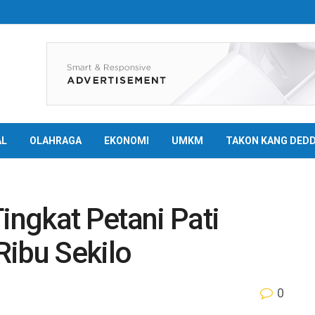
AL
OLAHRAGA
EKONOMI
UMKM
TAKON KANG DED
ingkat Petani Pati
Ribu Sekilo
0