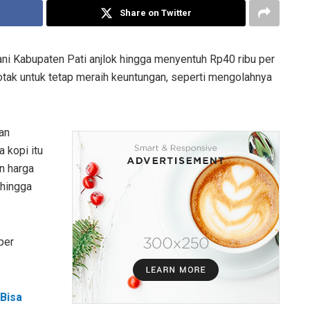
Share on Twitter
ani Kabupaten Pati anjlok hingga menyentuh Rp40 ribu per
 otak untuk tetap meraih keuntungan, seperti mengolahnya
an
 kopi itu
n harga
 hingga
per
Bisa