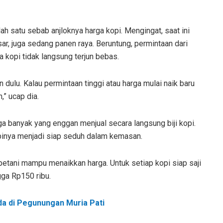
salah satu sebab anjloknya harga kopi. Mengingat, saat ini
ar, juga sedang panen raya. Beruntung, permintaan dari
a kopi tidak langsung terjun bebas.
 dulu. Kalau permintaan tinggi atau harga mulai naik baru
,” ucap dia.
ga banyak yang enggan menjual secara langsung biji kopi.
opinya menjadi siap seduh dalam kemasan.
 petani mampu menaikkan harga. Untuk setiap kopi siap saji
gga Rp150 ribu.
da di Pegunungan Muria Pati