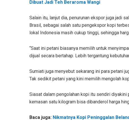
Dibuat Jadi Teh Beraroma Wangi
Salain itu, lanjut dia, penurunan ekspor juga jadi 
Brasil, sebagai salah satu pengekspor kopi terbes
lokal Indonesia masih cukup tinggi, sehingga harg
“Saat ini petani biasanya memilih untuk menyimpan
dijual secara bertahap. Lebih tergantung kebutuhan
Sumiati juga menyebut sekarang ini para petani ju
Tak sedikit petani yang kini memilih mengolah k
Siasat dalam pengolahan kopi itu sendiri diyakini
kemasan satu kilogram bisa dibanderol harga hin
Baca juga:
Nikmatnya Kopi Peninggalan Belan