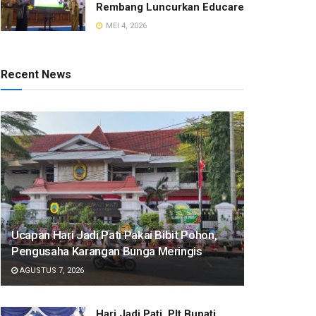
Rembang Luncurkan Educare
MEI 4, 2026
Recent News
​Ucapan Hari Jadi Pati Pakai Bibit Pohon,
Pengusaha Karangan Bunga Meringis
AGUSTUS 7, 2026
​Hari Jadi Pati, Plt Bupati