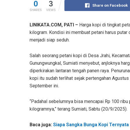
0
3
Share on Facebook
SHARES
VIEWS
LINIKATA.COM, PATI –
Harga kopi di tingkat pet
kilogram. Kondisi ini membuat petani harus putar
menjadi siap seduh.
Salah seorang petani kopi di Desa Jrahi, Kecamat
Gunungwungkal, Sumiati menyebut, anjloknya harga
diperkirakan lantaran tengah panen raya. Penuruna
kopi itu sudah terlihat sejak pertengahan Agustus
September ini.
“Padahal sebelumnya bisa mencapai Rp 100 ribu 
kilogramnya,” terang Sumiati, Sabtu (20/9/2025).
Baca juga:
Siapa Sangka Bunga Kopi Ternyata 