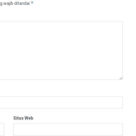
*
g wajib ditandai
Situs Web