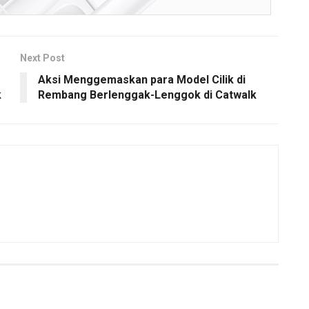
Next Post
Aksi Menggemaskan para Model Cilik di
k
Rembang Berlenggak-Lenggok di Catwalk