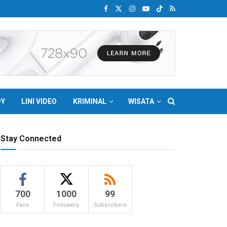
DY
LINI VIDEO
KRIMINAL
WISATA
Stay Connected
700
1000
99
Fans
Followers
Subscribers