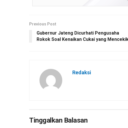
Previous Post
Gubernur Jateng Dicurhati Pengusaha
Rokok Soal Kenaikan Cukai yang Menceki
Redaksi
Tinggalkan Balasan