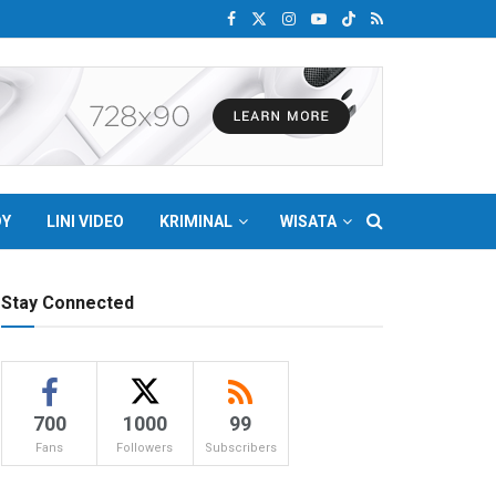
DY
LINI VIDEO
KRIMINAL
WISATA
Stay Connected
700
1000
99
Fans
Followers
Subscribers