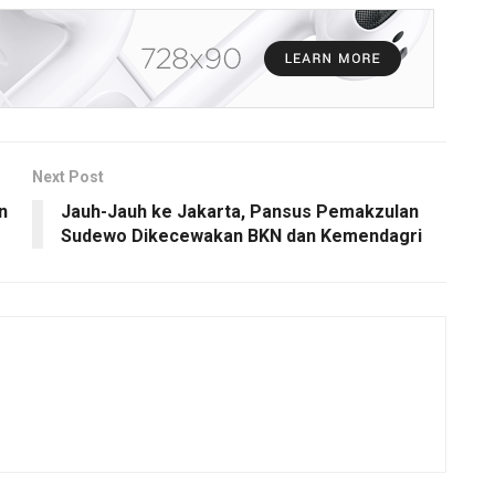
Next Post
n
Jauh-Jauh ke Jakarta, Pansus Pemakzulan
Sudewo Dikecewakan BKN dan Kemendagri