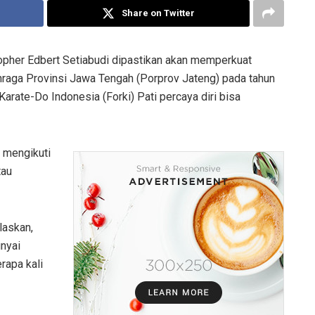
Share on Twitter
opher Edbert Setiabudi dipastikan akan memperkuat
hraga Provinsi Jawa Tengah (Porprov Jateng) pada tahun
arate-Do Indonesia (Forki) Pati percaya diri bisa
a mengikuti
tau
laskan,
unyai
rapa kali