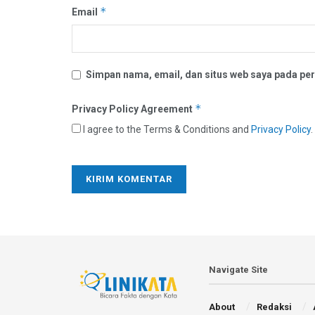
*
Email
Simpan nama, email, dan situs web saya pada per
*
Privacy Policy Agreement
I agree to the Terms & Conditions and
Privacy Policy
.
Navigate Site
About
Redaksi