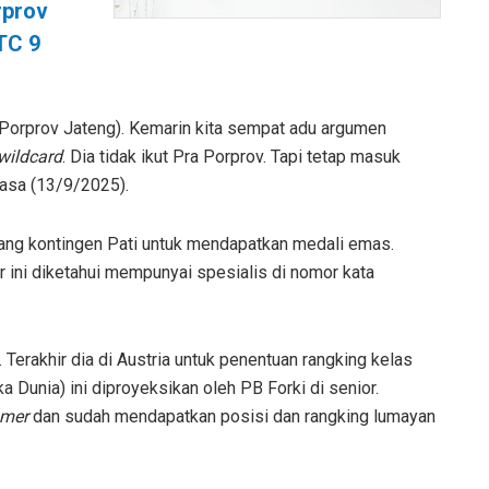
rprov
 TC 9
i Porprov Jateng). Kemarin kita sempat adu argumen
wildcard
. Dia tidak ikut Pra Porprov. Tapi tetap masuk
lasa (13/9/2025).
uang kontingen Pati untuk mendapatkan medali emas.
 ini diketahui mempunyai spesialis di nomor kata
Terakhir dia di Austria untuk penentuan rangking kelas
ka Dunia) ini diproyeksikan oleh PB Forki di senior.
mer
dan sudah mendapatkan posisi dan rangking lumayan