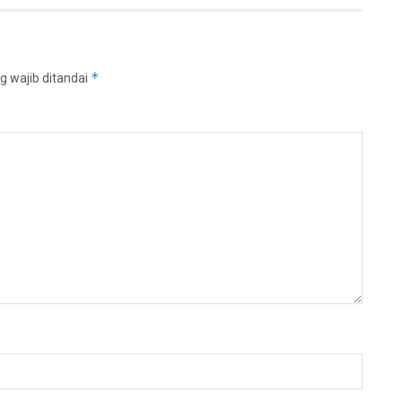
*
g wajib ditandai