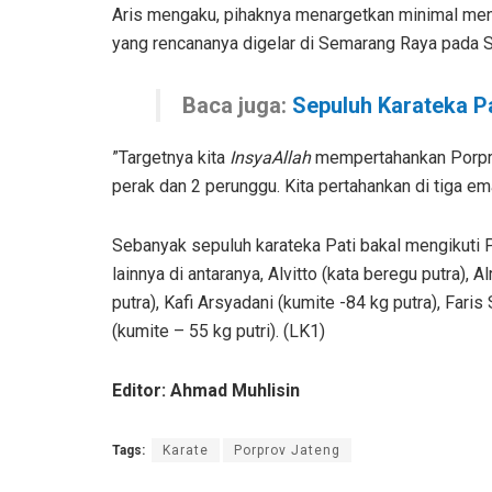
Aris mengaku, pihaknya menargetkan minimal me
yang rencananya digelar di Semarang Raya pada
Baca juga:
Sepuluh Karateka P
”Targetnya kita
InsyaAllah
mempertahankan Porprov
perak dan 2 perunggu. Kita pertahankan di tiga em
Sebanyak sepuluh karateka Pati bakal mengikuti 
lainnya di antaranya, Alvitto (kata beregu putra), A
putra), Kafi Arsyadani (kumite -84 kg putra), Faris
(kumite – 55 kg putri). (LK1)
Editor: Ahmad Muhlisin
Tags:
Karate
Porprov Jateng