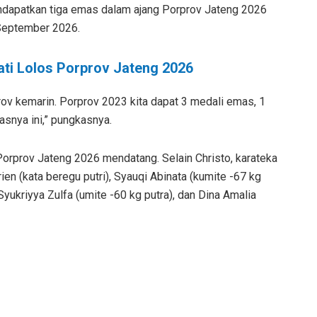
ndapatkan tiga emas dalam ajang Porprov Jateng 2026
 September 2026.
ati Lolos Porprov Jateng 2026
 kemarin. Porprov 2023 kita dapat 3 medali emas, 1
asnya ini,” pungkasnya.
Porprov Jateng 2026 mendatang. Selain Christo, karateka
lrien (kata beregu putri), Syauqi Abinata (kumite -67 kg
 Syukriyya Zulfa (umite -60 kg putra), dan Dina Amalia