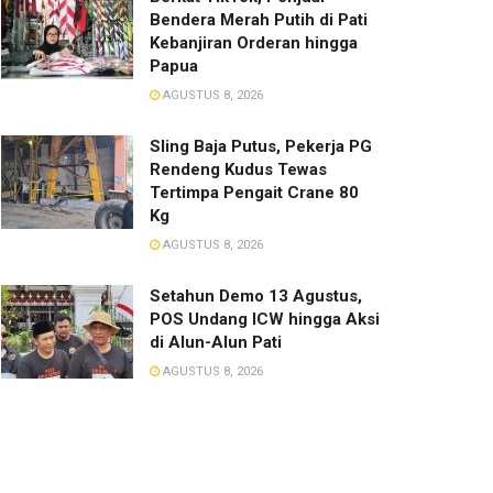
Bendera Merah Putih di Pati
Kebanjiran Orderan hingga
Papua
AGUSTUS 8, 2026
Sling Baja Putus, Pekerja PG
Rendeng Kudus Tewas
Tertimpa Pengait Crane 80
Kg
AGUSTUS 8, 2026
Setahun Demo 13 Agustus,
POS Undang ICW hingga Aksi
di Alun-Alun Pati
AGUSTUS 8, 2026