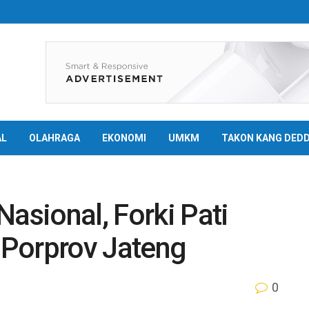
AL
OLAHRAGA
EKONOMI
UMKM
TAKON KANG DED
Nasional, Forki Pati
 Porprov Jateng
0