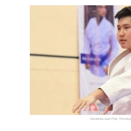
Karateka asal Pati, Christo