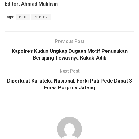
Editor: Ahmad Muhlisin
Tags:
Pati
PBB-P2
Previous Post
Kapolres Kudus Ungkap Dugaan Motif Penusukan
Berujung Tewasnya Kakak-Adik
Next Post
Diperkuat Karateka Nasional, Forki Pati Pede Dapat 3
Emas Porprov Jateng