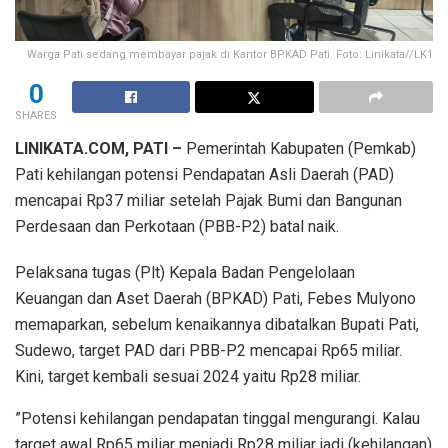
Warga Pati sedang membayar pajak di Kantor BPKAD Pati. Foto: Linikata//LK1
0
SHARES
LINIKATA.COM, PATI –
Pemerintah Kabupaten (Pemkab)
Pati kehilangan potensi Pendapatan Asli Daerah (PAD)
mencapai Rp37 miliar setelah Pajak Bumi dan Bangunan
Perdesaan dan Perkotaan (PBB-P2) batal naik.
Pelaksana tugas (Plt) Kepala Badan Pengelolaan
Keuangan dan Aset Daerah (BPKAD) Pati, Febes Mulyono
memaparkan, sebelum kenaikannya dibatalkan Bupati Pati,
Sudewo, target PAD dari PBB-P2 mencapai Rp65 miliar.
Kini, target kembali sesuai 2024 yaitu Rp28 miliar.
”Potensi kehilangan pendapatan tinggal mengurangi. Kalau
target awal Rp65 miliar menjadi Rp28 miliar jadi (kehilangan)