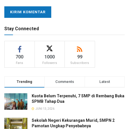
Stay Connected
700
1000
99
Fans
Followers
Subscribers
Trending
Comments
Latest
Kuota Belum Terpenuhi, 7 SMP di Rembang Buka
SPMB Tahap Dua
JUNI 13, 2026
Sekolah Negeri Kekurangan Murid, SMPN 2
Pamotan Ungkap Penyebabnya