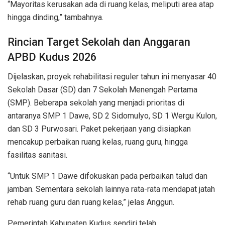
“Mayoritas kerusakan ada di ruang kelas, meliputi area atap
hingga dinding,” tambahnya.
Rincian Target Sekolah dan Anggaran
APBD Kudus 2026
Dijelaskan, proyek rehabilitasi reguler tahun ini menyasar 40
Sekolah Dasar (SD) dan 7 Sekolah Menengah Pertama
(SMP). Beberapa sekolah yang menjadi prioritas di
antaranya SMP 1 Dawe, SD 2 Sidomulyo, SD 1 Wergu Kulon,
dan SD 3 Purwosari. Paket pekerjaan yang disiapkan
mencakup perbaikan ruang kelas, ruang guru, hingga
fasilitas sanitasi.
“Untuk SMP 1 Dawe difokuskan pada perbaikan talud dan
jamban. Sementara sekolah lainnya rata-rata mendapat jatah
rehab ruang guru dan ruang kelas,” jelas Anggun.
Pemerintah Kabupaten Kudus sendiri telah