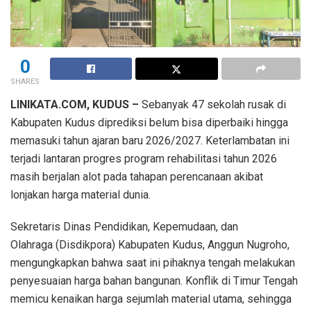
0
SHARES
LINIKATA.COM, KUDUS –
Sebanyak 47 sekolah rusak di
Kabupaten Kudus diprediksi belum bisa diperbaiki hingga
memasuki tahun ajaran baru 2026/2027. Keterlambatan ini
terjadi lantaran progres program rehabilitasi tahun 2026
masih berjalan alot pada tahapan perencanaan akibat
lonjakan harga material dunia.
Sekretaris Dinas Pendidikan, Kepemudaan, dan
Olahraga (Disdikpora) Kabupaten Kudus, Anggun Nugroho,
mengungkapkan bahwa saat ini pihaknya tengah melakukan
penyesuaian harga bahan bangunan. Konflik di Timur Tengah
memicu kenaikan harga sejumlah material utama, sehingga