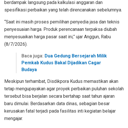
berdampak langsung pada kalkulasi anggaran dan
spesifikasi perbaikan yang telah direncanakan sebelumnya.
“Saat ini masih proses pemilihan penyedia jasa dan teknis
penyesuaian harga. Produk perencanaan terpaksa diubah
menyesuaikan harga pasar saat ini,” ujar Anggun, Rabu
(8/7/2026).
Baca juga:
Dua Gedung Bersejarah Milik
Pemkab Kudus Bakal Dijadikan Cagar
Budaya
Meskipun terhambat, Disdikpora Kudus memastikan akan
tetap mengupayakan agar proyek perbaikan puluhan sekolah
tersebut bisa berjalan secara bertahap saat tahun ajaran
baru dimulai. Berdasarkan data dinas, sebagian besar
kerusakan fatal terjadi pada fasilitas inti kegiatan belajar
mengajar.