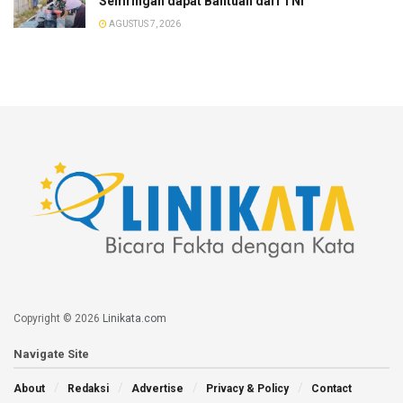
Semringah dapat Bantuan dari TNI
AGUSTUS 7, 2026
Copyright © 2026
Linikata.com
Navigate Site
About
Redaksi
Advertise
Privacy & Policy
Contact