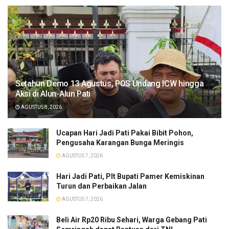
Setahun Demo 13 Agustus, POS Undang ICW hingga
Aksi di Alun-Alun Pati
AGUSTUS 8, 2026
​Ucapan Hari Jadi Pati Pakai Bibit Pohon,
Pengusaha Karangan Bunga Meringis
AGUSTUS 7, 2026
​Hari Jadi Pati, Plt Bupati Pamer Kemiskinan
Turun dan Perbaikan Jalan
AGUSTUS 7, 2026
Beli Air Rp20 Ribu Sehari, Warga Gebang Pati