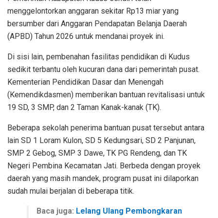
menggelontorkan anggaran sekitar Rp13 miar yang
bersumber dari Anggaran Pendapatan Belanja Daerah
(APBD) Tahun 2026 untuk mendanai proyek ini.
Di sisi lain, pembenahan fasilitas pendidikan di Kudus
sedikit terbantu oleh kucuran dana dari pemerintah pusat.
Kementerian Pendidikan Dasar dan Menengah
(Kemendikdasmen) memberikan bantuan revitalisasi untuk
19 SD, 3 SMP, dan 2 Taman Kanak-kanak (TK).
Beberapa sekolah penerima bantuan pusat tersebut antara
lain SD 1 Loram Kulon, SD 5 Kedungsari, SD 2 Panjunan,
SMP 2 Gebog, SMP 3 Dawe, TK PG Rendeng, dan TK
Negeri Pembina Kecamatan Jati. Berbeda dengan proyek
daerah yang masih mandek, program pusat ini dilaporkan
sudah mulai berjalan di beberapa titik.
Baca juga:
Lelang Ulang Pembongkaran