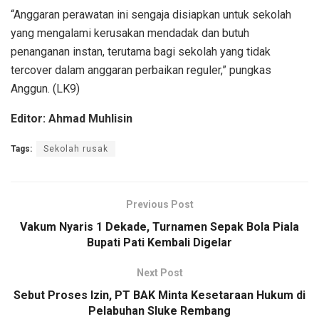
“Anggaran perawatan ini sengaja disiapkan untuk sekolah
yang mengalami kerusakan mendadak dan butuh
penanganan instan, terutama bagi sekolah yang tidak
tercover dalam anggaran perbaikan reguler,” pungkas
Anggun. (LK9)
Editor: Ahmad Muhlisin
Tags:
Sekolah rusak
Previous Post
Vakum Nyaris 1 Dekade, Turnamen Sepak Bola Piala
Bupati Pati Kembali Digelar
Next Post
Sebut Proses Izin, PT BAK Minta Kesetaraan Hukum di
Pelabuhan Sluke Rembang