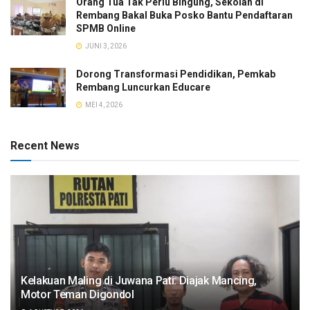
Orang Tua Tak Perlu Bingung, Sekolah di
Rembang Bakal Buka Posko Bantu Pendaftaran
SPMB Online
JUNI 3, 2026
Dorong Transformasi Pendidikan, Pemkab
Rembang Luncurkan Educare
MEI 4, 2026
Recent News
Kelakuan Maling di Juwana Pati: Diajak Mancing,
Motor Teman Digondol