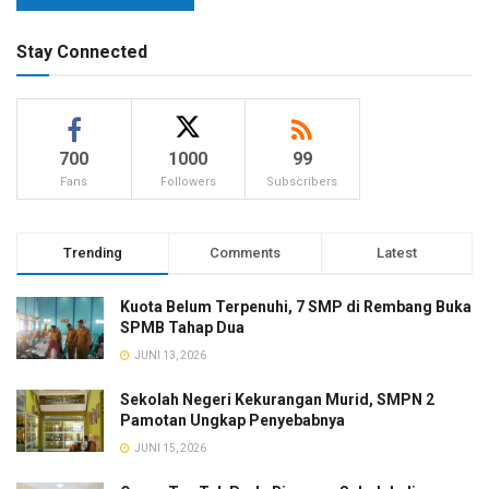
Stay Connected
700
1000
99
Fans
Followers
Subscribers
Trending
Comments
Latest
Kuota Belum Terpenuhi, 7 SMP di Rembang Buka
SPMB Tahap Dua
JUNI 13, 2026
Sekolah Negeri Kekurangan Murid, SMPN 2
Pamotan Ungkap Penyebabnya
JUNI 15, 2026