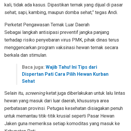
kali, tidak ada kasus. Dipastikan ternak yang dijual di pasar
sehat; sapi, kambing, maupun domba sehat,” tegas Andi.
​Perketat Pengawasan Ternak Luar Daerah
​Sebagai langkah antisipasi preventif jangka panjang
terhadap risiko penyebaran virus PMK, pihak dinas terus
menggencarkan program vaksinasi hewan ternak secara
berkala dan stimulan.
Baca juga:
Wajib Tahu! Ini Tips dari
Dispertan Pati Cara Pilih Hewan Kurban
Sehat
​Selain itu,
screening
ketat juga diberlakukan untuk lalu lintas
hewan yang masuk dari luar daerah, khususnya area
perbatasan provinsi. Petugas kesehatan disiagakan penuh
untuk memantau titik-titik krusial seperti Pasar Hewan
Jaken guna memeriksa setiap komoditas yang masuk ke