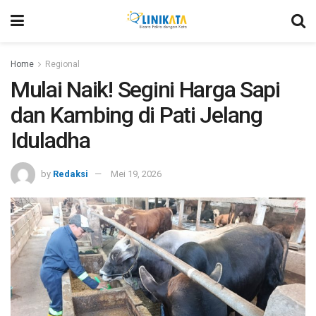
Home
Regional
Mulai Naik! Segini Harga Sapi
dan Kambing di Pati Jelang
Iduladha
by
Redaksi
Mei 19, 2026