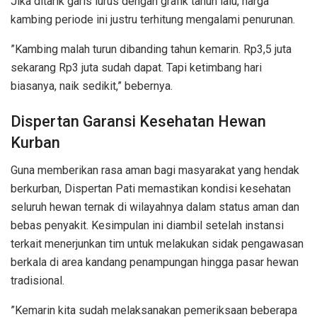
Jika ditarik garis lurus dengan grafik tahun lalu, harga
kambing periode ini justru terhitung mengalami penurunan.
​”Kambing malah turun dibanding tahun kemarin. Rp3,5 juta
sekarang Rp3 juta sudah dapat. Tapi ketimbang hari
biasanya, naik sedikit,” bebernya.
Dispertan Garansi Kesehatan Hewan
Kurban
Guna memberikan rasa aman bagi masyarakat yang hendak
berkurban, Dispertan Pati memastikan kondisi kesehatan
seluruh hewan ternak di wilayahnya dalam status aman dan
bebas penyakit. Kesimpulan ini diambil setelah instansi
terkait menerjunkan tim untuk melakukan sidak pengawasan
berkala di area kandang penampungan hingga pasar hewan
tradisional.
​”Kemarin kita sudah melaksanakan pemeriksaan beberapa