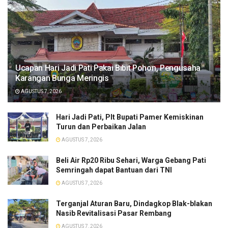
​Ucapan Hari Jadi Pati Pakai Bibit Pohon, Pengusaha
Karangan Bunga Meringis
AGUSTUS 7, 2026
​Hari Jadi Pati, Plt Bupati Pamer Kemiskinan
Turun dan Perbaikan Jalan
AGUSTUS 7, 2026
Beli Air Rp20 Ribu Sehari, Warga Gebang Pati
Semringah dapat Bantuan dari TNI
AGUSTUS 7, 2026
Terganjal Aturan Baru, Dindagkop Blak-blakan
Nasib Revitalisasi Pasar Rembang
AGUSTUS 7, 2026