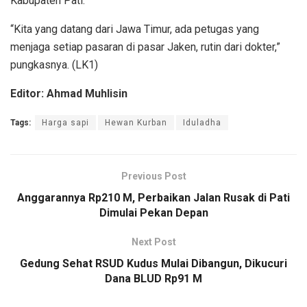
Kabupaten Pati.
“Kita yang datang dari Jawa Timur, ada petugas yang
menjaga setiap pasaran di pasar Jaken, rutin dari dokter,”
pungkasnya. (LK1)
Editor: Ahmad Muhlisin
Tags:
Harga sapi
Hewan Kurban
Iduladha
Previous Post
Anggarannya Rp210 M, Perbaikan Jalan Rusak di Pati
Dimulai Pekan Depan
Next Post
Gedung Sehat RSUD Kudus Mulai Dibangun, Dikucuri
Dana BLUD Rp91 M