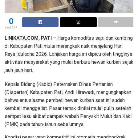
0
SHARES
LINIKATA.COM, PATI
– Harga komoditas sapi dan kambing
di Kabupaten Pati mulai merangkak naik menjelang Hari
Raya Iduladha 2026. Lonjakan harga ini dipicu oleh tingginya
aktivitas masyarakat yang mulai berburu hewan kurban sejak
jauh-jauh hari.
​Kepala Bidang (Kabid) Peternakan Dinas Pertanian
(Dispertan) Kabupaten Pati, Andi Hirawadi, mengungkapkan
bahwa antusiasme pembeli hewan kurban saat ini sudah
kembali menggeliat. Pasar ternak dinilai mulai pulih setelah
sempat lesu akibat dampak wabah Penyakit Mulut dan Kaki
(PMK) pada tahun-tahun sebelumnya.
Kondisi pasar yang kompetitif ini otomatis mendongkrak