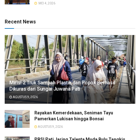
MEI 4, 2026
Recent News
​Miris! 2 Truk Sampah Plastik dan Popok Berhasil
Dikuras dari Sungai Juwana Pati
AGUSTUS 9, 2026
Rayakan Kemerdekaan, Seniman Tayu
Pamerkan Lukisan hingga Bonsai
AGUSTUS 9, 2026
PBSI Pati Jaring Talenta Muda Bulu Tangkis