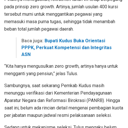
pada prinsip zero growth. Artinya, jumlah usulan 400 kursi
tersebut murni untuk menggantikan pegawai yang
memasuki masa purna tugas, sehingga tidak menambah
beban total jumlah pegawai daerah.
Baca juga:
Bupati Kudus Buka Orientasi
PPPK, Perkuat Kompetensi dan Integritas
ASN
“Kita hanya mengusulkan zero growth, artinya hanya untuk
mengganti yang pensiun,” jelas Tulus.
Sambungnya, saat sekarang Pemkab Kudus masih
menunggu verifikasi dari Kementerian Pendayagunaan
Aparatur Negara dan Reformasi Birokrasi (PANRB). Hingga
saat ini, belum ada rincian detail mengenai pembagian kuota
per jabatan maupun jadwal resmi pelaksanaan seleksi.
Sedang untuk mekanisme seleksi, Tulus mengaku belum