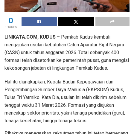
0
SHARES
LINIKATA.COM, KUDUS
– Pemkab Kudus kembali
mengajukan usulan kebutuhan Calon Aparatur Sipil Negara
(CASN) untuk tahun anggaran 2026. Total sebanyak 400
formasi telah disetorkan ke pemerintah pusat, guna mengisi
kekosongan jabatan di lingkungan Pemkab Kudus.
Hal itu diungkapkan, Kepala Badan Kepegawaian dan
Pengembangan Sumber Daya Manusia (BKPSDM) Kudus,
Tulus Tri Yatmiko. Kata Dia, usulan ini telah dikirim sebelum
tenggat waktu 31 Maret 2026. Formasi yang diajukan
mencakup sektor prioritas, yakni tenaga pendidikan (guru),
tenaga kesehatan, hingga tenaga teknis.
Pihaknya menegaskan, rekrutmen tahun ini tetap berpegang