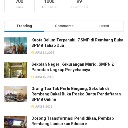
700
1000
99
Fans
Followers
Subscribers
Trending
Comments
Latest
Kuota Belum Terpenuhi, 7 SMP di Rembang Buka
SPMB Tahap Dua
JUNI 13, 2026
Sekolah Negeri Kekurangan Murid, SMPN 2
Pamotan Ungkap Penyebabnya
JUNI 15, 2026
Orang Tua Tak Perlu Bingung, Sekolah di
Rembang Bakal Buka Posko Bantu Pendaftaran
SPMB Online
JUNI 3, 2026
Dorong Transformasi Pendidikan, Pemkab
Rembang Luncurkan Educare