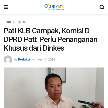
Home
Regional
Pati KLB Campak, Komisi D
DPRD Pati: Perlu Penanganan
Khusus dari Dinkes
by
Redaksi
April 3, 2026