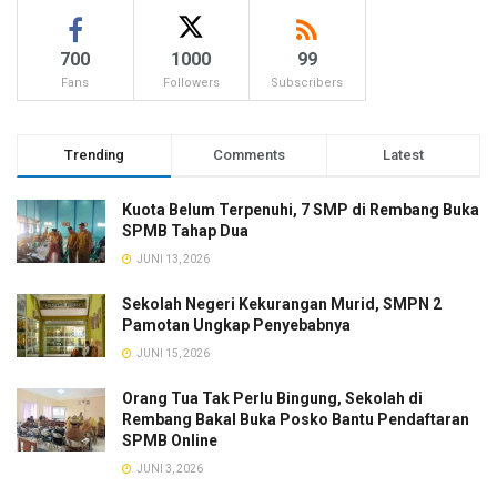
700
1000
99
Fans
Followers
Subscribers
Trending
Comments
Latest
Kuota Belum Terpenuhi, 7 SMP di Rembang Buka
SPMB Tahap Dua
JUNI 13, 2026
Sekolah Negeri Kekurangan Murid, SMPN 2
Pamotan Ungkap Penyebabnya
JUNI 15, 2026
Orang Tua Tak Perlu Bingung, Sekolah di
Rembang Bakal Buka Posko Bantu Pendaftaran
SPMB Online
JUNI 3, 2026