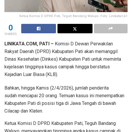
Ketua Komisi D DPRD Pati, Teguh Bandang Waluyo. Foto: Linikata/Lk1
0
SHARES
LINIKATA.COM, PATI –
Komisi D Dewan Perwakilan
Rakyat Daerah (DPRD) Kabupaten Pati akan memanggil
Dinas Kesehatan (Dinkes) Kabupaten Pati untuk meminta
kejelasan tingginya kasus campak hingga berstatus
Kejadian Luar Biasa (KLB).
Bahkan, hingga Kamis (2/4/2026), jumlah penderita
sudah mencapai 20 orang. Temuan kasus ini menempatkan
Kabupaten Pati di posisi tiga di Jawa Tengah di bawah
Cilacap dan Klaten.
Ketua Komisi D DPRD Kabupaten Pati, Teguh Bandang
Waluyo, menyayangkan tingginya angka kasus campak di