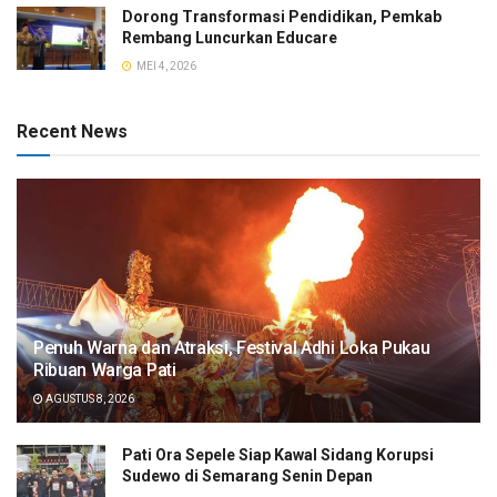
Dorong Transformasi Pendidikan, Pemkab
Rembang Luncurkan Educare
MEI 4, 2026
Recent News
Penuh Warna dan Atraksi, Festival Adhi Loka Pukau
Ribuan Warga Pati
AGUSTUS 8, 2026
Pati Ora Sepele Siap Kawal Sidang Korupsi
Sudewo di Semarang Senin Depan