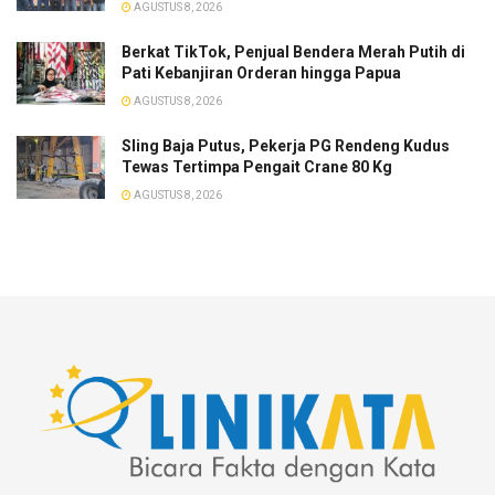
AGUSTUS 8, 2026
​Berkat TikTok, Penjual Bendera Merah Putih di
Pati Kebanjiran Orderan hingga Papua
AGUSTUS 8, 2026
Sling Baja Putus, Pekerja PG Rendeng Kudus
Tewas Tertimpa Pengait Crane 80 Kg
AGUSTUS 8, 2026