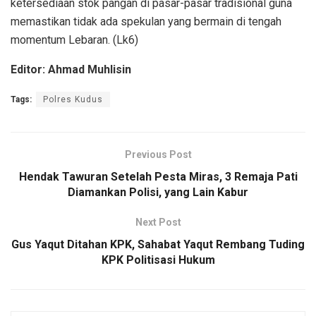
ketersediaan stok pangan di pasar-pasar tradisional guna
memastikan tidak ada spekulan yang bermain di tengah
momentum Lebaran. (Lk6)
Editor: Ahmad Muhlisin
Tags:
Polres Kudus
Previous Post
Hendak Tawuran Setelah Pesta Miras, 3 Remaja Pati
Diamankan Polisi, yang Lain Kabur
Next Post
Gus Yaqut Ditahan KPK, Sahabat Yaqut Rembang Tuding
KPK Politisasi Hukum