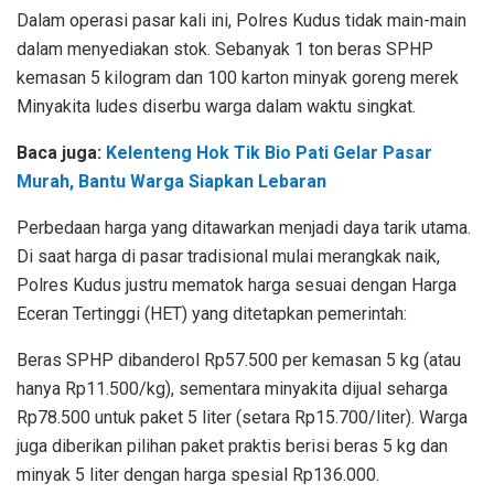
Dalam operasi pasar kali ini, Polres Kudus tidak main-main
dalam menyediakan stok. Sebanyak 1 ton beras SPHP
kemasan 5 kilogram dan 100 karton minyak goreng merek
Minyakita ludes diserbu warga dalam waktu singkat.
Baca juga:
Kelenteng Hok Tik Bio Pati Gelar Pasar
Murah, Bantu Warga Siapkan Lebaran
Perbedaan harga yang ditawarkan menjadi daya tarik utama.
Di saat harga di pasar tradisional mulai merangkak naik,
Polres Kudus justru mematok harga sesuai dengan Harga
Eceran Tertinggi (HET) yang ditetapkan pemerintah:
Beras SPHP dibanderol Rp57.500 per kemasan 5 kg (atau
hanya Rp11.500/kg), sementara minyakita dijual seharga
Rp78.500 untuk paket 5 liter (setara Rp15.700/liter). Warga
juga diberikan pilihan paket praktis berisi beras 5 kg dan
minyak 5 liter dengan harga spesial Rp136.000.