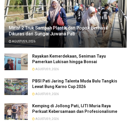
​Miris! 2 Truk Sampah Plastik dan Popok Berhasil
Dikuras dari Sungai Juwana Pati
AGUSTUS 9, 2026
Rayakan Kemerdekaan, Seniman Tayu
Pamerkan Lukisan hingga Bonsai
AGUSTUS 9, 2026
PBSI Pati Jaring Talenta Muda Bulu Tangkis
Lewat Bung Karno Cup 2026
AGUSTUS 9, 2026
​Kemping di Jollong Pati, IJTI Muria Raya
Perkuat Kebersamaan dan Profesionalisme
AGUSTUS 9, 2026