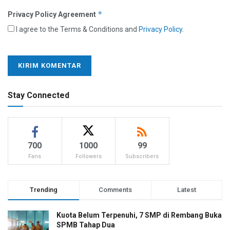
*
Privacy Policy Agreement
I agree to the Terms & Conditions and
Privacy Policy
.
Stay Connected
700
1000
99
Fans
Followers
Subscribers
Trending
Comments
Latest
Kuota Belum Terpenuhi, 7 SMP di Rembang Buka
SPMB Tahap Dua