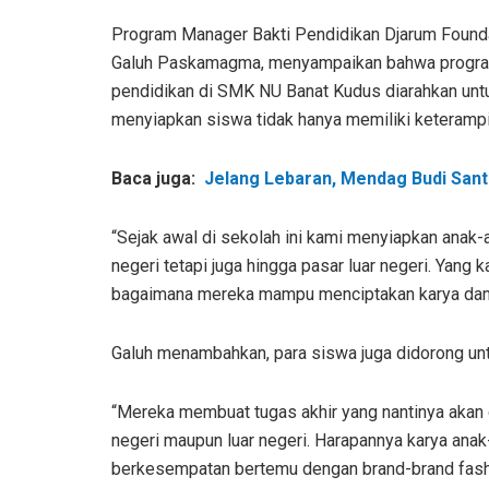
Program Manager Bakti Pendidikan Djarum Founda
Galuh Paskamagma, menyampaikan bahwa progr
pendidikan di SMK NU Banat Kudus diarahkan unt
menyiapkan siswa tidak hanya memiliki keterampila
Baca juga:
Jelang Lebaran, Mendag Budi San
“Sejak awal di sekolah ini kami menyiapkan anak
negeri tetapi juga hingga pasar luar negeri. Yang k
bagaimana mereka mampu menciptakan karya dan de
Galuh menambahkan, para siswa juga didorong unt
“Mereka membuat tugas akhir yang nantinya akan d
negeri maupun luar negeri. Harapannya karya anak
berkesempatan bertemu dengan brand-brand fashion