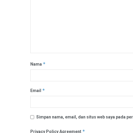
*
Nama
*
Email
Simpan nama, email, dan situs web saya pada per
*
Privacy Policy Agreement