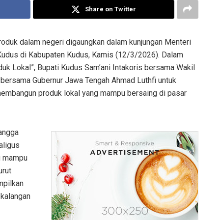
Share on Twitter
oduk dalam negeri digaungkan dalam kunjungan Menteri
udus di Kabupaten Kudus, Kamis (12/3/2026). Dalam
k Lokal”, Bupati Kudus Sam’ani Intakoris bersama Wakil
g bersama Gubernur Jawa Tengah Ahmad Luthfi untuk
 membangun produk lokal yang mampu bersaing di pasar
bangga
aligus
ng mampu
urut
mpilkan
 kalangan