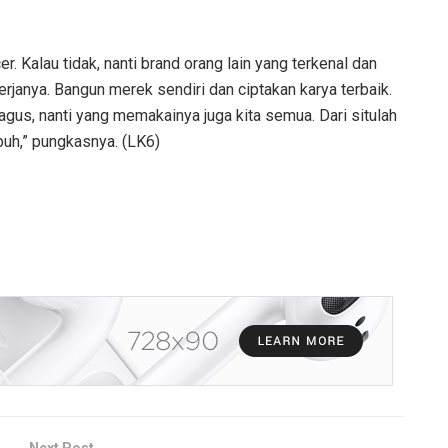
r. Kalau tidak, nanti brand orang lain yang terkenal dan
rjanya. Bangun merek sendiri dan ciptakan karya terbaik.
gus, nanti yang memakainya juga kita semua. Dari situlah
buh,” pungkasnya. (LK6)
Next Post