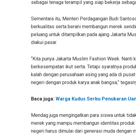
sebagai tenaga terampil yang siap bekerja sebaga
Sementara itu, Menteri Perdagangan Budi Santoso
berkualitas serta berani membangun merek sendi
peluang untuk ditampilkan pada ajang Jakarta Mus
diakui pasar.
“Kita punya Jakarta Muslim Fashion Week. Nanti 
berkesempatan ikut serta. Tetapi syaratnya produ
kalah dengan perusahaan asing yang ada di pusat-
negeri dengan produk karya anak bangsa,” tegasn
Baca juga:
Warga Kudus Serbu Penukaran Uang 
Mendag juga mengingatkan para siswa untuk tidak h
merek yang mampu membangun identitas produk se
negeri harus dimulai dari generasi muda dengan m