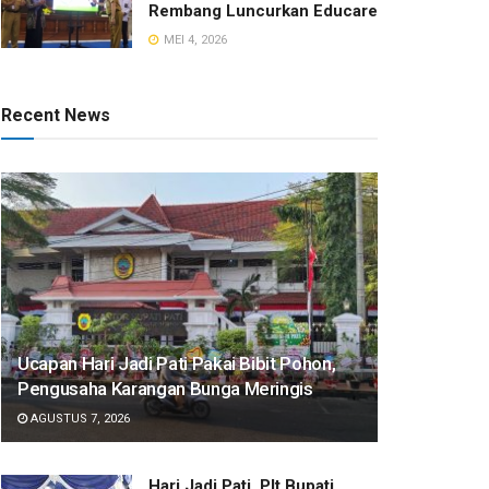
Rembang Luncurkan Educare
MEI 4, 2026
Recent News
​Ucapan Hari Jadi Pati Pakai Bibit Pohon,
Pengusaha Karangan Bunga Meringis
AGUSTUS 7, 2026
​Hari Jadi Pati, Plt Bupati