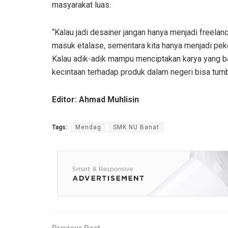
masyarakat luas.
“Kalau jadi desainer jangan hanya menjadi freelance
masuk etalase, sementara kita hanya menjadi peke
Kalau adik-adik mampu menciptakan karya yang ba
kecintaan terhadap produk dalam negeri bisa tum
Editor: Ahmad Muhlisin
Tags:
Mendag
SMK NU Banat
Previous Post