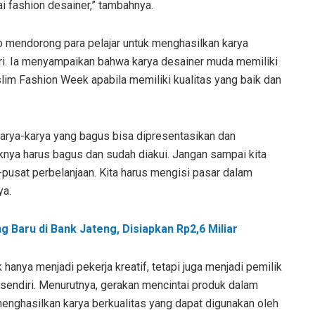
i fashion desainer,” tambahnya.
 mendorong para pelajar untuk menghasilkan karya
ri. Ia menyampaikan bahwa karya desainer muda memiliki
lim Fashion Week apabila memiliki kualitas yang baik dan
karya-karya yang bagus bisa dipresentasikan dan
knya harus bagus dan sudah diakui. Jangan sampai kita
pusat perbelanjaan. Kita harus mengisi pasar dalam
ya.
Baru di Bank Jateng, Disiapkan Rp2,6 Miliar
anya menjadi pekerja kreatif, tetapi juga menjadi pemilik
ndiri. Menurutnya, gerakan mencintai produk dalam
enghasilkan karya berkualitas yang dapat digunakan oleh