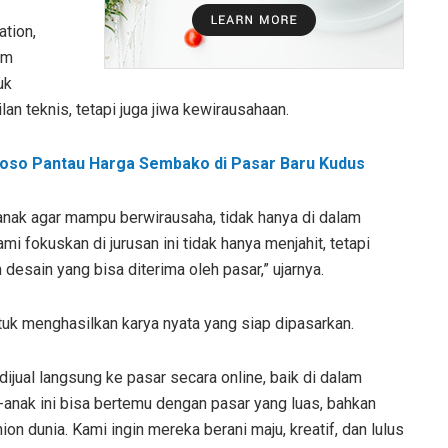
tion,
am
uk
n teknis, tetapi juga jiwa kewirausahaan.
toso Pantau Harga Sembako di Pasar Baru Kudus
-anak agar mampu berwirausaha, tidak hanya di dalam
ami fokuskan di jurusan ini tidak hanya menjahit, tetapi
sain yang bisa diterima oleh pasar,” ujarnya.
uk menghasilkan karya nyata yang siap dipasarkan.
ijual langsung ke pasar secara online, baik di dalam
-anak ini bisa bertemu dengan pasar yang luas, bahkan
 dunia. Kami ingin mereka berani maju, kreatif, dan lulus