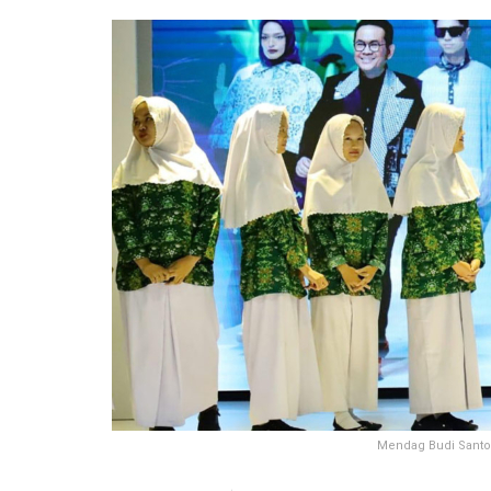
Mendag Budi Santos