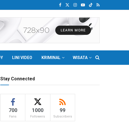
DY
LINI VIDEO
KRIMINAL
WISATA
Stay Connected
700
1000
99
Fans
Followers
Subscribers