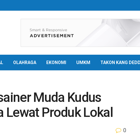
AL
OLAHRAGA
EKONOMI
UMKM
TAKON KANG DED
ainer Muda Kudus
 Lewat Produk Lokal
0