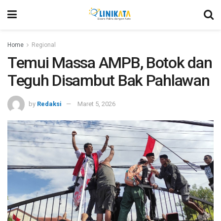
Home
Regional
Temui Massa AMPB, Botok dan
Teguh Disambut Bak Pahlawan
by
Redaksi
Maret 5, 2026