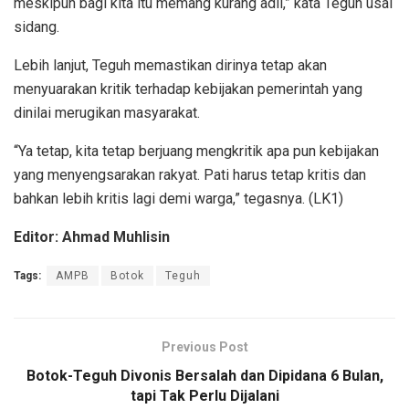
meskipun bagi kita itu memang kurang adil,” kata Teguh usai
sidang.
Lebih lanjut, Teguh memastikan dirinya tetap akan
menyuarakan kritik terhadap kebijakan pemerintah yang
dinilai merugikan masyarakat.
“Ya tetap, kita tetap berjuang mengkritik apa pun kebijakan
yang menyengsarakan rakyat. Pati harus tetap kritis dan
bahkan lebih kritis lagi demi warga,” tegasnya. (LK1)
Editor: Ahmad Muhlisin
Tags:
AMPB
Botok
Teguh
Previous Post
Botok-Teguh Divonis Bersalah dan Dipidana 6 Bulan,
tapi Tak Perlu Dijalani