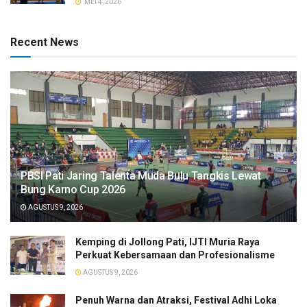
MEI 4, 2026
Recent News
PBSI Pati Jaring Talenta Muda Bulu Tangkis Lewat
Bung Karno Cup 2026
AGUSTUS 9, 2026
​Kemping di Jollong Pati, IJTI Muria Raya
Perkuat Kebersamaan dan Profesionalisme
AGUSTUS 9, 2026
Penuh Warna dan Atraksi, Festival Adhi Loka