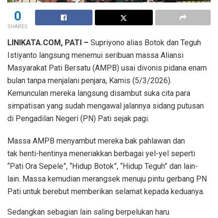
0
SHARES
LINIKATA.COM, PATI –
Supriyono alias Botok dan Teguh
Istiyanto langsung menemui seribuan massa Aliansi
Masyarakat Pati Bersatu (AMPB) usai divonis pidana enam
bulan tanpa menjalani penjara, Kamis (5/3/2026).
Kemunculan mereka langsung disambut suka cita para
simpatisan yang sudah mengawal jalannya sidang putusan
di Pengadilan Negeri (PN) Pati sejak pagi.
Massa AMPB menyambut mereka bak pahlawan dan
tak henti-hentinya meneriakkan berbagai yel-yel seperti
“Pati Ora Sepele”, “Hidup Botok”, “Hidup Teguh” dan lain-
lain. Massa kemudian merangsek menuju pintu gerbang PN
Pati untuk berebut memberikan selamat kepada keduanya.
Sedangkan sebagian lain saling berpelukan haru