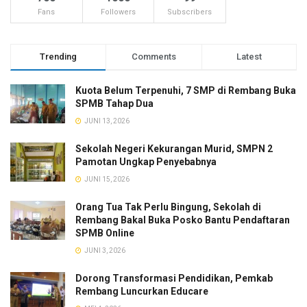
Fans
Followers
Subscribers
Trending
Comments
Latest
Kuota Belum Terpenuhi, 7 SMP di Rembang Buka
SPMB Tahap Dua
JUNI 13, 2026
Sekolah Negeri Kekurangan Murid, SMPN 2
Pamotan Ungkap Penyebabnya
JUNI 15, 2026
Orang Tua Tak Perlu Bingung, Sekolah di
Rembang Bakal Buka Posko Bantu Pendaftaran
SPMB Online
JUNI 3, 2026
Dorong Transformasi Pendidikan, Pemkab
Rembang Luncurkan Educare