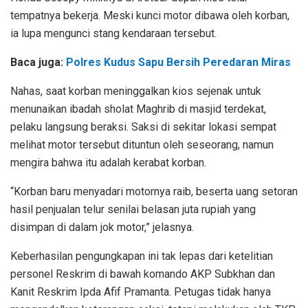
tempatnya bekerja. Meski kunci motor dibawa oleh korban,
ia lupa mengunci stang kendaraan tersebut.
Baca juga:
Polres Kudus Sapu Bersih Peredaran Miras
Nahas, saat korban meninggalkan kios sejenak untuk
menunaikan ibadah sholat Maghrib di masjid terdekat,
pelaku langsung beraksi. Saksi di sekitar lokasi sempat
melihat motor tersebut dituntun oleh seseorang, namun
mengira bahwa itu adalah kerabat korban.
“Korban baru menyadari motornya raib, beserta uang setoran
hasil penjualan telur senilai belasan juta rupiah yang
disimpan di dalam jok motor,” jelasnya.
Keberhasilan pengungkapan ini tak lepas dari ketelitian
personel Reskrim di bawah komando AKP Subkhan dan
Kanit Reskrim Ipda Afif Pramanta. Petugas tidak hanya