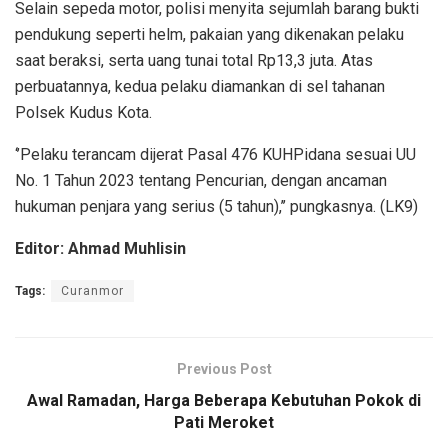
Selain sepeda motor, polisi menyita sejumlah barang bukti
pendukung seperti helm, pakaian yang dikenakan pelaku
saat beraksi, serta uang tunai total Rp13,3 juta. Atas
perbuatannya, kedua pelaku diamankan di sel tahanan
Polsek Kudus Kota.
‘’Pelaku terancam dijerat Pasal 476 KUHPidana sesuai UU
No. 1 Tahun 2023 tentang Pencurian, dengan ancaman
hukuman penjara yang serius (5 tahun),’’ pungkasnya. (LK9)
Editor: Ahmad Muhlisin
Tags:
Curanmor
Previous Post
Awal Ramadan, Harga Beberapa Kebutuhan Pokok di
Pati Meroket