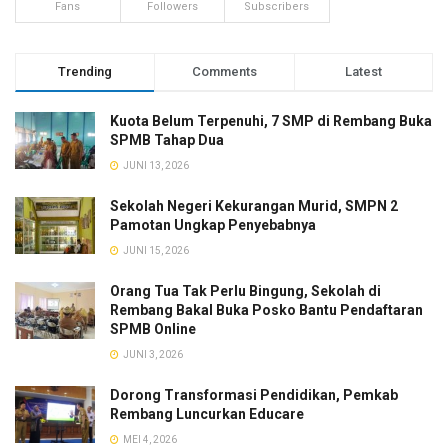
Fans
Followers
Subscribers
Trending
Comments
Latest
Kuota Belum Terpenuhi, 7 SMP di Rembang Buka
SPMB Tahap Dua
JUNI 13, 2026
Sekolah Negeri Kekurangan Murid, SMPN 2
Pamotan Ungkap Penyebabnya
JUNI 15, 2026
Orang Tua Tak Perlu Bingung, Sekolah di
Rembang Bakal Buka Posko Bantu Pendaftaran
SPMB Online
JUNI 3, 2026
Dorong Transformasi Pendidikan, Pemkab
Rembang Luncurkan Educare
MEI 4, 2026