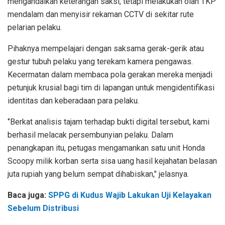
mengandalkan keterangan saksi, tetapi melakukan olah TKP
mendalam dan menyisir rekaman CCTV di sekitar rute
pelarian pelaku.
Pihaknya mempelajari dengan saksama gerak-gerik atau
gestur tubuh pelaku yang terekam kamera pengawas.
Kecermatan dalam membaca pola gerakan mereka menjadi
petunjuk krusial bagi tim di lapangan untuk mengidentifikasi
identitas dan keberadaan para pelaku.
‘’Berkat analisis tajam terhadap bukti digital tersebut, kami
berhasil melacak persembunyian pelaku. Dalam
penangkapan itu, petugas mengamankan satu unit Honda
Scoopy milik korban serta sisa uang hasil kejahatan belasan
juta rupiah yang belum sempat dihabiskan,’’ jelasnya.
Baca juga:
SPPG di Kudus Wajib Lakukan Uji Kelayakan
Sebelum Distribusi