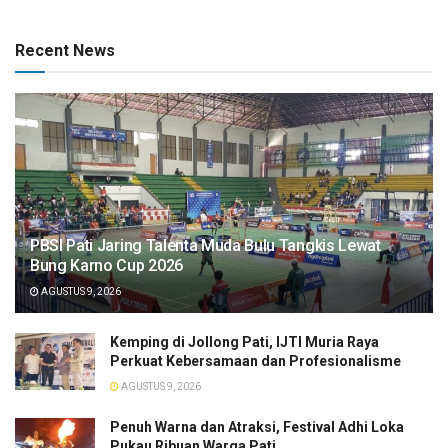
Recent News
PBSI Pati Jaring Talenta Muda Bulu Tangkis Lewat
Bung Karno Cup 2026
AGUSTUS 9, 2026
​Kemping di Jollong Pati, IJTI Muria Raya
Perkuat Kebersamaan dan Profesionalisme
AGUSTUS 9, 2026
Penuh Warna dan Atraksi, Festival Adhi Loka
Pukau Ribuan Warga Pati