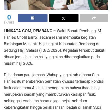
0
SHARES
LINIKATA.COM, REMBANG –
Wakil Bupati Rembang, M.
Hanies Cholil Barro’, secara resmi membuka kegiatan
Bimbingan Manasik Haji tingkat Kabupaten Rembang di
Gedung Haji, Selasa (10/2/2026). Kegiatan tersebut diikuti
ribuan jemaah calon haji yang akan diberangkatkan pada
musim haji 2026.
Di hadapan para jemaah, Wabup yang akrab disapa Gus
Hanies itu memberikan perhatian khusus terhadap kondisi
fisik calon tamu Allah. Ia menegaskan bahwa ibadah haji
merupakan ibadah yang membutuhkan kesiapan fisik,
sehingga kesehatan harus dijaga sejak sebelum
keberangkatan hingga pelaksanaan ibadah di Tanah Suci.