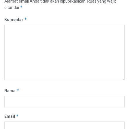
Alamat email Anda tidak akan dipublikasikan.
Ruas yang wajib
*
ditandai
*
Komentar
*
Nama
*
Email