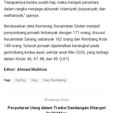
“Harapannya ketika sudah haji, maka menjadi perantara
dalam rangka menjaga ukhuwah Islamiyah, basyariyah, dan
wathaniyah,” ujarnya.
Berdasarkan data Kemenag, Kecamatan Sedan menjadi
penyumbang jemaah terbanyak dengan 171 orang, disusul
Kecamatan Sarang sebanyak 162 orang dan Rembang Kota
148 orang. Seluruh jemaah dijadwalkan berangkat pada
gelombang kedua awal, sekitar awal Mei 2026, yang terbagi
dalam Kloter 46, 47, 48, dan 49. (LK1)
Editor: Ahmad Muhlisin
Tags:
Calhaj
Haji
Haji Rembang
Previous Post
Perputaran Uang dalam Tradisi Dandangan Ditarget