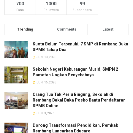
700
1000
99
Fans
Followers
Subscribers
Trending
Comments
Latest
Kuota Belum Terpenuhi, 7 SMP di Rembang Buka
SPMB Tahap Dua
JUNI 13, 2026
Sekolah Negeri Kekurangan Murid, SMPN 2
Pamotan Ungkap Penyebabnya
JUNI 15, 2026
Orang Tua Tak Perlu Bingung, Sekolah di
Rembang Bakal Buka Posko Bantu Pendaftaran
SPMB Online
JUNI 3, 2026
Dorong Transformasi Pendidikan, Pemkab
Rembang Luncurkan Educare