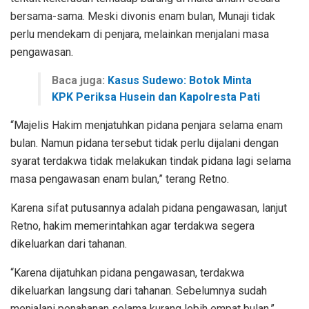
bersama-sama. Meski divonis enam bulan, Munaji tidak
perlu mendekam di penjara, melainkan menjalani masa
pengawasan.
Baca juga:
Kasus Sudewo: Botok Minta
KPK Periksa Husein dan Kapolresta Pati
“Majelis Hakim menjatuhkan pidana penjara selama enam
bulan. Namun pidana tersebut tidak perlu dijalani dengan
syarat terdakwa tidak melakukan tindak pidana lagi selama
masa pengawasan enam bulan,” terang Retno.
Karena sifat putusannya adalah pidana pengawasan, lanjut
Retno, hakim memerintahkan agar terdakwa segera
dikeluarkan dari tahanan.
“Karena dijatuhkan pidana pengawasan, terdakwa
dikeluarkan langsung dari tahanan. Sebelumnya sudah
menjalani penahanan selama kurang lebih empat bulan,”