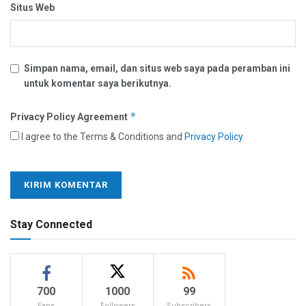
Situs Web
Simpan nama, email, dan situs web saya pada peramban ini
untuk komentar saya berikutnya.
*
Privacy Policy Agreement
I agree to the Terms & Conditions and
Privacy Policy
.
Stay Connected
700
1000
99
Fans
Followers
Subscribers