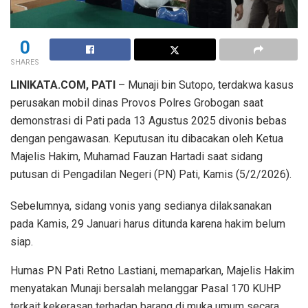
0
SHARES
LINIKATA.COM, PATI
– Munaji bin Sutopo, terdakwa kasus
perusakan mobil dinas Provos Polres Grobogan saat
demonstrasi di Pati pada 13 Agustus 2025 divonis bebas
dengan pengawasan. Keputusan itu dibacakan oleh Ketua
Majelis Hakim, Muhamad Fauzan Hartadi saat sidang
putusan di Pengadilan Negeri (PN) Pati, Kamis (5/2/2026).
Sebelumnya, sidang vonis yang sedianya dilaksanakan
pada Kamis, 29 Januari harus ditunda karena hakim belum
siap.
Humas PN Pati Retno Lastiani, memaparkan, Majelis Hakim
menyatakan Munaji bersalah melanggar Pasal 170 KUHP
terkait kekerasan terhadap barang di muka umum secara