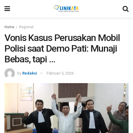
Home
Regional
Vonis Kasus Perusakan Mobil
Polisi saat Demo Pati: Munaji
Bebas, tapi …
by
Redaksi
Februari 5, 2026