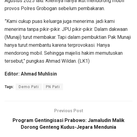
Agustus 2025 lalu. Kliennya hanya ikut mendorong mobil
provos Polres Grobogan sebelum pembakaran.
”Kami cukup puas keluarga juga menerima. jadi kami
menerima tanpa pikir-pikir. JPU pikir-pikir. Dalam dakwaan
(Munaji) turut membakar. Tapi dalam pembuktian Pak Munaji
hanya turut membantu karena terprovokasi. Hanya
mendorong mobil. Sehingga majelis hakim memutuskan
tersebut,” pungkas Ahmad Wildan. (LK1)
Editor: Ahmad Muhlisin
Tags:
Demo Pati
PN Pati
Previous Post
Program Gentingisasi Prabowo: Jamaludin Malik
Dorong Genteng Kudus-Jepara Mendunia