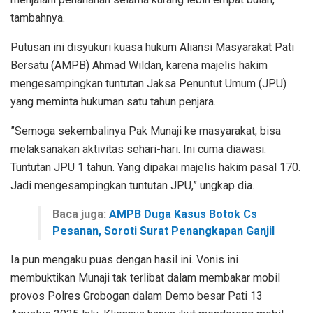
tambahnya.
Putusan ini disyukuri kuasa hukum Aliansi Masyarakat Pati
Bersatu (AMPB) Ahmad Wildan, karena majelis hakim
mengesampingkan tuntutan Jaksa Penuntut Umum (JPU)
yang meminta hukuman satu tahun penjara.
”Semoga sekembalinya Pak Munaji ke masyarakat, bisa
melaksanakan aktivitas sehari-hari. Ini cuma diawasi.
Tuntutan JPU 1 tahun. Yang dipakai majelis hakim pasal 170.
Jadi mengesampingkan tuntutan JPU,” ungkap dia.
Baca juga:
AMPB Duga Kasus Botok Cs
Pesanan, Soroti Surat Penangkapan Ganjil
Ia pun mengaku puas dengan hasil ini. Vonis ini
membuktikan Munaji tak terlibat dalam membakar mobil
provos Polres Grobogan dalam Demo besar Pati 13