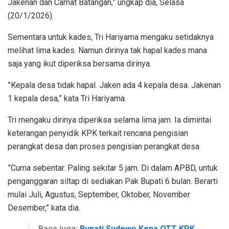
Jakenan dan Camat Batangan,” ungkap dia, Selasa
(20/1/2026).
Sementara untuk kades, Tri Hariyama mengaku setidaknya
melihat lima kades. Namun dirinya tak hapal kades mana
saja yang ikut diperiksa bersama dirinya.
”Kepala desa tidak hapal. Jaken ada 4 kepala desa. Jakenan
1 kepala desa,” kata Tri Hariyama.
Tri mengaku dirinya diperiksa selama lima jam. Ia dimintai
keterangan penyidik KPK terkait rencana pengisian
perangkat desa dan proses pengisian perangkat desa.
”Cuma sebentar. Paling sekitar 5 jam. Di dalam APBD, untuk
penganggaran siltap di sediakan Pak Bupati 6 bulan. Berarti
mulai Juli, Agustus, September, Oktober, November
Desember,” kata dia.
Baca juga:
Bupati Sudewo Kena OTT KPK,