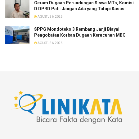
Geram Dugaan Perundungan Siswa MTs, Komisi
D DPRD Pati: Jangan Ada yang Tutupi Kasus!
AGUSTUS 6, 2026
SPPG Mondoteko 3 Rembang Janji Biayai
Pengobatan Korban Dugaan Keracunan MBG
AGUSTUS 6, 2026