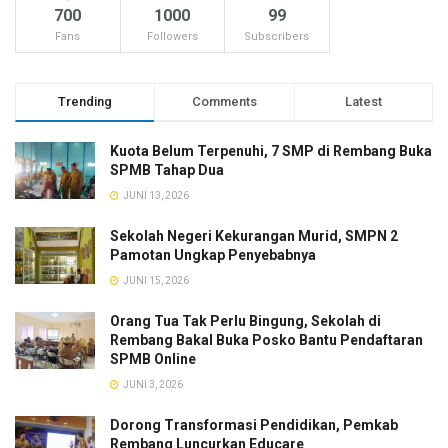
700
1000
99
Fans
Followers
Subscribers
Trending
Comments
Latest
Kuota Belum Terpenuhi, 7 SMP di Rembang Buka
SPMB Tahap Dua
JUNI 13, 2026
Sekolah Negeri Kekurangan Murid, SMPN 2
Pamotan Ungkap Penyebabnya
JUNI 15, 2026
Orang Tua Tak Perlu Bingung, Sekolah di
Rembang Bakal Buka Posko Bantu Pendaftaran
SPMB Online
JUNI 3, 2026
Dorong Transformasi Pendidikan, Pemkab
Rembang Luncurkan Educare