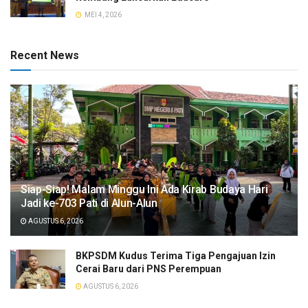
MEI 4, 2026
Recent News
Siap-Siap! Malam Minggu Ini Ada Kirab Budaya Hari
Jadi ke-703 Pati di Alun-Alun
AGUSTUS 6, 2026
BKPSDM Kudus Terima Tiga Pengajuan Izin
Cerai Baru dari PNS Perempuan
AGUSTUS 6, 2026