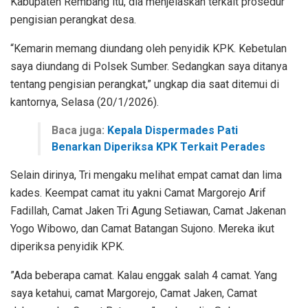
Kabupaten Rembang itu, dia menjelaskan terkait prosedur
pengisian perangkat desa.
“Kemarin memang diundang oleh penyidik KPK. Kebetulan
saya diundang di Polsek Sumber. Sedangkan saya ditanya
tentang pengisian perangkat,” ungkap dia saat ditemui di
kantornya, Selasa (20/1/2026).
Baca juga:
Kepala Dispermades Pati
Benarkan Diperiksa KPK Terkait Perades
Selain dirinya, Tri mengaku melihat empat camat dan lima
kades. Keempat camat itu yakni Camat Margorejo Arif
Fadillah, Camat Jaken Tri Agung Setiawan, Camat Jakenan
Yogo Wibowo, dan Camat Batangan Sujono. Mereka ikut
diperiksa penyidik KPK.
”Ada beberapa camat. Kalau enggak salah 4 camat. Yang
saya ketahui, camat Margorejo, Camat Jaken, Camat