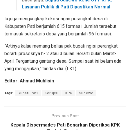
Layanan Publik di Pati Dipastikan Normal
Ia juga mengungkap kekosongan perangkat desa di
Kabupaten Pati berjumlah 615 formasi. Jumlah tersebut
termasuk sekretaris desa yang berjumlah 96 formasi.
”Artinya kalau memang beliau pak bupati ngisi perangkat,
berarti prosesnya h- 2 atau 3 bulan. Berarti bulan Maret-
April. Tergantung gantung desa. Sampai saat ini belum ada
yang mengajukan,” tandas dia. (LK1)
Editor: Ahmad Muhlisin
Tags:
Bupati Pati
Korupsi
KPK
Sudewo
Previous Post
Kepala Dispermades Pati Benarkan Diperiksa KPK