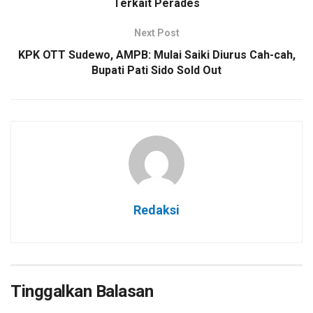
Terkait Perades
Next Post
KPK OTT Sudewo, AMPB: Mulai Saiki Diurus Cah-cah,
Bupati Pati Sido Sold Out
Redaksi
Tinggalkan Balasan