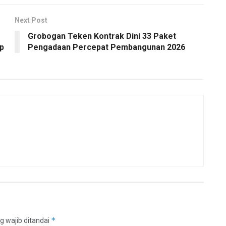
Next Post
Grobogan Teken Kontrak Dini 33 Paket
p
Pengadaan Percepat Pembangunan 2026
*
g wajib ditandai