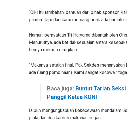
“Ciki itu tambahan, bantuan dari pihak sponsor. K
panitia. Tapi dari kami memang tidak ada hadiah u
Namun, pernyataan Tri Haryama dibantah oleh Ofi
Menurutnya, ada ketidaksesuaian antara kesepaka
timnya merasa dirugikan.
“Makanya setelah final, Pak Sekdes menanyakan la
ada (uang pembinaan). Kami sangat kecewa,” tega
Baca juga:
Buntut Tarian Seksi
Panggil Ketua KONI
Ia pun mengungkapkan kekecewaan mendalam usai
piala dan dua kardus makanan ringan.