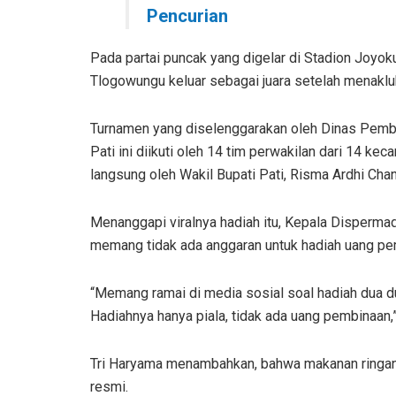
Pencurian
Pada partai puncak yang digelar di Stadion Joy
Tlogowungu keluar sebagai juara setelah menakl
Turnamen yang diselenggarakan oleh Dinas Pem
Pati ini diikuti oleh 14 tim perwakilan dari 14 k
langsung oleh Wakil Bupati Pati, Risma Ardhi Chan
Menanggapi viralnya hadiah itu, Kepala Disperma
memang tidak ada anggaran untuk hadiah uang pem
“Memang ramai di media sosial soal hadiah dua du
Hadiahnya hanya piala, tidak ada uang pembinaan,”
Tri Haryama menambahkan, bahwa makanan ringan 
resmi.