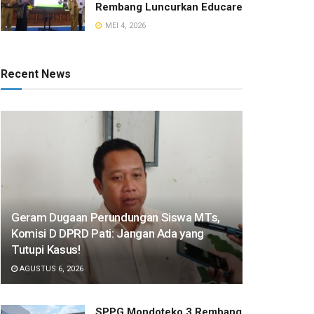
Rembang Luncurkan Educare
MEI 4, 2026
Recent News
Geram Dugaan Perundungan Siswa MTs,
Komisi D DPRD Pati: Jangan Ada yang
Tutupi Kasus!
AGUSTUS 6, 2026
SPPG Mondoteko 3 Rembang