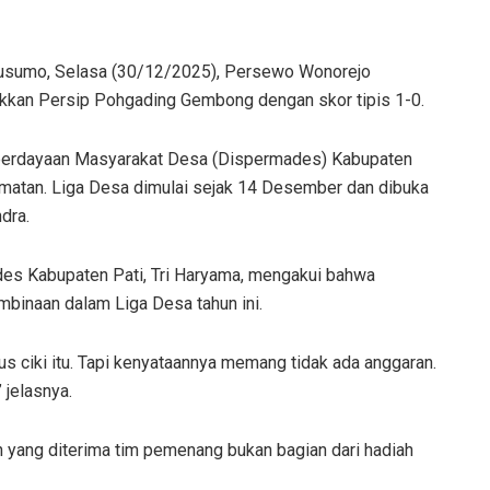
okusumo, Selasa (30/12/2025), Persewo Wonorejo
ukkan Persip Pohgading Gembong dengan skor tipis 1-0.
berdayaan Masyarakat Desa (Dispermades) Kabupaten
ecamatan. Liga Desa dimulai sejak 14 Desember dan dibuka
dra.
des Kabupaten Pati, Tri Haryama, mengakui bahwa
binaan dalam Liga Desa tahun ini.
s ciki itu. Tapi kenyataannya memang tidak ada anggaran.
 jelasnya.
yang diterima tim pemenang bukan bagian dari hadiah