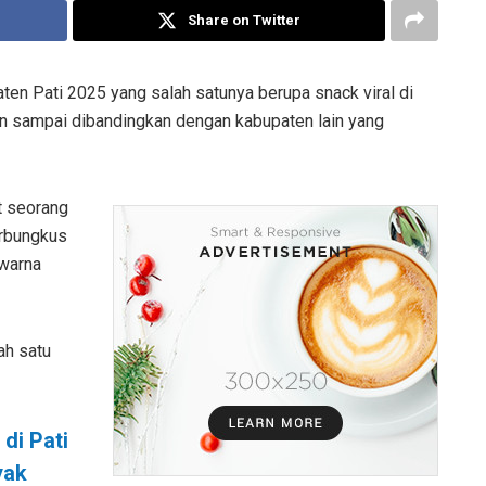
Share on Twitter
en Pati 2025 yang salah satunya berupa snack viral di
an sampai dibandingkan dengan kabupaten lain yang
t seorang
erbungkus
rwarna
ah satu
 di Pati
yak