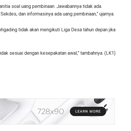
nitia soal uang pembinaan. Jawabannya tidak ada.
k Sekdes, dan informasinya ada uang pembinaan,” ujarnya.
hgading tidak akan mengikuti Liga Desa tahun depan jika
 tidak sesuai dengan kesepakatan awal,” tambahnya. (LK1)