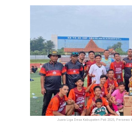
Juara Liga Desa Kabupaten Pati 2025, Persewo