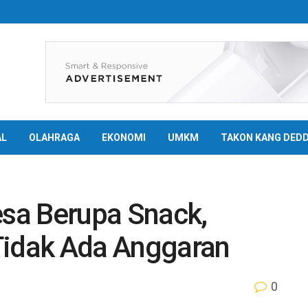
AL
OLAHRAGA
EKONOMI
UMKM
TAKON KANG DED
esa Berupa Snack,
Tidak Ada Anggaran
0