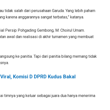
alau tidak salah dari perusahaan Garuda. Yang lebih paham
ang karena anggarannya sangat terbatas,” katanya.
sial Persip Pohgading Gembong, M. Choirul Umam.
tan awal dan realisasi di akhir turnamen yang membuat
ngsung ke panitia. Tapi dari panitia bilang memang tidak
snya.
 Viral, Komisi D DPRD Kudus Bakal
 timnya yang keluar sebagai juara dua hanya menerima