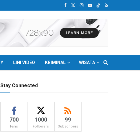
DY
LINI VIDEO
KRIMINAL
WISATA
Stay Connected
700
1000
99
Fans
Followers
Subscribers