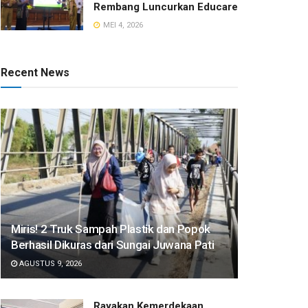
Rembang Luncurkan Educare
MEI 4, 2026
Recent News
​Miris! 2 Truk Sampah Plastik dan Popok
Berhasil Dikuras dari Sungai Juwana Pati
AGUSTUS 9, 2026
Rayakan Kemerdekaan,