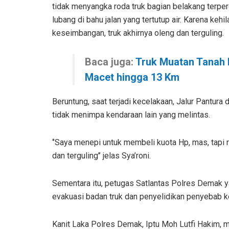
tidak menyangka roda truk bagian belakang terpe
lubang di bahu jalan yang tertutup air. Karena kehi
keseimbangan, truk akhirnya oleng dan terguling.
Baca juga:
Truk Muatan Tanah D
Macet hingga 13 Km
Beruntung, saat terjadi kecelakaan, Jalur Pantur
tidak menimpa kendaraan lain yang melintas.
‘’Saya menepi untuk membeli kuota Hp, mas, tapi r
dan terguling’’ jelas Sya’roni.
Sementara itu, petugas Satlantas Polres Demak y
evakuasi badan truk dan penyelidikan penyebab k
Kanit Laka Polres Demak, Iptu Moh Lutfi Hakim, me