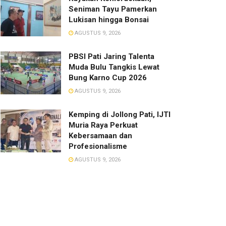
Seniman Tayu Pamerkan
Lukisan hingga Bonsai
AGUSTUS 9, 2026
PBSI Pati Jaring Talenta
Muda Bulu Tangkis Lewat
Bung Karno Cup 2026
AGUSTUS 9, 2026
​Kemping di Jollong Pati, IJTI
Muria Raya Perkuat
Kebersamaan dan
Profesionalisme
AGUSTUS 9, 2026