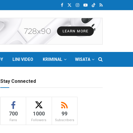
DY
LINI VIDEO
KRIMINAL
WISATA
Stay Connected
700
1000
99
Fans
Followers
Subscribers