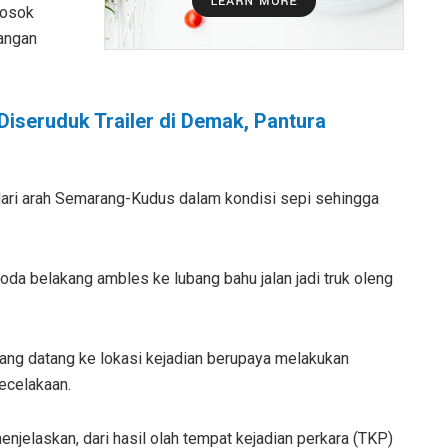
rosok
langan
iseruduk Trailer di Demak, Pantura
a dari arah Semarang-Kudus dalam kondisi sepi sehingga
oda belakang ambles ke lubang bahu jalan jadi truk oleng
ang datang ke lokasi kejadian berupaya melakukan
ecelakaan.
njelaskan, dari hasil olah tempat kejadian perkara (TKP)