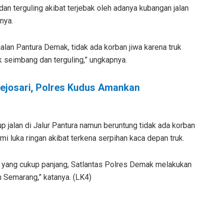
an terguling akibat terjebak oleh adanya kubangan jalan
nya.
 jalan Pantura Demak, tidak ada korban jiwa karena truk
k seimbang dan terguling,” ungkapnya.
ejosari, Polres Kudus Amankan
p jalan di Jalur Pantura namun beruntung tidak ada korban
mi luka ringan akibat terkena serpihan kaca depan truk.
yang cukup panjang, Satlantas Polres Demak melakukan
ah Semarang,” katanya. (LK4)