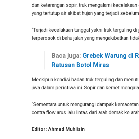
dan keterangan sopir, truk mengalami kecelakaan d
yang tertutup air akibat hujan yang terjadi sebelum
“Terjadi kecelakaan tunggal yakni truk terguling di
terperosok di bahu jalan yang mengakibatkan tida
Baca juga:
Grebek Warung di R
Ratusan Botol Miras
Meskipun kondisi badan truk terguling dan menutu
jiwa dalam peristiwa ini. Sopir dan kernet mengala
“Sementara untuk mengurangi dampak kemacetan 
contra flow arus lalu lintas dari arah demak ke ar
Editor: Ahmad Muhlisin