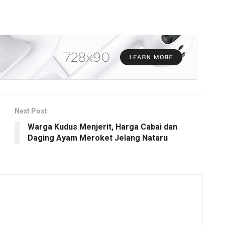
Next Post
Warga Kudus Menjerit, Harga Cabai dan
Daging Ayam Meroket Jelang Nataru