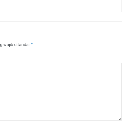
*
g wajib ditandai