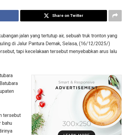
Share on Twitter
ubangan jalan yang tertutup air, sebuah truk tronton yang
uling di Jalur Pantura Demak, Selasa, (16/12/2025/)
rsebut, tapi kecelakaan tersebut menyebabkan arus lalu
tubara
 Batubara
bupaten
n tersebut
r bahu
irinya