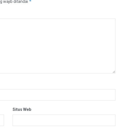
*
g wajib ditandai
Situs Web