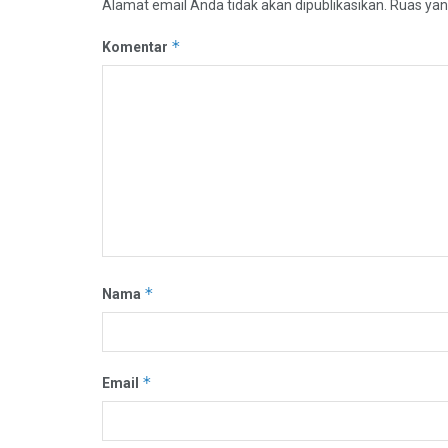
Alamat email Anda tidak akan dipublikasikan.
Ruas yan
*
Komentar
*
Nama
*
Email