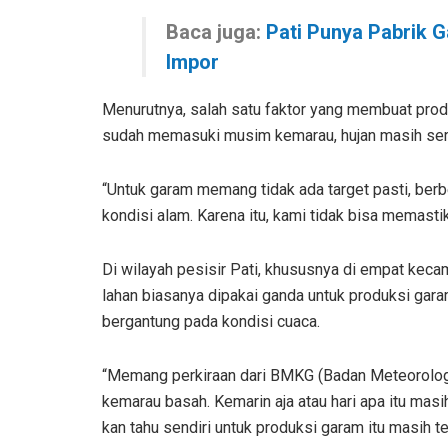
Baca juga:
Pati Punya Pabrik G
Impor
Menurutnya, salah satu faktor yang membuat pro
sudah memasuki musim kemarau, hujan masih ser
“Untuk garam memang tidak ada target pasti, ber
kondisi alam. Karena itu, kami tidak bisa memastika
Di wilayah pesisir Pati, khususnya di empat kecam
lahan biasanya dipakai ganda untuk produksi gar
bergantung pada kondisi cuaca.
“Memang perkiraan dari BMKG (Badan Meteorologi, K
kemarau basah. Kemarin aja atau hari apa itu masih
kan tahu sendiri untuk produksi garam itu masih te