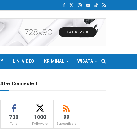
DY
LINI VIDEO
KRIMINAL
WISATA
Stay Connected
700
1000
99
Fans
Followers
Subscribers