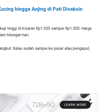
ucing hingga Anjing di Pati Divaksin
 cukup tinggi di kisaran Rp1.300 sampai Rp1.500. Harga
am hitungan hari.
a angkut. Kalau sudah sampai ke pasar atau pengepul,