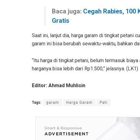
Baca juga:
Cegah Rabies, 100 K
Gratis
Saat ini, lanjut dia, harga garam di tingkat petani
garam ini bisa berubah sewaktu-waktu, bahkan dal
“Itu harga di tingkat petani, belum termasuk biay
harganya bisa lebih dari Rp1.500,” jelasnya. (LK1)
Editor: Ahmad Muhlisin
Tags:
garam
Harga Garam
Pati