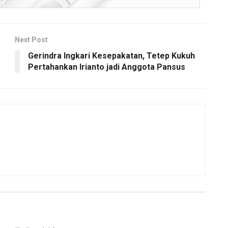
Next Post
Gerindra Ingkari Kesepakatan, Tetep Kukuh
Pertahankan Irianto jadi Anggota Pansus