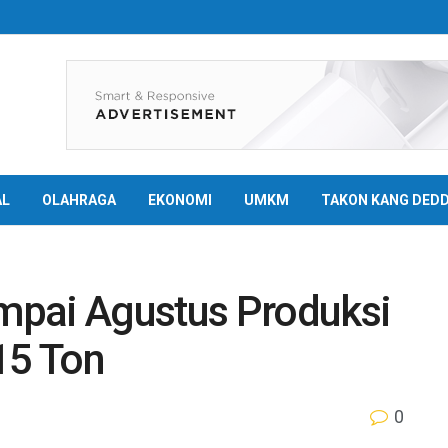
AL
OLAHRAGA
EKONOMI
UMKM
TAKON KANG DED
mpai Agustus Produksi
15 Ton
0