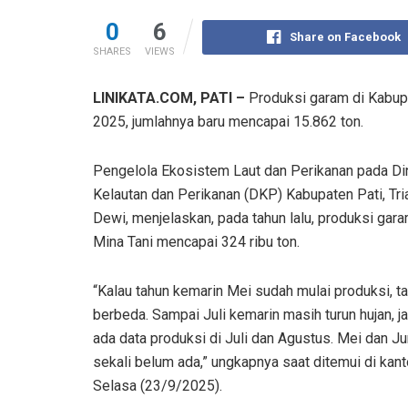
0
6
Share on Facebook
SHARES
VIEWS
LINIKATA.COM, PATI –
Produksi garam di Kabupat
2025, jumlahnya baru mencapai 15.862 ton.
Pengelola Ekosistem Laut dan Perikanan pada Di
Kelautan dan Perikanan (DKP) Kabupaten Pati, Tri
Dewi, menjelaskan, pada tahun lalu, produksi gar
Mina Tani mencapai 324 ribu ton.
“Kalau tahun kemarin Mei sudah mulai produksi, ta
berbeda. Sampai Juli kemarin masih turun hujan, ja
ada data produksi di Juli dan Agustus. Mei dan J
sekali belum ada,” ungkapnya saat ditemui di kant
Selasa (23/9/2025).