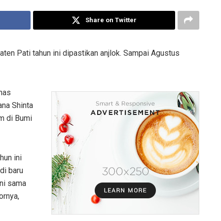
Share on Twitter
en Pati tahun ini dipastikan anjlok. Sampai Agustus
nas
ana Shinta
am di Bumi
hun ini
di baru
uni sama
ornya,