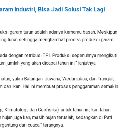
aram Industri, Bisa Jadi Solusi Tak Lagi
duksi garam turun adalah adanya kemarau basah. Meskipun
ing turun sehingga menghambat proses produksi garam.
beda dengan retribusi TPI. Produksi sepenuhnya mengikuti
n jumlah yang akan dicapai tahun ini,” lanjutnya.
atan, yakni Batangan, Juwana, Wedarijaksa, dan Trangkil,
am dan ikan. Hal ini membuat proses penggaraman semakin
limatologi, dan Geofisika), untuk tahun ini, kan tahun
 hujan juga kan, masih hujan teruslah, sedangkan di Pati
rgantung dari cuaca,” terangnya.