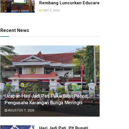
Rembang Luncurkan Educare
MEI 4, 2026
Recent News
​Ucapan Hari Jadi Pati Pakai Bibit Pohon,
Pengusaha Karangan Bunga Meringis
AGUSTUS 7, 2026
​Hari Jadi Pati, Plt Bupati