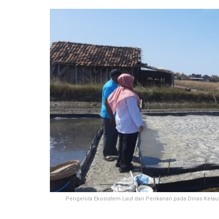
Pengelola Ekosistem Laut dan Perikanan pada Dinas Kelau