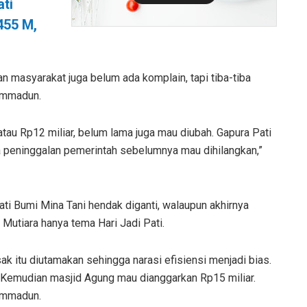
ti
455 M,
n masyarakat juga belum ada komplain, tapi tiba-tiba
hammadun.
atau Rp12 miliar, belum lama juga mau diubah. Gapura Pati
da peninggalan pemerintah sebelumnya mau dihilangkan,”
ti Bumi Mina Tani hendak diganti, walaupun akhirnya
Mutiara hanya tema Hari Jadi Pati.
 itu diutamakan sehingga narasi efisiensi menjadi bias.
. Kemudian masjid Agung mau dianggarkan Rp15 miliar.
hammadun.