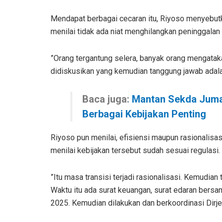
Mendapat berbagai cecaran itu, Riyoso menyebutka
menilai tidak ada niat menghilangkan peninggalan
”Orang tergantung selera, banyak orang mengataka
didiskusikan yang kemudian tanggung jawab adalah 
Baca juga:
Mantan Sekda Juman
Berbagai Kebijakan Penting
Riyoso pun menilai, efisiensi maupun rasionalisas
menilai kebijakan tersebut sudah sesuai regulasi.
”Itu masa transisi terjadi rasionalisasi. Kemudian
Waktu itu ada surat keuangan, surat edaran bers
2025. Kemudian dilakukan dan berkoordinasi Dirje