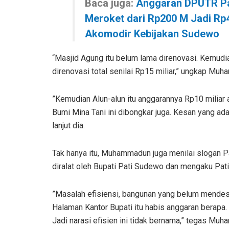
Baca juga:
Anggaran DPUTR Pa
Meroket dari Rp200 M Jadi Rp
Akomodir Kebijakan Sudewo
“Masjid Agung itu belum lama direnovasi. Kemudia
direnovasi total senilai Rp15 miliar,” ungkap Mu
”Kemudian Alun-alun itu anggarannya Rp10 miliar 
Bumi Mina Tani ini dibongkar juga. Kesan yang a
lanjut dia.
Tak hanya itu, Muhammadun juga menilai slogan Pa
diralat oleh Bupati Pati Sudewo dan mengaku Pati 
”Masalah efisiensi, bangunan yang belum mendesak
Halaman Kantor Bupati itu habis anggaran berapa
Jadi narasi efisien ini tidak bernama,” tegas Mu