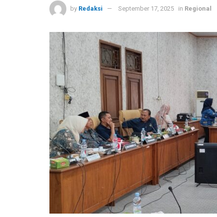
by
Redaksi
September 17, 2025
in
Regional