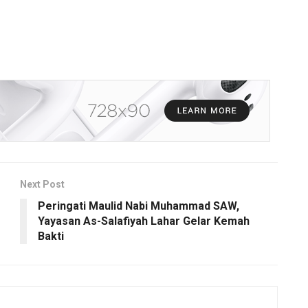
Next Post
Peringati Maulid Nabi Muhammad SAW,
Yayasan As-Salafiyah Lahar Gelar Kemah
Bakti