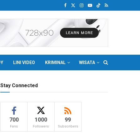
DY
LINI VIDEO
KRIMINAL
WISATA
Stay Connected
700
1000
99
Fans
Followers
Subscribers