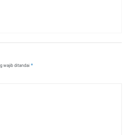
*
g wajib ditandai