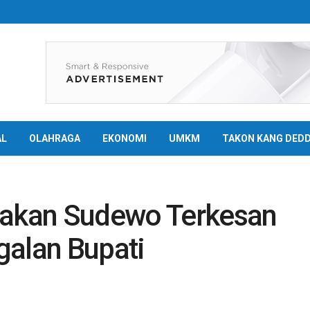
AL
OLAHRAGA
EKONOMI
UMKM
TAKON KANG DED
jakan Sudewo Terkesan
galan Bupati