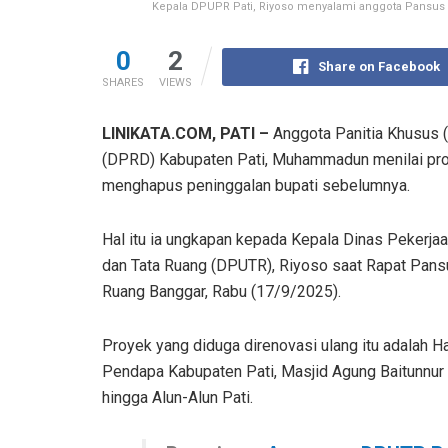
Kepala DPUPR Pati, Riyoso menyalami anggota Pansus Ha
0
2
Share on Facebook
SHARES
VIEWS
LINIKATA.COM, PATI –
Anggota Panitia Khusus 
(DPRD) Kabupaten Pati, Muhammadun menilai proye
menghapus peninggalan bupati sebelumnya.
Hal itu ia ungkapan kepada Kepala Dinas Pekerj
dan Tata Ruang (DPUTR), Riyoso saat Rapat Pans
Ruang Banggar, Rabu (17/9/2025).
Proyek yang diduga direnovasi ulang itu adalah 
Pendapa Kabupaten Pati, Masjid Agung Baitunnur 
hingga Alun-Alun Pati.