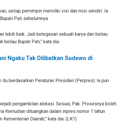
n, setiap pemimpin memiliki visi dan misi sendiri. Ia
 Bupati Pati sebelumnya.
n lebih baik. Jadi ketegasan sebuah karya dari beliau
beliau Bupati Pati,” kata dia.
i Ngaku Tak Dilibatkan Sudewo di
i itu berdasarkan Peraturan Presiden (Perpres). Ia pun
 terjadi pengambilan alokasi. Sesuai, Pak. Prosesnya boleh.
ama Kemudian dituangkan dalam inpres nomor 1 tahun
n Kementerian Daerah,” kata dia. (LK1)