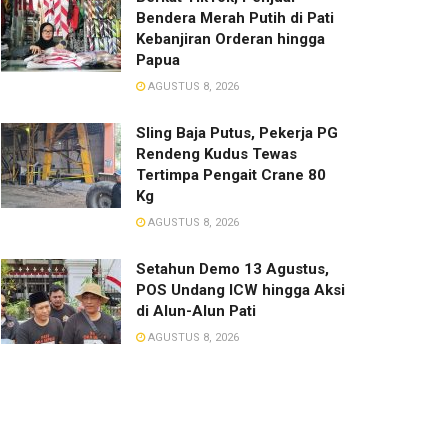
Bendera Merah Putih di Pati
Kebanjiran Orderan hingga
Papua
AGUSTUS 8, 2026
Sling Baja Putus, Pekerja PG
Rendeng Kudus Tewas
Tertimpa Pengait Crane 80
Kg
AGUSTUS 8, 2026
Setahun Demo 13 Agustus,
POS Undang ICW hingga Aksi
di Alun-Alun Pati
AGUSTUS 8, 2026