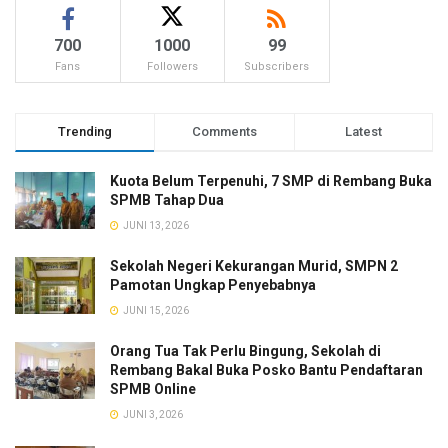
700
1000
99
Fans
Followers
Subscribers
Trending
Comments
Latest
Kuota Belum Terpenuhi, 7 SMP di Rembang Buka
SPMB Tahap Dua
JUNI 13, 2026
Sekolah Negeri Kekurangan Murid, SMPN 2
Pamotan Ungkap Penyebabnya
JUNI 15, 2026
Orang Tua Tak Perlu Bingung, Sekolah di
Rembang Bakal Buka Posko Bantu Pendaftaran
SPMB Online
JUNI 3, 2026