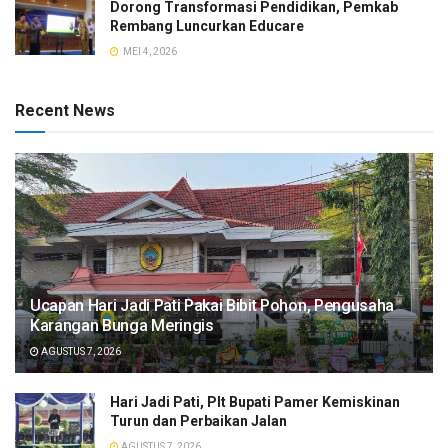
Dorong Transformasi Pendidikan, Pemkab
Rembang Luncurkan Educare
MEI 4, 2026
Recent News
​Ucapan Hari Jadi Pati Pakai Bibit Pohon, Pengusaha
Karangan Bunga Meringis
AGUSTUS 7, 2026
​Hari Jadi Pati, Plt Bupati Pamer Kemiskinan
Turun dan Perbaikan Jalan
AGUSTUS 7, 2026