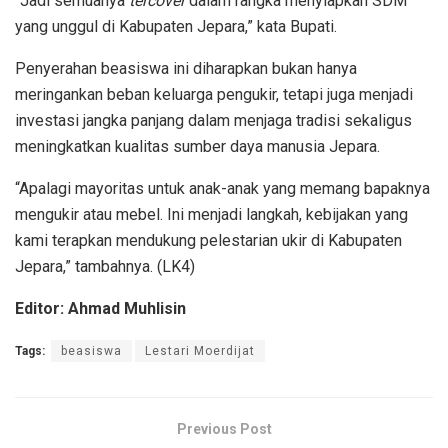
“Jadi semuanya
tercover
dalam rangka menyiapkan SDM
yang unggul di Kabupaten Jepara,” kata Bupati.
Penyerahan beasiswa ini diharapkan bukan hanya
meringankan beban keluarga pengukir, tetapi juga menjadi
investasi jangka panjang dalam menjaga tradisi sekaligus
meningkatkan kualitas sumber daya manusia Jepara.
“Apalagi mayoritas untuk anak-anak yang memang bapaknya
mengukir atau mebel. Ini menjadi langkah, kebijakan yang
kami terapkan mendukung pelestarian ukir di Kabupaten
Jepara,” tambahnya. (LK4)
Editor: Ahmad Muhlisin
Tags:
beasiswa
Lestari Moerdijat
Previous Post