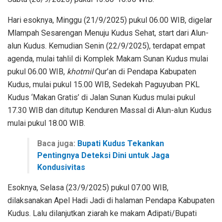
Hari esoknya, Minggu (21/9/2025) pukul 06.00 WIB, digelar
Mlampah Sesarengan Menuju Kudus Sehat, start dari Alun-
alun Kudus. Kemudian Senin (22/9/2025), terdapat empat
agenda, mulai tahlil di Komplek Makam Sunan Kudus mulai
pukul 06.00 WIB,
khotmil
Qur’an di Pendapa Kabupaten
Kudus, mulai pukul 15.00 WIB, Sedekah Paguyuban PKL
Kudus ‘Makan Gratis’ di Jalan Sunan Kudus mulai pukul
17.30 WIB dan ditutup Kenduren Massal di Alun-alun Kudus
mulai pukul 18.00 WIB.
Baca juga:
Bupati Kudus Tekankan
Pentingnya Deteksi Dini untuk Jaga
Kondusivitas
Esoknya, Selasa (23/9/2025) pukul 07.00 WIB,
dilaksanakan Apel Hadi Jadi di halaman Pendapa Kabupaten
Kudus. Lalu dilanjutkan ziarah ke makam Adipati/Bupati