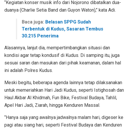
‘’Kegiatan konser musik info dari Nojorono dibatalkan dua-
duanya (Charlie Setia Band dan Guyon Waton),’’ kata Adi.
Baca juga:
Belasan SPPG Sudah
Terbentuk di Kudus, Sasaran Tembus
30.215 Penerima
Alasannya, lanjut dia, mempertimbangkan situasi dan
kondisi agar tetap kondusif di Kudus. Di samping itu, juga
sesuai saran dan masukan dari pihak keamanan, dalam hal
ini adalah Polres Kudus.
Meski begitu, beberapa agenda lainnya tetap dilaksanakan
untuk memeriahkan Hari Jadi Kudus, seperti Istighosah dan
Haul Akbar Al Khidmah, Fun Bike, Festival Budaya, Tahlil,
Apel Hari Jadi, Ziarah, hingga Kenduren Massal.
‘’Hanya saja yang awalnya jadwalnya malam hari, digeser ke
pagi atau siang hari, seperti Festival Budaya dan Kenduren