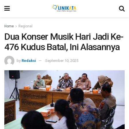
Home
Regional
Dua Konser Musik Hari Jadi Ke-
476 Kudus Batal, Ini Alasannya
by
Redaksi
September 10, 2025