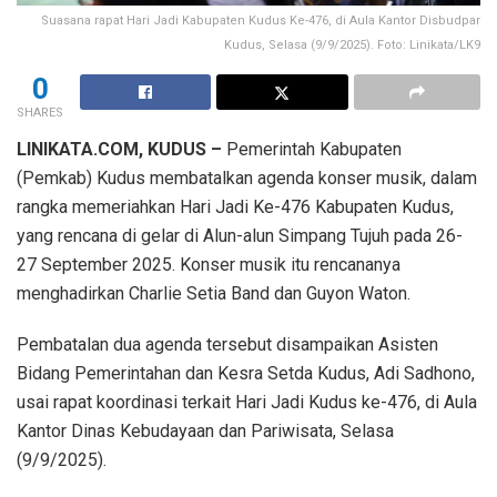
Suasana rapat Hari Jadi Kabupaten Kudus Ke-476, di Aula Kantor Disbudpar
Kudus, Selasa (9/9/2025). Foto: Linikata/LK9
0
SHARES
LINIKATA.COM, KUDUS –
Pemerintah Kabupaten
(Pemkab) Kudus membatalkan agenda konser musik, dalam
rangka memeriahkan Hari Jadi Ke-476 Kabupaten Kudus,
yang rencana di gelar di Alun-alun Simpang Tujuh pada 26-
27 September 2025. Konser musik itu rencananya
menghadirkan Charlie Setia Band dan Guyon Waton.
Pembatalan dua agenda tersebut disampaikan Asisten
Bidang Pemerintahan dan Kesra Setda Kudus, Adi Sadhono,
usai rapat koordinasi terkait Hari Jadi Kudus ke-476, di Aula
Kantor Dinas Kebudayaan dan Pariwisata, Selasa
(9/9/2025).