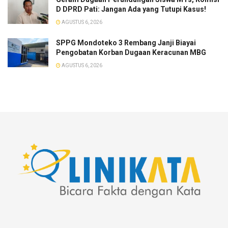
D DPRD Pati: Jangan Ada yang Tutupi Kasus!
AGUSTUS 6, 2026
SPPG Mondoteko 3 Rembang Janji Biayai
Pengobatan Korban Dugaan Keracunan MBG
AGUSTUS 6, 2026