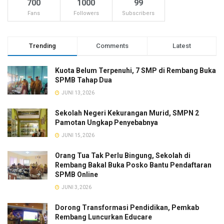
700
1000
99
Fans
Followers
Subscribers
Trending
Comments
Latest
Kuota Belum Terpenuhi, 7 SMP di Rembang Buka
SPMB Tahap Dua
JUNI 13, 2026
Sekolah Negeri Kekurangan Murid, SMPN 2
Pamotan Ungkap Penyebabnya
JUNI 15, 2026
Orang Tua Tak Perlu Bingung, Sekolah di
Rembang Bakal Buka Posko Bantu Pendaftaran
SPMB Online
JUNI 3, 2026
Dorong Transformasi Pendidikan, Pemkab
Rembang Luncurkan Educare