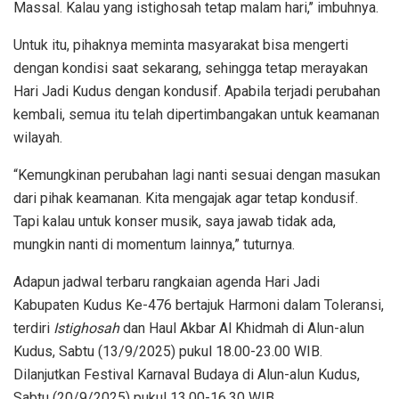
Massal. Kalau yang istighosah tetap malam hari,’’ imbuhnya.
Untuk itu, pihaknya meminta masyarakat bisa mengerti
dengan kondisi saat sekarang, sehingga tetap merayakan
Hari Jadi Kudus dengan kondusif. Apabila terjadi perubahan
kembali, semua itu telah dipertimbangakan untuk keamanan
wilayah.
“Kemungkinan perubahan lagi nanti sesuai dengan masukan
dari pihak keamanan. Kita mengajak agar tetap kondusif.
Tapi kalau untuk konser musik, saya jawab tidak ada,
mungkin nanti di momentum lainnya,” tuturnya.
Adapun jadwal terbaru rangkaian agenda Hari Jadi
Kabupaten Kudus Ke-476 bertajuk Harmoni dalam Toleransi,
terdiri
Istighosah
dan Haul Akbar Al Khidmah di Alun-alun
Kudus, Sabtu (13/9/2025) pukul 18.00-23.00 WIB.
Dilanjutkan Festival Karnaval Budaya di Alun-alun Kudus,
Sabtu (20/9/2025) pukul 13.00-16.30 WIB.