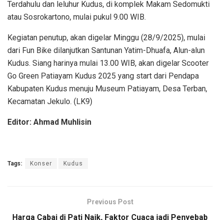
Terdahulu dan leluhur Kudus, di komplek Makam Sedomukti
atau Sosrokartono, mulai pukul 9.00 WIB.
Kegiatan penutup, akan digelar Minggu (28/9/2025), mulai
dari Fun Bike dilanjutkan Santunan Yatim-Dhuafa, Alun-alun
Kudus. Siang harinya mulai 13.00 WIB, akan digelar Scooter
Go Green Patiayam Kudus 2025 yang start dari Pendapa
Kabupaten Kudus menuju Museum Patiayam, Desa Terban,
Kecamatan Jekulo. (LK9)
Editor: Ahmad Muhlisin
Tags:
Konser
Kudus
Previous Post
Harga Cabai di Pati Naik, Faktor Cuaca jadi Penyebab