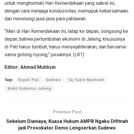
untuk menghormati Hari Kemerdekaan yang sakral ini,
dengan cara menjaga kondusivitas, memupuk kebersamaan,
dan merenungi jasa-jasa para pahlawan.
“Mari di Hari Kemerdekaan ini, tatap ke depan, songsong ke
depan, bahwa pertumbuhan ekonomi di Jateng, khususnya
di Pati harus tumbuh, harus menyejahterakan, dan bersama-
sama gotong royong,” pesannya. (LK1)
Editor: Ahmad Muhlisin
Tags:
Bupati Pati
Sudewo
Taj Yasin Maimoen
Wakil Gubernur Jateng
Previous Post
Sebelum Dianiaya, Kuasa Hukum AMPB Ngaku Difitnah
jadi Provokator Demo Lengserkan Sudewo