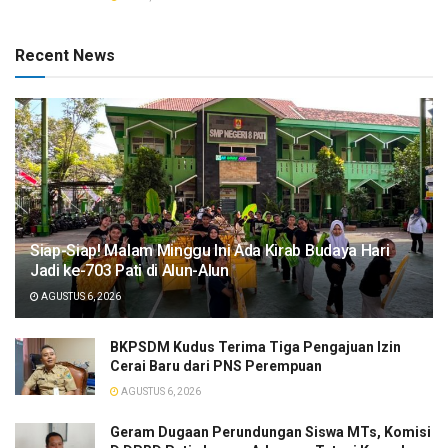
Recent News
Siap-Siap! Malam Minggu Ini Ada Kirab Budaya Hari
Jadi ke-703 Pati di Alun-Alun
AGUSTUS 6, 2026
BKPSDM Kudus Terima Tiga Pengajuan Izin
Cerai Baru dari PNS Perempuan
AGUSTUS 6, 2026
Geram Dugaan Perundungan Siswa MTs, Komisi