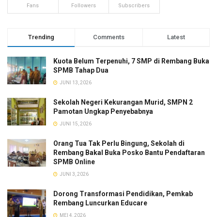
Fans
Followers
Subscribers
Trending
Comments
Latest
Kuota Belum Terpenuhi, 7 SMP di Rembang Buka
SPMB Tahap Dua
JUNI 13, 2026
Sekolah Negeri Kekurangan Murid, SMPN 2
Pamotan Ungkap Penyebabnya
JUNI 15, 2026
Orang Tua Tak Perlu Bingung, Sekolah di
Rembang Bakal Buka Posko Bantu Pendaftaran
SPMB Online
JUNI 3, 2026
Dorong Transformasi Pendidikan, Pemkab
Rembang Luncurkan Educare
MEI 4, 2026