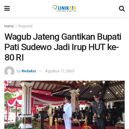
Home
Regional
Wagub Jateng Gantikan Bupati
Pati Sudewo Jadi Irup HUT ke-
80 RI
by
Redaksi
Agustus 17, 2025