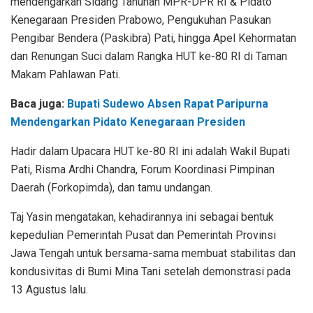
mendengarkan Sidang Tahunan MPR-DPR RI & Pidato
Kenegaraan Presiden Prabowo, Pengukuhan Pasukan
Pengibar Bendera (Paskibra) Pati, hingga Apel Kehormatan
dan Renungan Suci dalam Rangka HUT ke-80 RI di Taman
Makam Pahlawan Pati.
Baca juga:
Bupati Sudewo Absen Rapat Paripurna
Mendengarkan Pidato Kenegaraan Presiden
Hadir dalam Upacara HUT ke-80 RI ini adalah Wakil Bupati
Pati, Risma Ardhi Chandra, Forum Koordinasi Pimpinan
Daerah (Forkopimda), dan tamu undangan.
Taj Yasin mengatakan, kehadirannya ini sebagai bentuk
kepedulian Pemerintah Pusat dan Pemerintah Provinsi
Jawa Tengah untuk bersama-sama membuat stabilitas dan
kondusivitas di Bumi Mina Tani setelah demonstrasi pada
13 Agustus lalu.