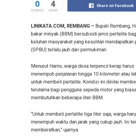
0
4
Share on Facebook
SHARES
VIEWS
LINIKATA.COM, REMBANG –
Bupati Rembang, H
bakar minyak (BBM) bersubsidi jenis pertalite bag
keluhan masyarakat yang kesulitan mendapatkan p
(SPBU) terlalu jauh dari permukiman.
Menurut Harno, warga desa terpencil kerap harus
menempuh perjalanan hingga 10 kilometer atau le
untuk membeli pertalite. Kondisi ini dinilai membe
terutama bagi pengguna sepeda motor yang bias
membutuhkan beberapa liter BBM.
“Untuk membeli pertalite tiga liter saja, warga har
menempuh waktu dan jarak yang cukup jauh. Ini te
memberatkan,” ujarnya.