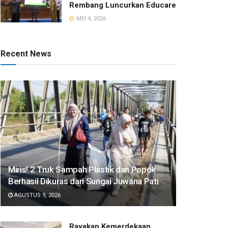
Rembang Luncurkan Educare
MEI 4, 2026
Recent News
​Miris! 2 Truk Sampah Plastik dan Popok
Berhasil Dikuras dari Sungai Juwana Pati
AGUSTUS 9, 2026
Rayakan Kemerdekaan,