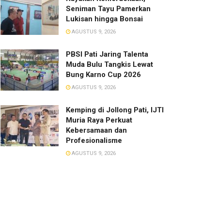
Seniman Tayu Pamerkan
Lukisan hingga Bonsai
AGUSTUS 9, 2026
PBSI Pati Jaring Talenta
Muda Bulu Tangkis Lewat
Bung Karno Cup 2026
AGUSTUS 9, 2026
​Kemping di Jollong Pati, IJTI
Muria Raya Perkuat
Kebersamaan dan
Profesionalisme
AGUSTUS 9, 2026