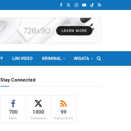
DY
LINI VIDEO
KRIMINAL
WISATA
Stay Connected
700
1000
99
Fans
Followers
Subscribers