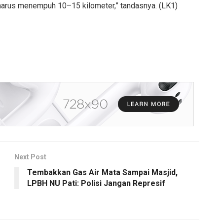
harus menempuh 10–15 kilometer,” tandasnya. (LK1)
Next Post
Tembakkan Gas Air Mata Sampai Masjid,
LPBH NU Pati: Polisi Jangan Represif