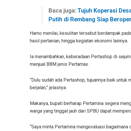
Baca juga:
Tujuh Koperasi Des
Putih di Rembang Siap Beroper
Harno menilai, kesulitan tersebut berdampak pada
hasil pertanian, hingga kegiatan ekonomi lainnya.
Ia menambahkan, keberadaan Pertashop di sejum
menjual BBM jenis Pertamax.
“Dulu sudah ada Pertashop, tujuannya baik untuk 
berjalan,” jelasnya.
Makanya, bupati berharap Pertamina segera meng
warga yang tinggal jauh dari SPBU dapat mempero
“Saya minta Pertamina mengevaluasi bagaimana ca