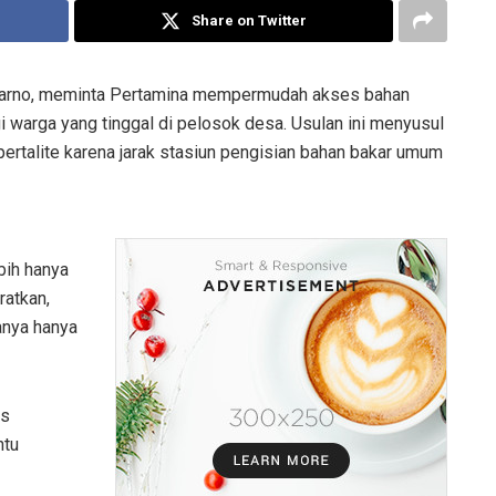
Share on Twitter
arno, meminta Pertamina mempermudah akses bahan
i warga yang tinggal di pelosok desa. Usulan ini menyusul
ertalite karena jarak stasiun pengisian bahan bakar umum
bih hanya
ratkan,
anya hanya
us
ntu