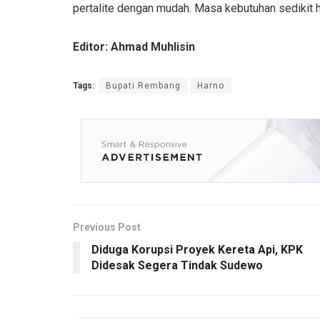
pertalite dengan mudah. Masa kebutuhan sedikit 
Editor: Ahmad Muhlisin
Tags:
Bupati Rembang
Harno
Previous Post
Diduga Korupsi Proyek Kereta Api, KPK
Didesak Segera Tindak Sudewo