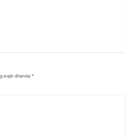
*
g wajib ditandai