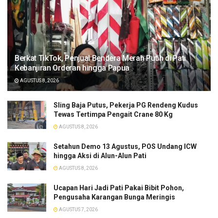
​Berkat TikTok, Penjual Bendera Merah Putih di Pati
Kebanjiran Orderan hingga Papua
AGUSTUS 8, 2026
Sling Baja Putus, Pekerja PG Rendeng Kudus
Tewas Tertimpa Pengait Crane 80 Kg
AGUSTUS 8, 2026
Setahun Demo 13 Agustus, POS Undang ICW
hingga Aksi di Alun-Alun Pati
AGUSTUS 8, 2026
​Ucapan Hari Jadi Pati Pakai Bibit Pohon,
Pengusaha Karangan Bunga Meringis
AGUSTUS 7, 2026