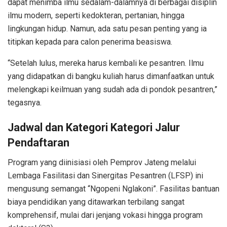
dapat menimba ilmu sedalam-dalamnya di berbagai disiplin
ilmu modern, seperti kedokteran, pertanian, hingga
lingkungan hidup. Namun, ada satu pesan penting yang ia
titipkan kepada para calon penerima beasiswa.
“Setelah lulus, mereka harus kembali ke pesantren. Ilmu
yang didapatkan di bangku kuliah harus dimanfaatkan untuk
melengkapi keilmuan yang sudah ada di pondok pesantren,”
tegasnya.
Jadwal dan Kategori Kategori Jalur
Pendaftaran
Program yang diinisiasi oleh Pemprov Jateng melalui
Lembaga Fasilitasi dan Sinergitas Pesantren (LFSP) ini
mengusung semangat “Ngopeni Nglakoni”. Fasilitas bantuan
biaya pendidikan yang ditawarkan terbilang sangat
komprehensif, mulai dari jenjang vokasi hingga program