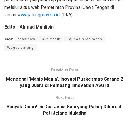
melalui situs web Pemerintah Provinsi Jawa Tengah di
laman
www.jatengprov.go.id
. (LK6)
Editor: Ahmad Muhlisin
Tags:
beasiswa
Gus Yasin
Taj Yasin Maimoen
Wagub Jateng
Previous Post
Mengenal ‘Manis Manja’, Inovasi Puskesmas Sarang 2
yang Juara di Rembang Innovation Award
Next Post
Banyak Dicari! Ini Dua Jenis Sapi yang Paling Diburu di
Pati Jelang Iduladha