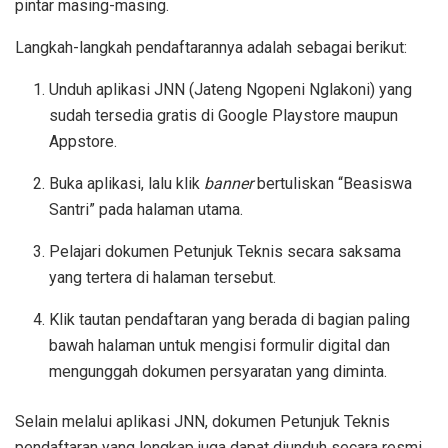
pintar masing-masing.
Langkah-langkah pendaftarannya adalah sebagai berikut:
Unduh aplikasi JNN (Jateng Ngopeni Nglakoni) yang
sudah tersedia gratis di Google Playstore maupun
Appstore.
Buka aplikasi, lalu klik
banner
bertuliskan “Beasiswa
Santri” pada halaman utama.
Pelajari dokumen Petunjuk Teknis secara saksama
yang tertera di halaman tersebut.
Klik tautan pendaftaran yang berada di bagian paling
bawah halaman untuk mengisi formulir digital dan
mengunggah dokumen persyaratan yang diminta.
Selain melalui aplikasi JNN, dokumen Petunjuk Teknis
pendaftaran yang lengkap juga dapat diunduh secara resmi