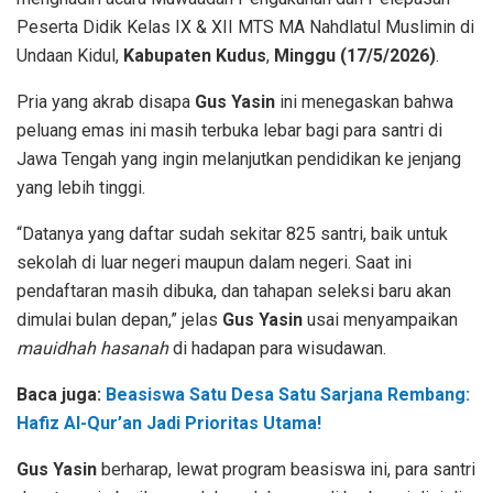
Peserta Didik Kelas IX & XII MTS MA Nahdlatul Muslimin di
Undaan Kidul,
Kabupaten Kudus
,
Minggu (17/5/2026)
.
Pria yang akrab disapa
Gus Yasin
ini menegaskan bahwa
peluang emas ini masih terbuka lebar bagi para santri di
Jawa Tengah yang ingin melanjutkan pendidikan ke jenjang
yang lebih tinggi.
“Datanya yang daftar sudah sekitar 825 santri, baik untuk
sekolah di luar negeri maupun dalam negeri. Saat ini
pendaftaran masih dibuka, dan tahapan seleksi baru akan
dimulai bulan depan,” jelas
Gus Yasin
usai menyampaikan
mauidhah hasanah
di hadapan para wisudawan.
Baca juga:
​Beasiswa Satu Desa Satu Sarjana Rembang:
Hafiz Al-Qur’an Jadi Prioritas Utama!
Gus Yasin
berharap, lewat program beasiswa ini, para santri