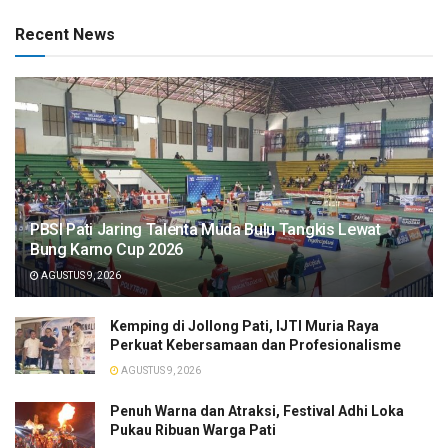
Recent News
PBSI Pati Jaring Talenta Muda Bulu Tangkis Lewat
Bung Karno Cup 2026
AGUSTUS 9, 2026
​Kemping di Jollong Pati, IJTI Muria Raya
Perkuat Kebersamaan dan Profesionalisme
AGUSTUS 9, 2026
Penuh Warna dan Atraksi, Festival Adhi Loka
Pukau Ribuan Warga Pati