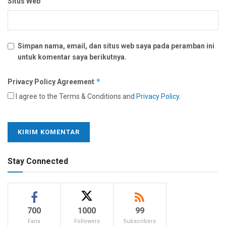
Situs Web
Simpan nama, email, dan situs web saya pada peramban ini
untuk komentar saya berikutnya.
*
Privacy Policy Agreement
I agree to the Terms & Conditions and
Privacy Policy
.
Stay Connected
700
1000
99
Fans
Followers
Subscribers