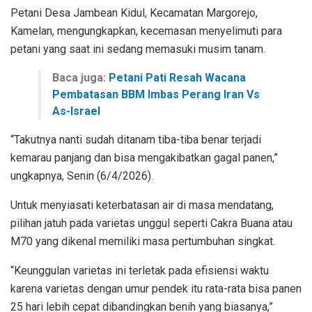
Petani Desa Jambean Kidul, Kecamatan Margorejo,
Kamelan, mengungkapkan, kecemasan menyelimuti para
petani yang saat ini sedang memasuki musim tanam.
Baca juga:
Petani Pati Resah Wacana
Pembatasan BBM Imbas Perang Iran Vs
As-Israel
“Takutnya nanti sudah ditanam tiba-tiba benar terjadi
kemarau panjang dan bisa mengakibatkan gagal panen,”
ungkapnya, Senin (6/4/2026).
Untuk menyiasati keterbatasan air di masa mendatang,
pilihan jatuh pada varietas unggul seperti Cakra Buana atau
M70 yang dikenal memiliki masa pertumbuhan singkat.
“Keunggulan varietas ini terletak pada efisiensi waktu
karena varietas dengan umur pendek itu rata-rata bisa panen
25 hari lebih cepat dibandingkan benih yang biasanya,”