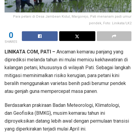
Para petani di Desa Jambean Kidul, Margorejo, Pati menanam padi umur
pendek, Foto: Linikata/LK2
0
SHARES
LINIKATA COM, PATI –
Ancaman kemarau panjang yang
diprediksi melanda tahun ini mulai memicu kekhawatiran di
kalangan petani, khususnya di wilayah Pati. Sebagai langkah
mitigasi meminimalkan risiko kerugian, para petani kini
beralih menggunakan varietas benih padi berumur pendek
atau genjah guna mempercepat masa panen.
Berdasarkan prakiraan Badan Meteorologi, Klimatologi,
dan Geofisika (BMKG), musim kemarau tahun ini
diproyeksikan datang lebih awal dengan permulaan transisi
yang diperkirakan terjadi mulai April ini.