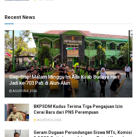
Recent News
Siap-Siap! Malam Minggu Ini Ada Kirab Budaya Hari
Jadi ke-703 Pati di Alun-Alun
AGUSTUS 6, 2026
BKPSDM Kudus Terima Tiga Pengajuan Izin
Cerai Baru dari PNS Perempuan
AGUSTUS 6, 2026
Geram Dugaan Perundungan Siswa MTs, Komisi