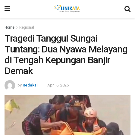
Home
Regional
Tragedi Tanggul Sungai
Tuntang: Dua Nyawa Melayang
di Tengah Kepungan Banjir
Demak
by
Redaksi
April 6, 2026