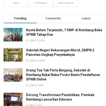
Fans
Followers
Subscribers
Trending
Comments
Latest
Kuota Belum Terpenuhi, 7 SMP di Rembang Buka
SPMB Tahap Dua
JUNI 13, 2026
Sekolah Negeri Kekurangan Murid, SMPN 2
Pamotan Ungkap Penyebabnya
JUNI 15, 2026
Orang Tua Tak Perlu Bingung, Sekolah di
Rembang Bakal Buka Posko Bantu Pendaftaran
SPMB Online
JUNI 3, 2026
Dorong Transformasi Pendidikan, Pemkab
Rembang Luncurkan Educare
MEI 4, 2026