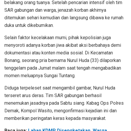
belakang orang tuanya. Setelah pencarian intensif oleh tim
SAR gabungan dan warga, jenazah korban akhirnya
ditemukan sehari kemudian dan langsung dibawa ke rumah
duka untuk dikebumikan.
Selain faktor kecelakaan murni, pihak kepolisian juga
menyoroti adanya korban jiwa akibat aksi berbahaya demi
dokumentasi atau konten media sosial. Di Kecamatan
Bonang, seorang pria bernama Nurul Huda (33) dilaporkan
tenggelam pada Jumat malam saat tengah mengabadikan
momen meluapnya Sungai Tuntang.
Diduga terpeleset saat mengambil gambar, Nurul Huda
terseret arus deras. Tim SAR gabungan berhasil
menemukan jasadnya pada Sabtu siang. Kabag Ops Polres
Demak, Kompol Wasito, mengonfirmasi kejadian ini dan
memberikan peringatan keras kepada masyarakat.
Baca juga:
Lahan KDMP Disengketakan, Warga