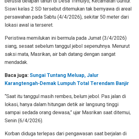
berusia delapan tahun di Desa Trimulyo, Kecamatan Guntur.
Siswi kelas 2 SD tersebut ditemukan tak bernyawa di areal
persawahan pada Sabtu (4/4/2026), sekitar 50 meter dari
lokasi awal ia terseret.
Peristiwa memilukan ini bermula pada Jumat (3/4/2026)
siang, sesaat sebelum tanggul jebol sepenuhnya. Menurut
saksi mata, Masrikan, air bah datang dengan sangat
mendadak.
Baca juga:
Sungai Tuntang Meluap, Jalur
Karangtengah-Demak Lumpuh Total Terendam Banjir
“Saat itu tanggul masih rembes, belum jebol. Pas jalan di
lokasi, hanya dalam hitungan detik air langsung tinggi
sampai sedada orang dewasa,” ujar Masrikan saat ditemui,
Senin (6/4/2026).
Korban diduga terlepas dari pengawasan saat berjalan di