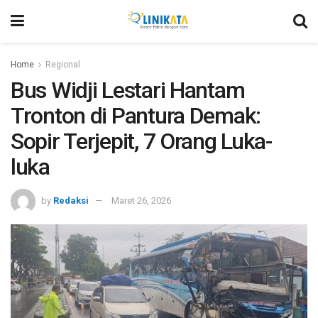
Home
Regional
Bus Widji Lestari Hantam
Tronton di Pantura Demak:
Sopir Terjepit, 7 Orang Luka-
luka
by
Redaksi
Maret 26, 2026