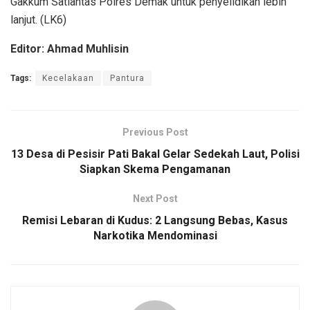
Gakkum Satlantas Polres Demak untuk penyelidikan lebih
lanjut. (LK6)
Editor: Ahmad Muhlisin
Tags:
Kecelakaan
Pantura
Previous Post
13 Desa di Pesisir Pati Bakal Gelar Sedekah Laut, Polisi
Siapkan Skema Pengamanan
Next Post
Remisi Lebaran di Kudus: 2 Langsung Bebas, Kasus
Narkotika Mendominasi