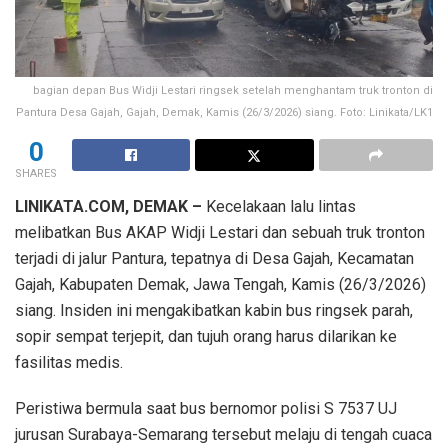
bagian depan Bus Widji Lestari ringsek setelah menghantam truk tronton di
Pantura Desa Gajah, Gajah, Demak, Kamis (26/3/2026) siang. Foto: Linikata/LK1
0
SHARES
LINIKATA.COM, DEMAK –
Kecelakaan lalu lintas
melibatkan Bus AKAP Widji Lestari dan sebuah truk tronton
terjadi di jalur Pantura, tepatnya di Desa Gajah, Kecamatan
Gajah, Kabupaten Demak, Jawa Tengah, Kamis (26/3/2026)
siang. Insiden ini mengakibatkan kabin bus ringsek parah,
sopir sempat terjepit, dan tujuh orang harus dilarikan ke
fasilitas medis.
Peristiwa bermula saat bus bernomor polisi S 7537 UJ
jurusan Surabaya-Semarang tersebut melaju di tengah cuaca