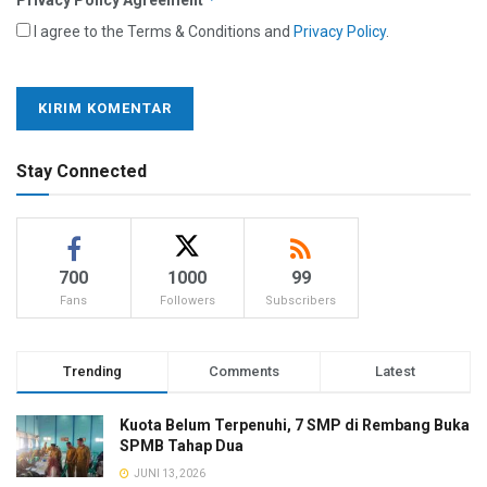
I agree to the Terms & Conditions and
Privacy Policy
.
Stay Connected
700
1000
99
Fans
Followers
Subscribers
Trending
Comments
Latest
Kuota Belum Terpenuhi, 7 SMP di Rembang Buka
SPMB Tahap Dua
JUNI 13, 2026