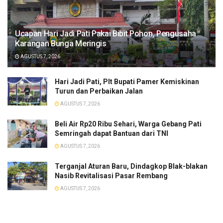
​Ucapan Hari Jadi Pati Pakai Bibit Pohon, Pengusaha
Karangan Bunga Meringis
AGUSTUS 7, 2026
​Hari Jadi Pati, Plt Bupati Pamer Kemiskinan
Turun dan Perbaikan Jalan
AGUSTUS 7, 2026
Beli Air Rp20 Ribu Sehari, Warga Gebang Pati
Semringah dapat Bantuan dari TNI
AGUSTUS 7, 2026
Terganjal Aturan Baru, Dindagkop Blak-blakan
Nasib Revitalisasi Pasar Rembang
AGUSTUS 7, 2026