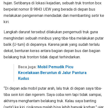
hujan. Setibanya di lokasi kejadian, sebuah truk tronton box
berpelat nomor B 9843 UEW yang berada di depan bus
melakukan pengereman mendadak dan membanting setir ke
kiri.
Langkah darurat tersebut dilakukan pengemudi truk guna
menghindari sebuah minibus yang tiba-tiba melakukan putar
balik (U-turn) di depannya. Karena jarak yang sudah terlalu
dekat, benturan keras antara bagian depan bus dan bagian
belakang truk tronton tidak dapat terhindarkan.
Baca juga:
Mobil Pemudik Picu
Kecelakaan Beruntun di Jalur Pantura
Kudus
“Di depan ada mobil putar arah, lalu truk di depan saya tiba-
tiba sein kiri dan ngerem. Saya coba rem tapi tidak sampai,
akhirnya menghantam belakang truk. Kalau saya banting
(setir) ke kiri, risikonya malah bisa lebih banyak korban,” ujar