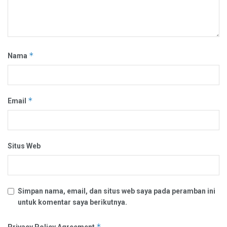
*
Nama
*
Email
Situs Web
Simpan nama, email, dan situs web saya pada peramban ini
untuk komentar saya berikutnya.
*
Privacy Policy Agreement