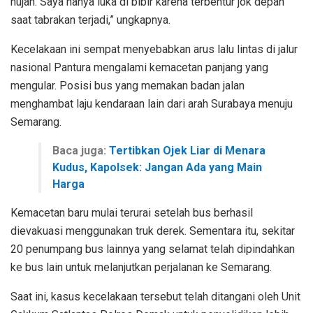
hujan. Saya hanya luka di bibir karena terbentur jok depan
saat tabrakan terjadi,” ungkapnya.
Kecelakaan ini sempat menyebabkan arus lalu lintas di jalur
nasional Pantura mengalami kemacetan panjang yang
mengular. Posisi bus yang memakan badan jalan
menghambat laju kendaraan lain dari arah Surabaya menuju
Semarang.
Baca juga:
Tertibkan Ojek Liar di Menara
Kudus, Kapolsek: Jangan Ada yang Main
Harga
Kemacetan baru mulai terurai setelah bus berhasil
dievakuasi menggunakan truk derek. Sementara itu, sekitar
20 penumpang bus lainnya yang selamat telah dipindahkan
ke bus lain untuk melanjutkan perjalanan ke Semarang.
Saat ini, kasus kecelakaan tersebut telah ditangani oleh Unit