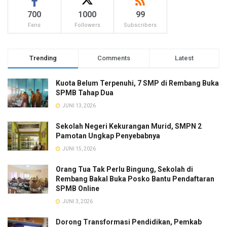
700
1000
99
Fans
Followers
Subscribers
Trending
Comments
Latest
Kuota Belum Terpenuhi, 7 SMP di Rembang Buka
SPMB Tahap Dua
JUNI 13, 2026
Sekolah Negeri Kekurangan Murid, SMPN 2
Pamotan Ungkap Penyebabnya
JUNI 15, 2026
Orang Tua Tak Perlu Bingung, Sekolah di
Rembang Bakal Buka Posko Bantu Pendaftaran
SPMB Online
JUNI 3, 2026
Dorong Transformasi Pendidikan, Pemkab