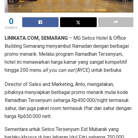
0
SHARES
LINIKATA.COM, SEMARANG
– MG Setos Hotel & Office
Building Semarang menyambut Ramadan dengan berbagai
promo menarik. Melalui program Ramadhan Tersenyum,
hotel ini menawarkan harga kamar yang sangat kompetitif
hingga 200 menu
all you can eat
(AYCE) untuk berbuka.
Director of Sales and Marketing, Anto, mengatakan,
pihaknya menyiapkan berbagai promo menarik mulai kode
Ramadhan Tersenyum seharga Rp450.000/night termasuk
sahur, dan juga paket room termasuk Iftar dan sahur dengan
harga Rp650.000 nett.
Sementara untuk Setos Tersenyum Eid Mubarak yang
berlaku khusus di hari lebaran Idul Fitri seharga 750.000