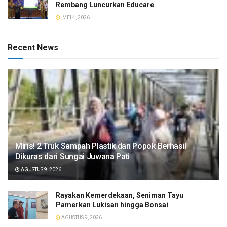
Rembang Luncurkan Educare
MEI 4, 2026
Recent News
​Miris! 2 Truk Sampah Plastik dan Popok Berhasil
Dikuras dari Sungai Juwana Pati
AGUSTUS 9, 2026
Rayakan Kemerdekaan, Seniman Tayu
Pamerkan Lukisan hingga Bonsai
AGUSTUS 9, 2026