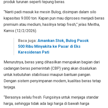
produk turunan seperti tepung beras.
“Nanti padi masuk ke mesin Bulog, disimpan dalam silo
kapasitas 9.000 ton. Kapan pun mau diproses menjadi beras
premium atau medium, hasilnya tetap fresh,” jelas Meitha,
Kamis (12/2/2026).
Baca juga:
Amankan Stok, Bulog Pasok
500 Ribu Minyakita ke Pasar di Eks
Karesidenan Pati
Menurutnya, beras yang dihasilkan merupakan bagian dari
cadangan beras pemerintah (CBP) yang akan disalurkan
untuk kebutuhan stabilisasi maupun bantuan pangan.
Dengan sistem penyimpanan modern, kualitas beras tetap
terjaga.
“Berasnya selalu fresh. Fungsinya untuk menjaga standar
harga, sehingga tidak ada lagi harga di bawah harga