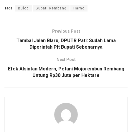
Tags:
Bulog
Bupati Rembang
Harno
Previous Post
Tambal Jalan Blaru, DPUTR Pati: Sudah Lama
Diperintah Plt Bupati Sebenarnya
Next Post
Efek Alsintan Modern, Petani Mojorembun Rembang
Untung Rp30 Juta per Hektare