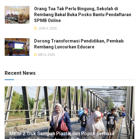
Orang Tua Tak Perlu Bingung, Sekolah di
Rembang Bakal Buka Posko Bantu Pendaftaran
SPMB Online
JUNI 3, 2026
Dorong Transformasi Pendidikan, Pemkab
Rembang Luncurkan Educare
MEI 4, 2026
Recent News
​Miris! 2 Truk Sampah Plastik dan Popok Berhasil