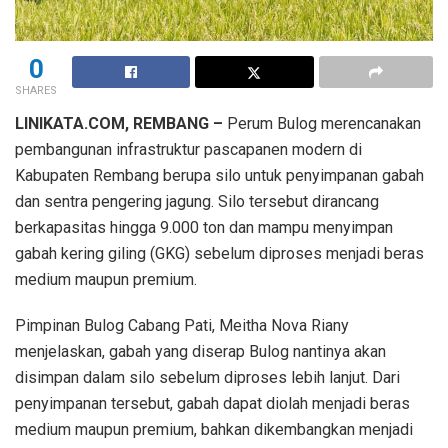
0
SHARES
LINIKATA.COM, REMBANG –
Perum Bulog merencanakan
pembangunan infrastruktur pascapanen modern di
Kabupaten Rembang berupa silo untuk penyimpanan gabah
dan sentra pengering jagung. Silo tersebut dirancang
berkapasitas hingga 9.000 ton dan mampu menyimpan
gabah kering giling (GKG) sebelum diproses menjadi beras
medium maupun premium.
Pimpinan Bulog Cabang Pati, Meitha Nova Riany
menjelaskan, gabah yang diserap Bulog nantinya akan
disimpan dalam silo sebelum diproses lebih lanjut. Dari
penyimpanan tersebut, gabah dapat diolah menjadi beras
medium maupun premium, bahkan dikembangkan menjadi