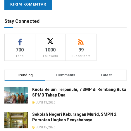
Stay Connected
700
1000
99
Fans
Followers
Subscribers
Trending
Comments
Latest
Kuota Belum Terpenuhi, 7 SMP di Rembang Buka
SPMB Tahap Dua
JUNI 13, 2026
Sekolah Negeri Kekurangan Murid, SMPN 2
Pamotan Ungkap Penyebabnya
JUNI 15, 2026