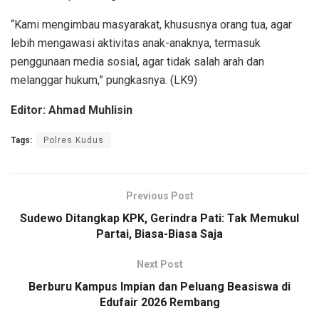
“Kami mengimbau masyarakat, khususnya orang tua, agar
lebih mengawasi aktivitas anak-anaknya, termasuk
penggunaan media sosial, agar tidak salah arah dan
melanggar hukum,” pungkasnya. (LK9)
Editor: Ahmad Muhlisin
Tags:
Polres Kudus
Previous Post
Sudewo Ditangkap KPK, Gerindra Pati: Tak Memukul
Partai, Biasa-Biasa Saja
Next Post
Berburu Kampus Impian dan Peluang Beasiswa di
Edufair 2026 Rembang