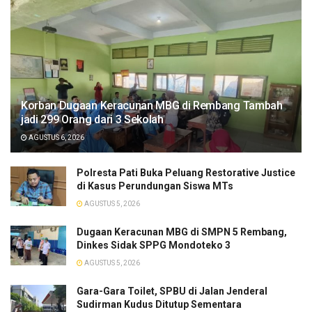
Korban Dugaan Keracunan MBG di Rembang Tambah
jadi 299 Orang dari 3 Sekolah
AGUSTUS 6, 2026
Polresta Pati Buka Peluang Restorative Justice
di Kasus Perundungan Siswa MTs
AGUSTUS 5, 2026
Dugaan Keracunan MBG di SMPN 5 Rembang,
Dinkes Sidak SPPG Mondoteko 3
AGUSTUS 5, 2026
Gara-Gara Toilet, SPBU di Jalan Jenderal
Sudirman Kudus Ditutup Sementara