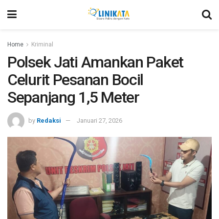
Home
Kriminal
Polsek Jati Amankan Paket
Celurit Pesanan Bocil
Sepanjang 1,5 Meter
by
Redaksi
Januari 27, 2026