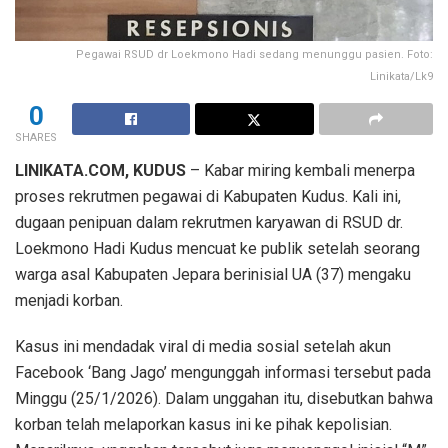
Pegawai RSUD dr Loekmono Hadi sedang menunggu pasien. Foto:
Linikata/Lk9
0
SHARES
LINIKATA.COM, KUDUS
– Kabar miring kembali menerpa
proses rekrutmen pegawai di Kabupaten Kudus. Kali ini,
dugaan penipuan dalam rekrutmen karyawan di RSUD dr.
Loekmono Hadi Kudus mencuat ke publik setelah seorang
warga asal Kabupaten Jepara berinisial UA (37) mengaku
menjadi korban.
Kasus ini mendadak viral di media sosial setelah akun
Facebook ‘Bang Jago’ mengunggah informasi tersebut pada
Minggu (25/1/2026). Dalam unggahan itu, disebutkan bahwa
korban telah melaporkan kasus ini ke pihak kepolisian.