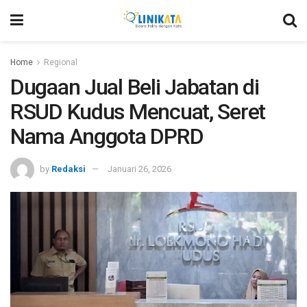
Home
Regional
Dugaan Jual Beli Jabatan di
RSUD Kudus Mencuat, Seret
Nama Anggota DPRD
by
Redaksi
Januari 26, 2026