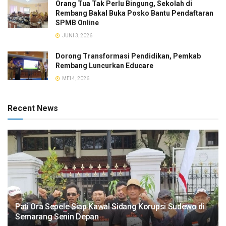
Orang Tua Tak Perlu Bingung, Sekolah di
Rembang Bakal Buka Posko Bantu Pendaftaran
SPMB Online
JUNI 3, 2026
Dorong Transformasi Pendidikan, Pemkab
Rembang Luncurkan Educare
MEI 4, 2026
Recent News
Pati Ora Sepele Siap Kawal Sidang Korupsi Sudewo di
Semarang Senin Depan