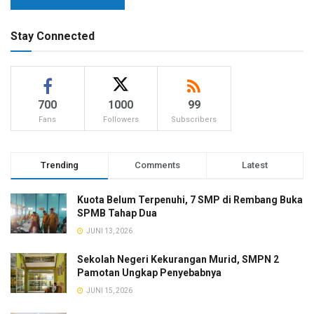
Stay Connected
700
1000
99
Fans
Followers
Subscribers
Trending
Comments
Latest
Kuota Belum Terpenuhi, 7 SMP di Rembang Buka
SPMB Tahap Dua
JUNI 13, 2026
Sekolah Negeri Kekurangan Murid, SMPN 2
Pamotan Ungkap Penyebabnya
JUNI 15, 2026