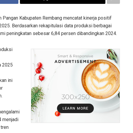
n Pangan Kabupaten Rembang mencatat kinerja positif
2025. Berdasarkan rekapitulasi data produksi berbagai
ami peningkatan sebesar 6,84 persen dibandingkan 2024.
oduksi
a 2025
an ini
or
h.
mengalami
4 menjadi
tren