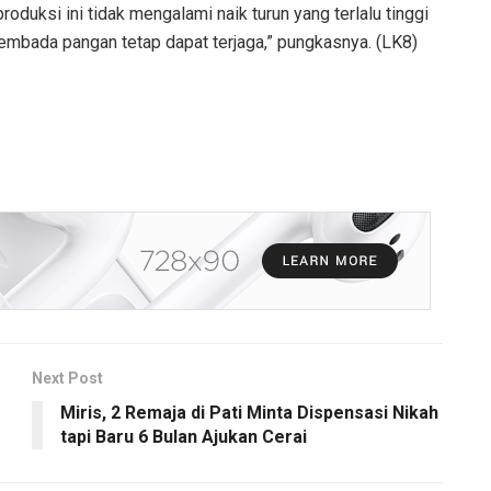
oduksi ini tidak mengalami naik turun yang terlalu tinggi
mbada pangan tetap dapat terjaga,” pungkasnya. (LK8)
Next Post
Miris, 2 Remaja di Pati Minta Dispensasi Nikah
tapi Baru 6 Bulan Ajukan Cerai