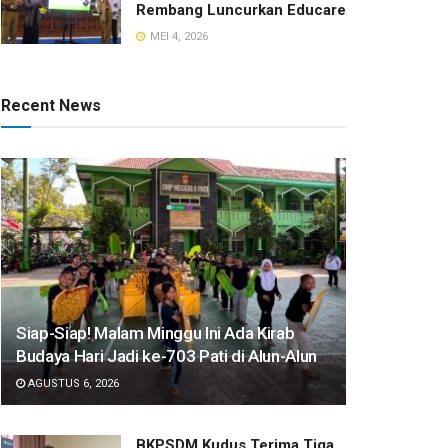
Rembang Luncurkan Educare
MEI 4, 2026
Recent News
Siap-Siap! Malam Minggu Ini Ada Kirab
Budaya Hari Jadi ke-703 Pati di Alun-Alun
AGUSTUS 6, 2026
BKPSDM Kudus Terima Tiga