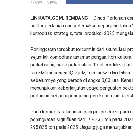
SHARES
VIEWS
LINIKATA.COM, REMBANG –
Dinas Pertanian da
sektor pertanian dan peternakan sepanjang tahun 
komoditas strategis, total produksi 2025 mengal
Peningkatan tersebut tercermin dari akumulasi pr
sejumlah komoditas tanaman pangan, hortikultura,
perkebunan, serta peternakan. Total produksi pad
tercatat mencapai 8,57 juta, meningkat dari tahun
sebelumnya yang berada di angka 8,03 juta. Kenaik
menunjukkan keberlanjutan upaya penguatan sekt
pertanian sebagai penopang perekonomian daera
Pada komoditas tanaman pangan, produksi padi 
peningkatan signifikan dari 199.331 ton pada 202
295.825 ton pada 2025. Jagung juga menunjukkan 