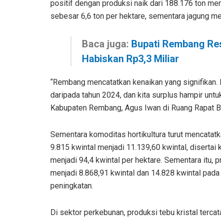
positif dengan produksi naik dari 188.176 ton menj
sebesar 6,6 ton per hektare, sementara jagung me
Baca juga:
Bupati Rembang Re
Habiskan Rp3,3 Miliar
“Rembang mencatatkan kenaikan yang signifikan. 
daripada tahun 2024, dan kita surplus hampir untu
Kabupaten Rembang, Agus Iwan di Ruang Rapat B
Sementara komoditas hortikultura turut mencatatk
9.815 kwintal menjadi 11.139,60 kwintal, disertai 
menjadi 94,4 kwintal per hektare. Sementara itu, 
menjadi 8.868,91 kwintal dan 14.828 kwintal pad
peningkatan.
Di sektor perkebunan, produksi tebu kristal terc