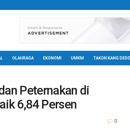
AL
OLAHRAGA
EKONOMI
UMKM
TAKON KANG DED
dan Peternakan di
ik 6,84 Persen
0