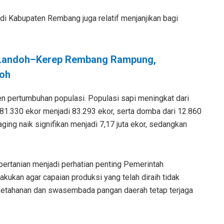
 di Kabupaten Rembang juga relatif menjanjikan bagi
 Landoh–Kerep Rembang Rampung,
doh
n pertumbuhan populasi. Populasi sapi meningkat dari
81.330 ekor menjadi 83.293 ekor, serta domba dari 12.860
ing naik signifikan menjadi 7,17 juta ekor, sedangkan
ertanian menjadi perhatian penting Pemerintah
ukan agar capaian produksi yang telah diraih tidak
a ketahanan dan swasembada pangan daerah tetap terjaga