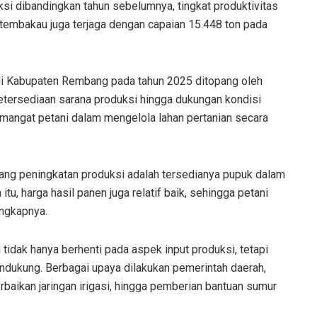
ksi dibandingkan tahun sebelumnya, tingkat produktivitas
i tembakau juga terjaga dengan capaian 15.448 ton pada
 di Kabupaten Rembang pada tahun 2025 ditopang oleh
 Ketersediaan sarana produksi hingga dukungan kondisi
angat petani dalam mengelola lahan pertanian secara
jang peningkatan produksi adalah tersedianya pupuk dalam
tu, harga hasil panen juga relatif baik, sehingga petani
ngkapnya.
tidak hanya berhenti pada aspek input produksi, tetapi
pendukung. Berbagai upaya dilakukan pemerintah daerah,
erbaikan jaringan irigasi, hingga pemberian bantuan sumur