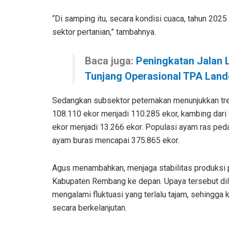
“Di samping itu, secara kondisi cuaca, tahun 2025
sektor pertanian,” tambahnya.
Baca juga:
Peningkatan Jalan
Tunjang Operasional TPA Lan
Sedangkan subsektor peternakan menunjukkan tre
108.110 ekor menjadi 110.285 ekor, kambing dari 
ekor menjadi 13.266 ekor. Populasi ayam ras pedag
ayam buras mencapai 375.865 ekor.
Agus menambahkan, menjaga stabilitas produksi p
Kabupaten Rembang ke depan. Upaya tersebut dilak
mengalami fluktuasi yang terlalu tajam, sehingg
secara berkelanjutan.