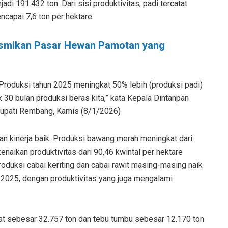
adi 191.432 ton. Dari sisi produktivitas, padi tercatat
ncapai 7,6 ton per hektare.
smikan Pasar Hewan Pamotan yang
Produksi tahun 2025 meningkat 50% lebih (produksi padi)
k 30 bulan produksi beras kita,” kata Kepala Dintanpan
upati Rembang, Kamis (8/1/2026)
an kinerja baik. Produksi bawang merah meningkat dari
kenaikan produktivitas dari 90,46 kwintal per hektare
produksi cabai keriting dan cabai rawit masing-masing naik
a 2025, dengan produktivitas yang juga mengalami
atat sebesar 32.757 ton dan tebu tumbu sebesar 12.170 ton