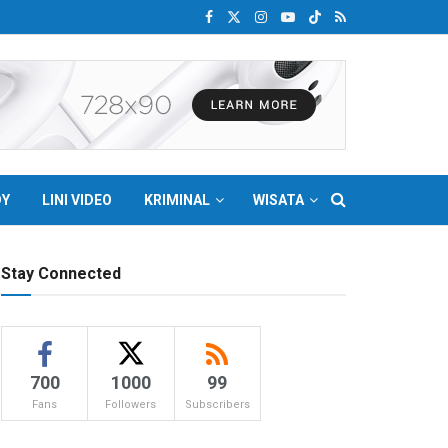
DY
LINI VIDEO
KRIMINAL
WISATA
Stay Connected
700
1000
99
Fans
Followers
Subscribers