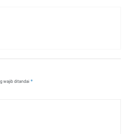
*
g wajib ditandai