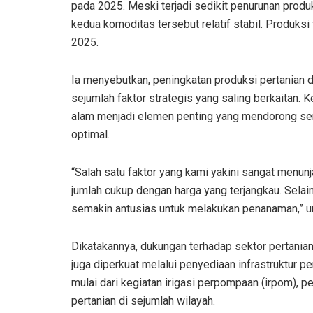
pada 2025. Meski terjadi sedikit penurunan produ
kedua komoditas tersebut relatif stabil. Produks
2025.
Ia menyebutkan, peningkatan produksi pertanian
sejumlah faktor strategis yang saling berkaitan.
alam menjadi elemen penting yang mendorong sem
optimal.
“Salah satu faktor yang kami yakini sangat menun
jumlah cukup dengan harga yang terjangkau. Selain i
semakin antusias untuk melakukan penanaman,” u
Dikatakannya, dukungan terhadap sektor pertanian 
juga diperkuat melalui penyediaan infrastruktur 
mulai dari kegiatan irigasi perpompaan (irpom), p
pertanian di sejumlah wilayah.