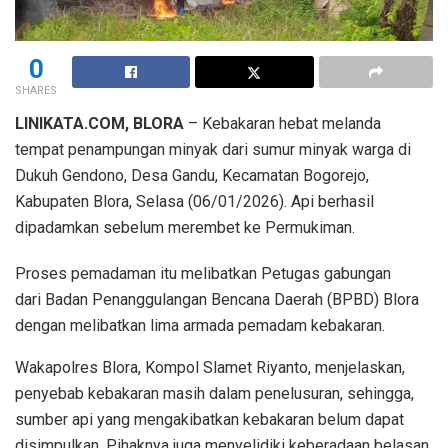
0
SHARES
LINIKATA.COM, BLORA
– Kebakaran hebat melanda
tempat penampungan minyak dari sumur minyak warga di
Dukuh Gendono, Desa Gandu, Kecamatan Bogorejo,
Kabupaten Blora, Selasa (06/01/2026). Api berhasil
dipadamkan sebelum merembet ke Permukiman.
Proses pemadaman itu melibatkan Petugas gabungan
dari Badan Penanggulangan Bencana Daerah (BPBD) Blora
dengan melibatkan lima armada pemadam kebakaran.
Wakapolres Blora, Kompol Slamet Riyanto, menjelaskan,
penyebab kebakaran masih dalam penelusuran, sehingga,
sumber api yang mengakibatkan kebakaran belum dapat
disimpulkan. Pihaknya juga menyelidiki keberadaan belasan