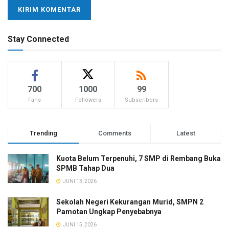
Stay Connected
700
1000
99
Fans
Followers
Subscribers
Trending
Comments
Latest
Kuota Belum Terpenuhi, 7 SMP di Rembang Buka
SPMB Tahap Dua
JUNI 13, 2026
Sekolah Negeri Kekurangan Murid, SMPN 2
Pamotan Ungkap Penyebabnya
JUNI 15, 2026