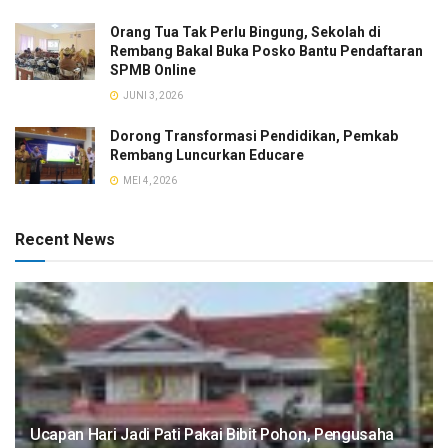
Orang Tua Tak Perlu Bingung, Sekolah di
Rembang Bakal Buka Posko Bantu Pendaftaran
SPMB Online
JUNI 3, 2026
Dorong Transformasi Pendidikan, Pemkab
Rembang Luncurkan Educare
MEI 4, 2026
Recent News
​Ucapan Hari Jadi Pati Pakai Bibit Pohon, Pengusaha