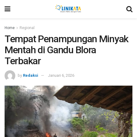
Home
Regional
Tempat Penampungan Minyak
Mentah di Gandu Blora
Terbakar
by
Redaksi
Januari 6, 2026