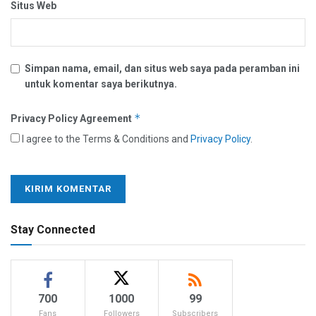
Situs Web
Simpan nama, email, dan situs web saya pada peramban ini
untuk komentar saya berikutnya.
*
Privacy Policy Agreement
I agree to the Terms & Conditions and
Privacy Policy
.
Stay Connected
700
1000
99
Fans
Followers
Subscribers