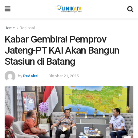
Home
Regional
Kabar Gembira! Pemprov
Jateng-PT KAI Akan Bangun
Stasiun di Batang
by
Redaksi
Oktober 21, 2025