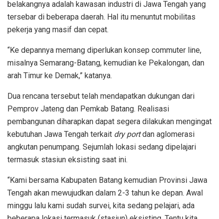
belakangnya adalah kawasan industri di Jawa Tengah yang
tersebar di beberapa daerah. Hal itu menuntut mobilitas
pekerja yang masif dan cepat.
“Ke depannya memang diperlukan konsep commuter line,
misalnya Semarang-Batang, kemudian ke Pekalongan, dan
arah Timur ke Demak,” katanya.
Dua rencana tersebut telah mendapatkan dukungan dari
Pemprov Jateng dan Pemkab Batang. Realisasi
pembangunan diharapkan dapat segera dilakukan mengingat
kebutuhan Jawa Tengah terkait
dry port
dan aglomerasi
angkutan penumpang. Sejumlah lokasi sedang dipelajari
termasuk stasiun eksisting saat ini.
“Kami bersama Kabupaten Batang kemudian Provinsi Jawa
Tengah akan mewujudkan dalam 2-3 tahun ke depan. Awal
minggu lalu kami sudah survei, kita sedang pelajari, ada
beberapa lokasi termasuk (stasiun) eksisting. Tentu kita