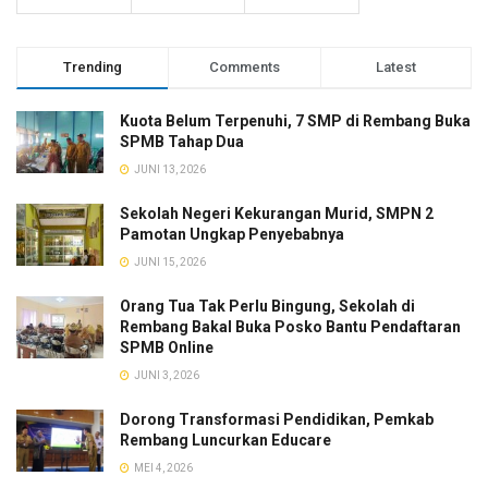
Trending
Comments
Latest
Kuota Belum Terpenuhi, 7 SMP di Rembang Buka
SPMB Tahap Dua
JUNI 13, 2026
Sekolah Negeri Kekurangan Murid, SMPN 2
Pamotan Ungkap Penyebabnya
JUNI 15, 2026
Orang Tua Tak Perlu Bingung, Sekolah di
Rembang Bakal Buka Posko Bantu Pendaftaran
SPMB Online
JUNI 3, 2026
Dorong Transformasi Pendidikan, Pemkab
Rembang Luncurkan Educare
MEI 4, 2026