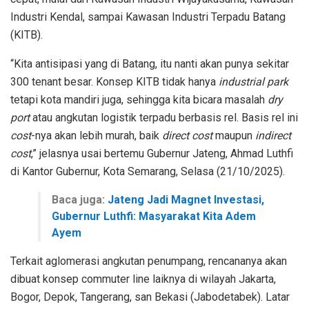
Industri Kendal, sampai Kawasan Industri Terpadu Batang
(KITB).
“Kita antisipasi yang di Batang, itu nanti akan punya sekitar
300 tenant besar. Konsep KITB tidak hanya
industrial park
tetapi kota mandiri juga, sehingga kita bicara masalah
dry
port
atau angkutan logistik terpadu berbasis rel. Basis rel ini
cost
-nya akan lebih murah, baik
direct cost
maupun
indirect
cost
,” jelasnya usai bertemu Gubernur Jateng, Ahmad Luthfi
di Kantor Gubernur, Kota Semarang, Selasa (21/10/2025).
Baca juga:
Jateng Jadi Magnet Investasi,
Gubernur Luthfi: Masyarakat Kita Adem
Ayem
Terkait aglomerasi angkutan penumpang, rencananya akan
dibuat konsep commuter line laiknya di wilayah Jakarta,
Bogor, Depok, Tangerang, san Bekasi (Jabodetabek). Latar