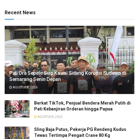
Recent News
Pati Ora Sepele Siap Kawal Sidang Korupsi Sudewo di
Semarang Senin Depan
AGUSTUS 8, 2026
​Berkat TikTok, Penjual Bendera Merah Putih di
Pati Kebanjiran Orderan hingga Papua
AGUSTUS 8, 2026
Sling Baja Putus, Pekerja PG Rendeng Kudus
Tewas Tertimpa Pengait Crane 80 Kg