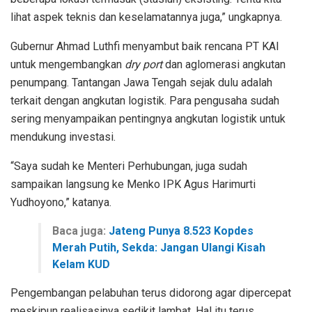
lihat aspek teknis dan keselamatannya juga,” ungkapnya.
Gubernur Ahmad Luthfi menyambut baik rencana PT KAI
untuk mengembangkan
dry port
dan aglomerasi angkutan
penumpang. Tantangan Jawa Tengah sejak dulu adalah
terkait dengan angkutan logistik. Para pengusaha sudah
sering menyampaikan pentingnya angkutan logistik untuk
mendukung investasi.
“Saya sudah ke Menteri Perhubungan, juga sudah
sampaikan langsung ke Menko IPK Agus Harimurti
Yudhoyono,” katanya.
Baca juga:
Jateng Punya 8.523 Kopdes
Merah Putih, Sekda: Jangan Ulangi Kisah
Kelam KUD
Pengembangan pelabuhan terus didorong agar dipercepat
meskipun realisasinya sedikit lambat. Hal itu terus