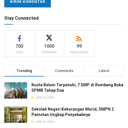
Stay Connected
700
1000
99
Fans
Followers
Subscribers
Trending
Comments
Latest
Kuota Belum Terpenuhi, 7 SMP di Rembang Buka
SPMB Tahap Dua
JUNI 13, 2026
Sekolah Negeri Kekurangan Murid, SMPN 2
Pamotan Ungkap Penyebabnya
JUNI 15, 2026