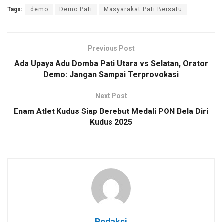
Tags:
demo
Demo Pati
Masyarakat Pati Bersatu
Previous Post
Ada Upaya Adu Domba Pati Utara vs Selatan, Orator
Demo: Jangan Sampai Terprovokasi
Next Post
Enam Atlet Kudus Siap Berebut Medali PON Bela Diri
Kudus 2025
Redaksi