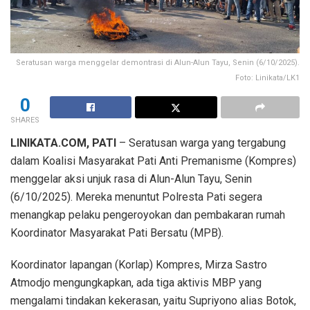
Seratusan warga menggelar demontrasi di Alun-Alun Tayu, Senin (6/10/2025).
Foto: Linikata/LK1
0
SHARES
LINIKATA.COM, PATI
– Seratusan warga yang tergabung
dalam Koalisi Masyarakat Pati Anti Premanisme (Kompres)
menggelar aksi unjuk rasa di Alun-Alun Tayu, Senin
(6/10/2025). Mereka menuntut Polresta Pati segera
menangkap pelaku pengeroyokan dan pembakaran rumah
Koordinator Masyarakat Pati Bersatu (MPB).
Koordinator lapangan (Korlap) Kompres, Mirza Sastro
Atmodjo mengungkapkan, ada tiga aktivis MBP yang
mengalami tindakan kekerasan, yaitu Supriyono alias Botok,