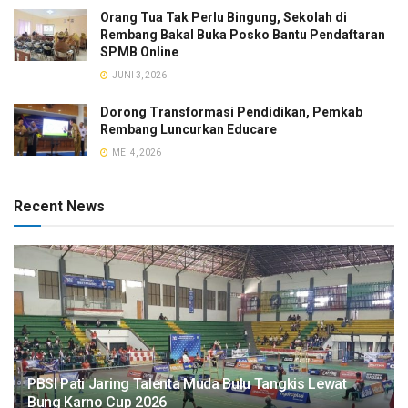
Orang Tua Tak Perlu Bingung, Sekolah di
Rembang Bakal Buka Posko Bantu Pendaftaran
SPMB Online
JUNI 3, 2026
Dorong Transformasi Pendidikan, Pemkab
Rembang Luncurkan Educare
MEI 4, 2026
Recent News
PBSI Pati Jaring Talenta Muda Bulu Tangkis Lewat
Bung Karno Cup 2026