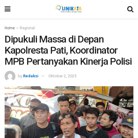
Home
Regional
Dipukuli Massa di Depan
Kapolresta Pati, Koordinator
MPB Pertanyakan Kinerja Polisi
by
Redaksi
Oktober 2, 2025