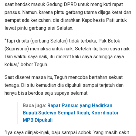
saat hendak masuk Gedung DPRD untuk mengikuti rapat
pansus. Namun, karena pintu gerbang utama dijaga ketat dan
sempat ada kericuhan, dia diarahkan Kapolresta Pati untuk
lewat pintu gerbang sisi Selatan.
“Tapi di situ (gerbang Selatan) tidak terbuka, Pak Botok
(Supriyono) memaksa untuk naik. Setelah itu, baru saya naik.
Dan waktu saya naik, itu diseret kaki saya sehingga saya
keluar,” beber Teguh.
Saat diseret massa itu, Teguh mencoba bertahan sekuat
tenaga. Di situ kemudian dia dipukuli sampai terjatuh dan
hanya bisa berdoa saja supaya selamat.
Baca juga:
Rapat Pansus yang Hadirkan
Bupati Sudewo Sempat Ricuh, Koordinator
MPB Dipukuli
“Iya saya diinjak-injak, baju sampai sobek. Yang masih sakit