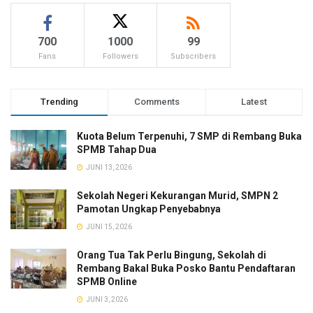
700
1000
99
Fans
Followers
Subscribers
Trending
Comments
Latest
Kuota Belum Terpenuhi, 7 SMP di Rembang Buka
SPMB Tahap Dua
JUNI 13, 2026
Sekolah Negeri Kekurangan Murid, SMPN 2
Pamotan Ungkap Penyebabnya
JUNI 15, 2026
Orang Tua Tak Perlu Bingung, Sekolah di
Rembang Bakal Buka Posko Bantu Pendaftaran
SPMB Online
JUNI 3, 2026