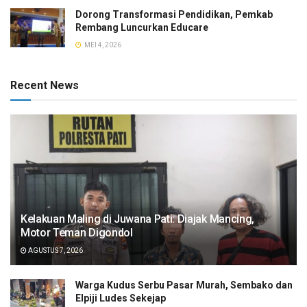
Dorong Transformasi Pendidikan, Pemkab
Rembang Luncurkan Educare
MEI 4, 2026
Recent News
Kelakuan Maling di Juwana Pati: Diajak Mancing,
Motor Teman Digondol
AGUSTUS 7, 2026
Warga Kudus Serbu Pasar Murah, Sembako dan
Elpiji Ludes Sekejap