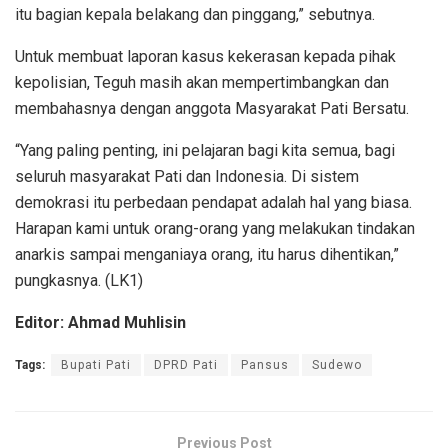
itu bagian kepala belakang dan pinggang,” sebutnya.
Untuk membuat laporan kasus kekerasan kepada pihak
kepolisian, Teguh masih akan mempertimbangkan dan
membahasnya dengan anggota Masyarakat Pati Bersatu.
“Yang paling penting, ini pelajaran bagi kita semua, bagi
seluruh masyarakat Pati dan Indonesia. Di sistem
demokrasi itu perbedaan pendapat adalah hal yang biasa.
Harapan kami untuk orang-orang yang melakukan tindakan
anarkis sampai menganiaya orang, itu harus dihentikan,”
pungkasnya. (LK1)
Editor: Ahmad Muhlisin
Tags:
Bupati Pati
DPRD Pati
Pansus
Sudewo
Previous Post