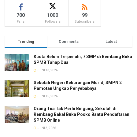
700
1000
99
Fans
Followers
Subscribers
Trending
Comments
Latest
Kuota Belum Terpenuhi, 7 SMP di Rembang Buka
SPMB Tahap Dua
JUNI 13, 2026
Sekolah Negeri Kekurangan Murid, SMPN 2
Pamotan Ungkap Penyebabnya
JUNI 15, 2026
Orang Tua Tak Perlu Bingung, Sekolah di
Rembang Bakal Buka Posko Bantu Pendaftaran
SPMB Online
JUNI 3, 2026