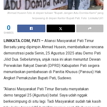
Ahmad Husein foto di depan tulisan "Bupati Jangan Adu Domba Kami" yang
terpasang di depan Kantor Bupati Pati. Foto: Linikata/LK1
0
SHARES
LINIKATA.COM, PATI –
Aliansi Masyarakat Pati Timur
Bersatu yang dipimpin Ahmad Husein, membatalkan rencana
demonstrasi pada Senin, 25 Agustus 2025 atau Demo Pati
Jilid Dua. Sebelumnya, unjuk rasa ini akan menuntut Dewan
Perwakilan Rakyat Daerah (DPRD) Kabupaten Pati segera
menuntaskan pembahasan di Panitia Khusus (Pansus) Hak
Angket Pemakzulan Bupati Pati, Sudewo.
“Aliansi Masyarakat Pati Timur Bersatu menyatakan
demo tanggal 25 (Agustus) batal. Saya udah nggak
berkecimpung di situ lagi. Tadi Masyarakat sudah tak kasih