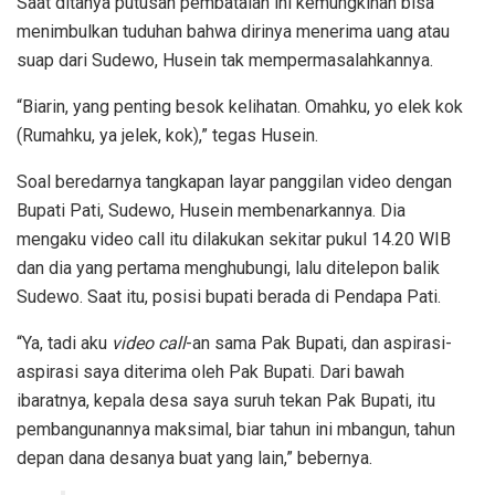
Saat ditanya putusan pembatalan ini kemungkinan bisa
menimbulkan tuduhan bahwa dirinya menerima uang atau
suap dari Sudewo, Husein tak mempermasalahkannya.
“Biarin, yang penting besok kelihatan. Omahku, yo elek kok
(Rumahku, ya jelek, kok),” tegas Husein.
Soal beredarnya tangkapan layar panggilan video dengan
Bupati Pati, Sudewo, Husein membenarkannya. Dia
mengaku video call itu dilakukan sekitar pukul 14.20 WIB
dan dia yang pertama menghubungi, lalu ditelepon balik
Sudewo. Saat itu, posisi bupati berada di Pendapa Pati.
“Ya, tadi aku
video call
-an sama Pak Bupati, dan aspirasi-
aspirasi saya diterima oleh Pak Bupati. Dari bawah
ibaratnya, kepala desa saya suruh tekan Pak Bupati, itu
pembangunannya maksimal, biar tahun ini mbangun, tahun
depan dana desanya buat yang lain,” bebernya.