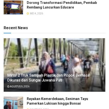
Dorong Transformasi Pendidikan, Pemkab
Rembang Luncurkan Educare
MEI 4, 2026
Recent News
​Miris! 2 Truk Sampah Plastik dan Popok Berhasil
Dikuras dari Sungai Juwana Pati
AGUSTUS 9, 2026
Rayakan Kemerdekaan, Seniman Tayu
Pamerkan Lukisan hingga Bonsai