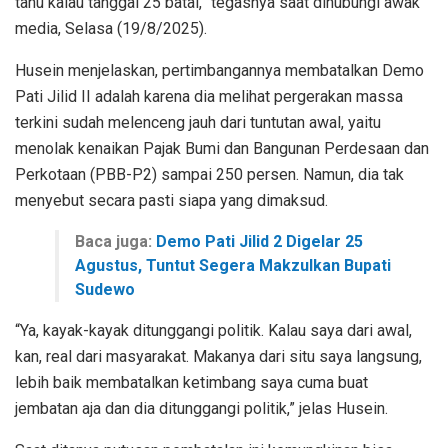
tahu kalau tanggal 25 batal,” tegasnya saat dihubungi awak
media, Selasa (19/8/2025).
Husein menjelaskan, pertimbangannya membatalkan Demo
Pati Jilid II adalah karena dia melihat pergerakan massa
terkini sudah melenceng jauh dari tuntutan awal, yaitu
menolak kenaikan Pajak Bumi dan Bangunan Perdesaan dan
Perkotaan (PBB-P2) sampai 250 persen. Namun, dia tak
menyebut secara pasti siapa yang dimaksud.
Baca juga:
Demo Pati Jilid 2 Digelar 25
Agustus, Tuntut Segera Makzulkan Bupati
Sudewo
“Ya, kayak-kayak ditunggangi politik. Kalau saya dari awal,
kan, real dari masyarakat. Makanya dari situ saya langsung,
lebih baik membatalkan ketimbang saya cuma buat
jembatan aja dan dia ditunggangi politik,” jelas Husein.