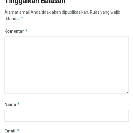
Tinggalkan Balasan
Alamat email Anda tidak akan dipublikasikan.
Ruas yang wajib
*
ditandai
*
Komentar
*
Nama
*
Email