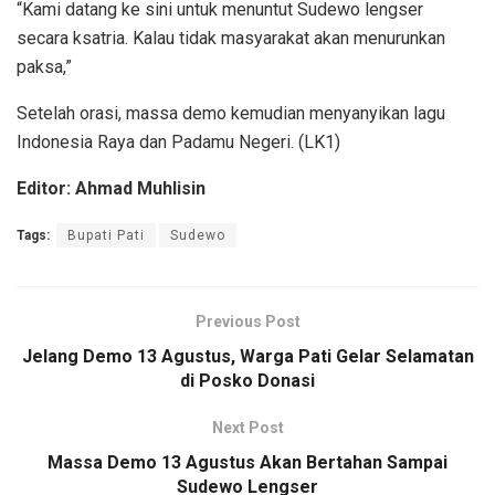
“Kami datang ke sini untuk menuntut Sudewo lengser
secara ksatria. Kalau tidak masyarakat akan menurunkan
paksa,”
Setelah orasi, massa demo kemudian menyanyikan lagu
Indonesia Raya dan Padamu Negeri. (LK1)
Editor: Ahmad Muhlisin
Tags:
Bupati Pati
Sudewo
Previous Post
Jelang Demo 13 Agustus, Warga Pati Gelar Selamatan
di Posko Donasi
Next Post
Massa Demo 13 Agustus Akan Bertahan Sampai
Sudewo Lengser