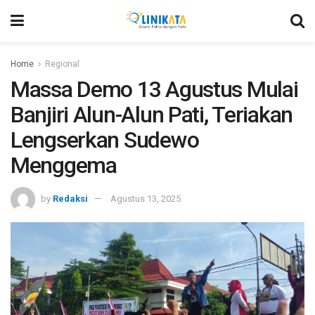
Home
Regional
Massa Demo 13 Agustus Mulai
Banjiri Alun-Alun Pati, Teriakan
Lengserkan Sudewo
Menggema
by
Redaksi
Agustus 13, 2025