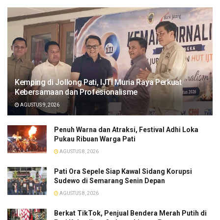
​Kemping di Jollong Pati, IJTI Muria Raya Perkuat
Kebersamaan dan Profesionalisme
AGUSTUS 9, 2026
Penuh Warna dan Atraksi, Festival Adhi Loka
Pukau Ribuan Warga Pati
AGUSTUS 8, 2026
Pati Ora Sepele Siap Kawal Sidang Korupsi
Sudewo di Semarang Senin Depan
AGUSTUS 8, 2026
​Berkat TikTok, Penjual Bendera Merah Putih di