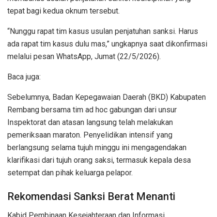
tepat bagi kedua oknum tersebut.
“Nunggu rapat tim kasus usulan penjatuhan sanksi. Harus
ada rapat tim kasus dulu mas,” ungkapnya saat dikonfirmasi
melalui pesan WhatsApp, Jumat (22/5/2026).
Baca juga:
Sebelumnya, Badan Kepegawaian Daerah (BKD) Kabupaten
Rembang bersama tim ad hoc gabungan dari unsur
Inspektorat dan atasan langsung telah melakukan
pemeriksaan maraton. Penyelidikan intensif yang
berlangsung selama tujuh minggu ini mengagendakan
klarifikasi dari tujuh orang saksi, termasuk kepala desa
setempat dan pihak keluarga pelapor.
Rekomendasi Sanksi Berat Menanti
Kabid Pembinaan Kesejahteraan dan Informasi