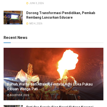
JUNI 3, 2026
Dorong Transformasi Pendidikan, Pemkab
Rembang Luncurkan Educare
MEI 4, 2026
Recent News
Penuh Warna dan Atraksi, Festival Adhi Loka Pukau
Ribuan Warga Pati
AGUSTUS 8, 2026