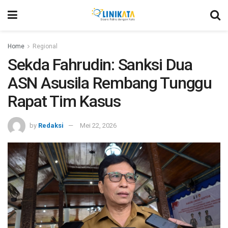
Home
Regional
Sekda Fahrudin: Sanksi Dua
ASN Asusila Rembang Tunggu
Rapat Tim Kasus
by
Redaksi
Mei 22, 2026