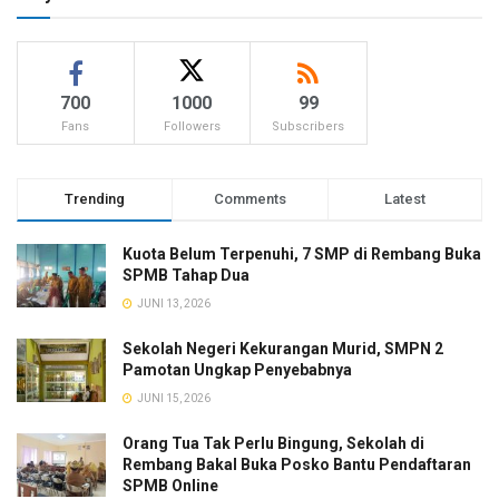
700
1000
99
Fans
Followers
Subscribers
Trending
Comments
Latest
Kuota Belum Terpenuhi, 7 SMP di Rembang Buka
SPMB Tahap Dua
JUNI 13, 2026
Sekolah Negeri Kekurangan Murid, SMPN 2
Pamotan Ungkap Penyebabnya
JUNI 15, 2026
Orang Tua Tak Perlu Bingung, Sekolah di
Rembang Bakal Buka Posko Bantu Pendaftaran
SPMB Online