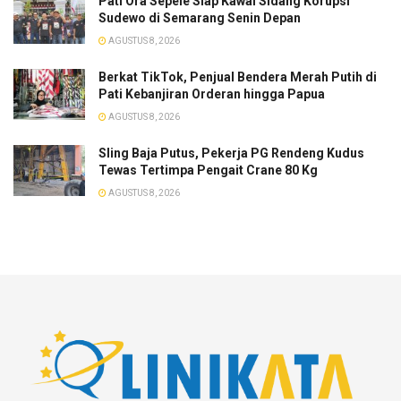
Pati Ora Sepele Siap Kawal Sidang Korupsi
Sudewo di Semarang Senin Depan
AGUSTUS 8, 2026
​Berkat TikTok, Penjual Bendera Merah Putih di
Pati Kebanjiran Orderan hingga Papua
AGUSTUS 8, 2026
Sling Baja Putus, Pekerja PG Rendeng Kudus
Tewas Tertimpa Pengait Crane 80 Kg
AGUSTUS 8, 2026